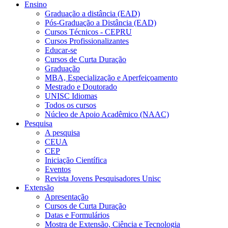
Ensino
Graduação a distância (EAD)
Pós-Graduação a Distância (EAD)
Cursos Técnicos - CEPRU
Cursos Profissionalizantes
Educar-se
Cursos de Curta Duração
Graduação
MBA, Especialização e Aperfeiçoamento
Mestrado e Doutorado
UNISC Idiomas
Todos os cursos
Núcleo de Apoio Acadêmico (NAAC)
Pesquisa
A pesquisa
CEUA
CEP
Iniciação Científica
Eventos
Revista Jovens Pesquisadores Unisc
Extensão
Apresentação
Cursos de Curta Duração
Datas e Formulários
Mostra de Extensão, Ciência e Tecnologia