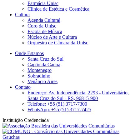
Farmácia Unisc
Clínica de Estética e Cosmética
Cultura
Agenda Cultural
Coro da Unisc
Escola de Música
Núcleo de Arte e Cultura
Orquestra de Câmara da Unisc
Onde Estamos
Santa Cruz do Sul
Capão da Canoa
Montenegro
Sobradinho
Venâncio Aires
Contato
Endereço: Av. Independência, 2293 - Universitário,
Santa Cruz do Sul - RS, 96815-900
Telefone: +55 (51) 3717-7300
WhatsApp: +55 (51) 3717-7425
Instituição Credenciada