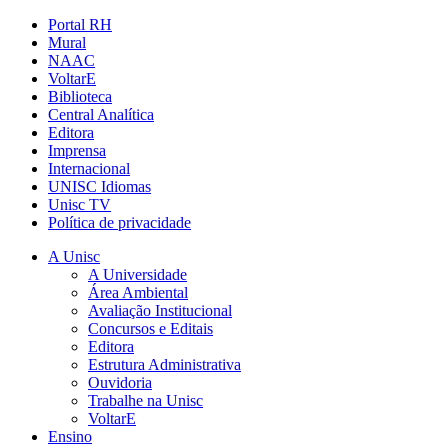
Portal RH
Mural
NAAC
VoltarE
Biblioteca
Central Analítica
Editora
Imprensa
Internacional
UNISC Idiomas
Unisc TV
Política de privacidade
A Unisc
A Universidade
Área Ambiental
Avaliação Institucional
Concursos e Editais
Editora
Estrutura Administrativa
Ouvidoria
Trabalhe na Unisc
VoltarE
Ensino