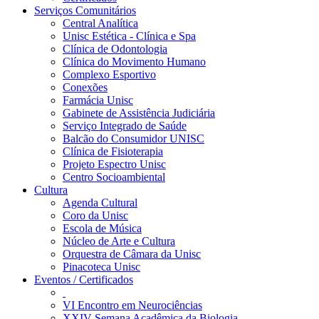
Serviços Comunitários
Central Analítica
Unisc Estética - Clínica e Spa
Clínica de Odontologia
Clínica do Movimento Humano
Complexo Esportivo
Conexões
Farmácia Unisc
Gabinete de Assistência Judiciária
Serviço Integrado de Saúde
Balcão do Consumidor UNISC
Clínica de Fisioterapia
Projeto Espectro Unisc
Centro Socioambiental
Cultura
Agenda Cultural
Coro da Unisc
Escola de Música
Núcleo de Arte e Cultura
Orquestra de Câmara da Unisc
Pinacoteca Unisc
Eventos / Certificados
VI Encontro em Neurociências
XXIV Semana Acadêmica da Biologia