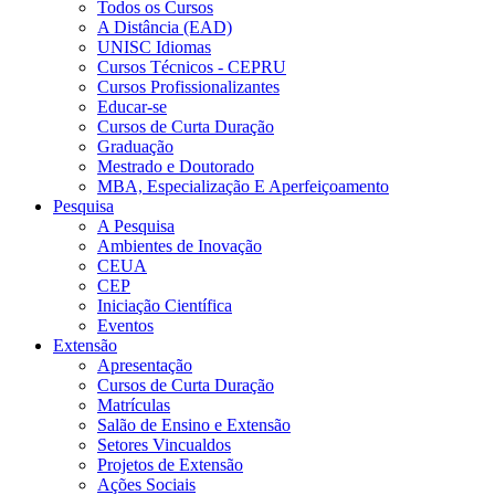
Todos os Cursos
A Distância (EAD)
UNISC Idiomas
Cursos Técnicos - CEPRU
Cursos Profissionalizantes
Educar-se
Cursos de Curta Duração
Graduação
Mestrado e Doutorado
MBA, Especialização E Aperfeiçoamento
Pesquisa
A Pesquisa
Ambientes de Inovação
CEUA
CEP
Iniciação Científica
Eventos
Extensão
Apresentação
Cursos de Curta Duração
Matrículas
Salão de Ensino e Extensão
Setores Vincualdos
Projetos de Extensão
Ações Sociais