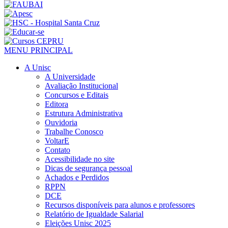
MENU PRINCIPAL
A Unisc
A Universidade
Avaliação Institucional
Concursos e Editais
Editora
Estrutura Administrativa
Ouvidoria
Trabalhe Conosco
VoltarE
Contato
Acessibilidade no site
Dicas de segurança pessoal
Achados e Perdidos
RPPN
DCE
Recursos disponíveis para alunos e professores
Relatório de Igualdade Salarial
Eleições Unisc 2025