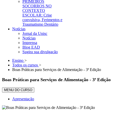
PRIMEIROS
SOCORROS NO
CONTEXTO
ESCOLAR: Crise
convulsiva, Ferimentos e
Traumatismo Dentário
Notícias
Jornal da Unisc
Notícias
Imprensa
Blog EAD
Sugira sua divulgação
Ensino
>
Todos os cursos
>
Boas Práticas para Serviços de Alimentação - 3ª Edição
Boas Práticas para Serviços de Alimentação - 3ª Edição
MENU DO CURSO
Apresentação