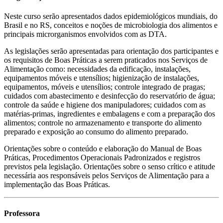
Neste curso serão apresentados dados epidemiológicos mundiais, do
Brasil e no RS, conceitos e noções de microbiologia dos alimentos e
principais microrganismos envolvidos com as DTA.
As legislações serão apresentadas para orientação dos participantes e
os requisitos de Boas Práticas a serem praticados nos Serviços de
Alimentação como: necessidades da edificação, instalações,
equipamentos móveis e utensílios; higienização de instalações,
equipamentos, móveis e utensílios; controle integrado de pragas;
cuidados com abastecimento e desinfecção do reservatório de água;
controle da saúde e higiene dos manipuladores; cuidados com as
matérias-primas, ingredientes e embalagens e com a preparação dos
alimentos; controle no armazenamento e transporte do alimento
preparado e exposição ao consumo do alimento preparado.
Orientações sobre o conteúdo e elaboração do Manual de Boas
Práticas, Procedimentos Operacionais Padronizados e registros
previstos pela legislação. Orientações sobre o senso crítico e atitude
necessária aos responsáveis pelos Serviços de Alimentação para a
implementação das Boas Práticas.
Professora