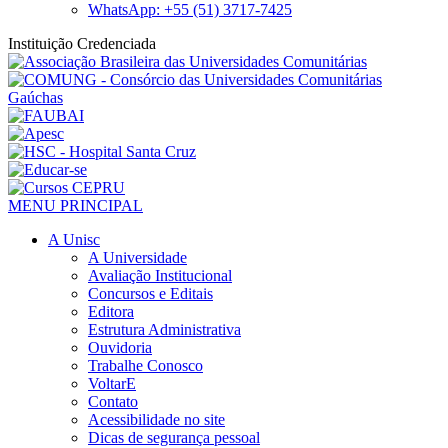
WhatsApp: +55 (51) 3717-7425
Instituição Credenciada
MENU PRINCIPAL
A Unisc
A Universidade
Avaliação Institucional
Concursos e Editais
Editora
Estrutura Administrativa
Ouvidoria
Trabalhe Conosco
VoltarE
Contato
Acessibilidade no site
Dicas de segurança pessoal