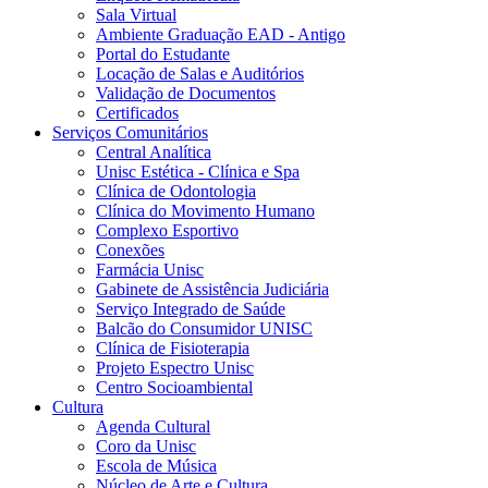
Sala Virtual
Ambiente Graduação EAD - Antigo
Portal do Estudante
Locação de Salas e Auditórios
Validação de Documentos
Certificados
Serviços Comunitários
Central Analítica
Unisc Estética - Clínica e Spa
Clínica de Odontologia
Clínica do Movimento Humano
Complexo Esportivo
Conexões
Farmácia Unisc
Gabinete de Assistência Judiciária
Serviço Integrado de Saúde
Balcão do Consumidor UNISC
Clínica de Fisioterapia
Projeto Espectro Unisc
Centro Socioambiental
Cultura
Agenda Cultural
Coro da Unisc
Escola de Música
Núcleo de Arte e Cultura