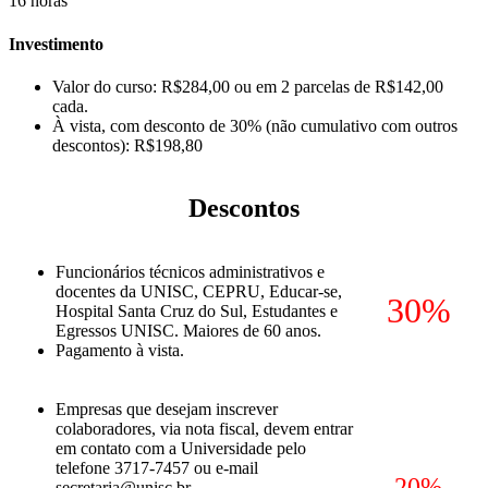
16 horas
Investimento
Valor do curso: R$284,00 ou em 2 parcelas de R$142,00
cada.
À vista, com desconto de 30% (não cumulativo com outros
descontos): R$198,80
Descontos
Funcionários técnicos administrativos e
docentes da UNISC, CEPRU, Educar-se,
30%
Hospital Santa Cruz do Sul, Estudantes e
Egressos UNISC. Maiores de 60 anos.
Pagamento à vista.
Empresas que desejam inscrever
colaboradores, via nota fiscal, devem entrar
em contato com a Universidade pelo
telefone 3717-7457 ou e-mail
20%
secretaria@unisc.br.