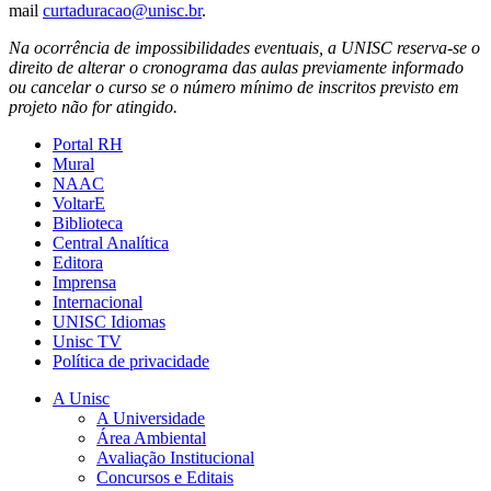
mail
curtaduracao@unisc.br
.
Na ocorrência de impossibilidades eventuais, a UNISC reserva-se o
direito de alterar o cronograma das aulas previamente informado
ou cancelar o curso se o número mínimo de inscritos previsto em
projeto não for atingido.
Portal RH
Mural
NAAC
VoltarE
Biblioteca
Central Analítica
Editora
Imprensa
Internacional
UNISC Idiomas
Unisc TV
Política de privacidade
A Unisc
A Universidade
Área Ambiental
Avaliação Institucional
Concursos e Editais