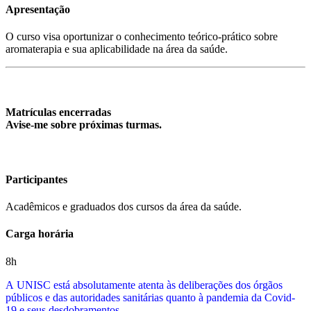
Apresentação
O curso visa oportunizar o conhecimento teórico-prático sobre
aromaterapia e sua aplicabilidade na área da saúde.
Matrículas encerradas
Avise-me sobre próximas turmas.
Participantes
Acadêmicos e graduados dos cursos da área da saúde.
Carga horária
8h
A
UNISC está absolutamente atenta às deliberações dos órgãos
públicos e das autoridades sanitárias quanto à pandemia da Covid-
19 e seus desdobramentos
.