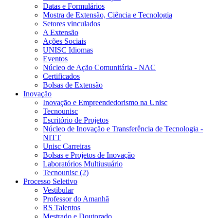
Datas e Formulários
Mostra de Extensão, Ciência e Tecnologia
Setores vinculados
A Extensão
Ações Sociais
UNISC Idiomas
Eventos
Núcleo de Ação Comunitária - NAC
Certificados
Bolsas de Extensão
Inovação
Inovação e Empreendedorismo na Unisc
Tecnounisc
Escritório de Projetos
Núcleo de Inovação e Transferência de Tecnologia -
NITT
Unisc Carreiras
Bolsas e Projetos de Inovação
Laboratórios Multiusuário
Tecnounisc (2)
Processo Seletivo
Vestibular
Professor do Amanhã
RS Talentos
Mestrado e Doutorado