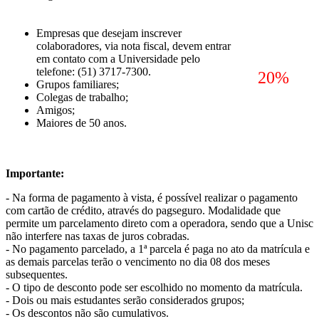
Empresas que desejam inscrever
colaboradores, via nota fiscal, devem entrar
em contato com a Universidade pelo
telefone: (51) 3717-7300.
20%
Grupos familiares;
Colegas de trabalho;
Amigos;
Maiores de 50 anos.
Importante:
- Na forma de pagamento à vista, é possível realizar o pagamento
com cartão de crédito, através do pagseguro. Modalidade que
permite um parcelamento direto com a operadora, sendo que a Unisc
não interfere nas taxas de juros cobradas.
- No pagamento parcelado, a 1ª parcela é paga no ato da matrícula e
as demais parcelas terão o vencimento no dia 08 dos meses
subsequentes.
- O tipo de desconto pode ser escolhido no momento da matrícula.
- Dois ou mais estudantes serão considerados grupos;
- Os descontos não são cumulativos.