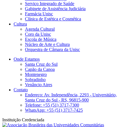
Serviço Integrado de Saúde
Gabinete de Assistência Judiciária
Farmácia Unisc
Clínica de Estética e Cosmética
Cultura
Agenda Cultural
Coro da Unisc
Escola de Música
Núcleo de Arte e Cultura
Orquestra de Câmara da Unisc
Onde Estamos
Santa Cruz do Sul
Capão da Canoa
Montenegro
Sobradinho
Venâncio Aires
Contato
Endereço: Av. Independência, 2293 - Universitário,
Santa Cruz do Sul - RS, 96815-900
Telefone: +55 (51) 3717-7300
WhatsApp: +55 (51) 3717-7425
Instituição Credenciada