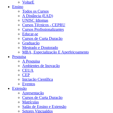
VoltarE
Ensino
Todos os Cursos
A Distância (EAD)
UNISC Idiomas
Cursos Técnicos - CEPRU
Cursos Profissionalizantes
Educar-se
Cursos de Curta Duração
Graduação
Mestrado e Doutorado
MBA, Especialização E Aperfeiçoamento
Pesquisa
A Pesquisa
Ambientes de Inovação
CEUA
CEP
Iniciação Científica
Eventos
Extensão
Apresentação
Cursos de Curta Duração
Matrículas
Salão de Ensino e Extensão
Setores Vincualdos