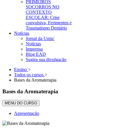
PRIMEIROS
SOCORROS NO
CONTEXTO
ESCOLAR: Crise
convulsiva, Ferimentos e
Traumatismo Dentário
Notícias
Jornal da Unisc
Notícias
Imprensa
Blog EAD
Sugira sua divulgação
Ensino
>
Todos os cursos
>
Bases da Aromaterapia
Bases da Aromaterapia
MENU DO CURSO
Apresentação