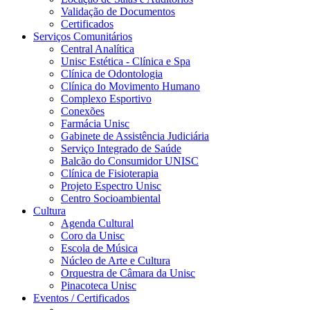
Validação de Documentos
Certificados
Serviços Comunitários
Central Analítica
Unisc Estética - Clínica e Spa
Clínica de Odontologia
Clínica do Movimento Humano
Complexo Esportivo
Conexões
Farmácia Unisc
Gabinete de Assistência Judiciária
Serviço Integrado de Saúde
Balcão do Consumidor UNISC
Clínica de Fisioterapia
Projeto Espectro Unisc
Centro Socioambiental
Cultura
Agenda Cultural
Coro da Unisc
Escola de Música
Núcleo de Arte e Cultura
Orquestra de Câmara da Unisc
Pinacoteca Unisc
Eventos / Certificados