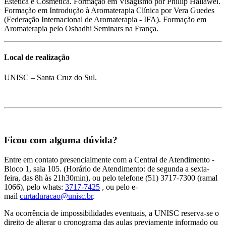
Estética e Cosmética. Formação em Visagismo por Phillip Hallawel.
Formação em Introdução à Aromaterapia Clínica por Vera Guedes
(Federação Internacional de Aromaterapia - IFA). Formação em
Aromaterapia pelo Oshadhi Seminars na França.
Local de realização
UNISC – Santa Cruz do Sul.
Ficou com alguma dúvida?
Entre em contato presencialmente com a Central de Atendimento -
Bloco 1, sala 105. (Horário de Atendimento: de segunda a sexta-
feira, das 8h às 21h30min), ou pelo telefone (51) 3717-7300 (ramal
1066), pelo whats:
3717-7425
, ou pelo e-
mail
curtaduracao@unisc.br
.
Na ocorrência de impossibilidades eventuais, a UNISC reserva-se o
direito de alterar o cronograma das aulas previamente informado ou