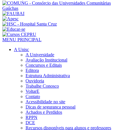
MENU PRINCIPAL
A Unisc
A Universidade
Avaliação Institucional
Concursos e Editais
Editora
Estrutura Administrativa
Ouvidoria
Trabalhe Conosco
VoltarE
Contato
Acessibilidade no site
Dicas de segurança pessoal
Achados e Perdidos
RPPN
DCE
Recursos disponíveis para alunos e professores