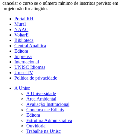
cancelar o curso se o número mínimo de inscritos previsto em
projeto não for atingido.
Portal RH
Mural
NAAC
VoltarE
Biblioteca
Central Analítica
Editora
Imprensa
Internacional
UNISC Idiomas
Unisc TV
Política de privacidade
A Unisc
A Universidade
Área Ambiental
Avaliação Institucional
Concursos e Editais
Editora
Estrutura Administrativa
Ouvidoria
Trabalhe na Unisc