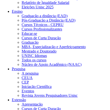
Relatório de Igualdade Salarial
Eleições Unisc 2025
Ensino
Graduação a distância (EAD)
Pós-Graduação a Distância (EAD)
Cursos Técnicos - CEPRU
Cursos Profissionalizantes
Educar-se
Cursos de Curta Duração
Graduação
MBA, Especialização e Aperfeiçoamento
Mestrado e Doutorado
UNISC Idiomas
Todos os cursos
Núcleo de Apoio Acadêmico (NAAC)
Pesquisa
A pesquisa
CEUA
CEP
Iniciação Científica
Eventos
Revista Jovens Pesquisadores Unisc
Extensão
Apresentação
Cursos de Curta Duração