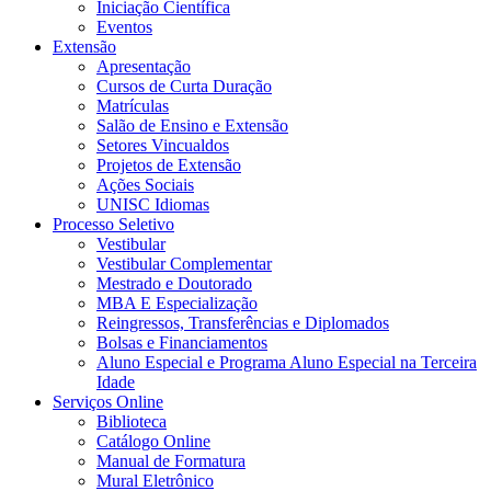
Iniciação Científica
Eventos
Extensão
Apresentação
Cursos de Curta Duração
Matrículas
Salão de Ensino e Extensão
Setores Vincualdos
Projetos de Extensão
Ações Sociais
UNISC Idiomas
Processo Seletivo
Vestibular
Vestibular Complementar
Mestrado e Doutorado
MBA E Especialização
Reingressos, Transferências e Diplomados
Bolsas e Financiamentos
Aluno Especial e Programa Aluno Especial na Terceira
Idade
Serviços Online
Biblioteca
Catálogo Online
Manual de Formatura
Mural Eletrônico