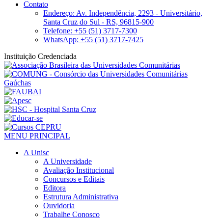
Contato
Endereço: Av. Independência, 2293 - Universitário,
Santa Cruz do Sul - RS, 96815-900
Telefone: +55 (51) 3717-7300
WhatsApp: +55 (51) 3717-7425
Instituição Credenciada
MENU PRINCIPAL
A Unisc
A Universidade
Avaliação Institucional
Concursos e Editais
Editora
Estrutura Administrativa
Ouvidoria
Trabalhe Conosco