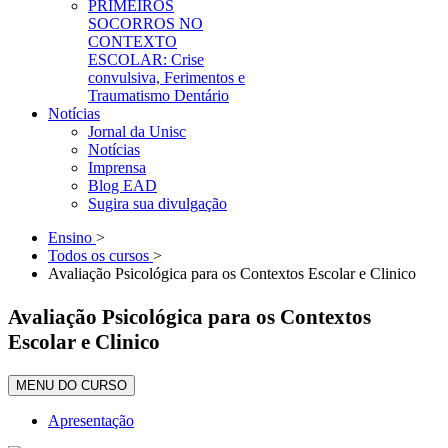
PRIMEIROS
SOCORROS NO
CONTEXTO
ESCOLAR: Crise
convulsiva, Ferimentos e
Traumatismo Dentário
Notícias
Jornal da Unisc
Notícias
Imprensa
Blog EAD
Sugira sua divulgação
Ensino
>
Todos os cursos
>
Avaliação Psicológica para os Contextos Escolar e Clinico
Avaliação Psicológica para os Contextos
Escolar e Clinico
MENU DO CURSO
Apresentação