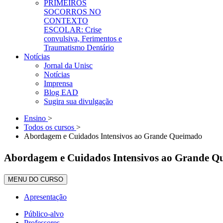
PRIMEIROS
SOCORROS NO
CONTEXTO
ESCOLAR: Crise
convulsiva, Ferimentos e
Traumatismo Dentário
Notícias
Jornal da Unisc
Notícias
Imprensa
Blog EAD
Sugira sua divulgação
Ensino
>
Todos os cursos
>
Abordagem e Cuidados Intensivos ao Grande Queimado
Abordagem e Cuidados Intensivos ao Grande 
MENU DO CURSO
Apresentação
Público-alvo
Professores