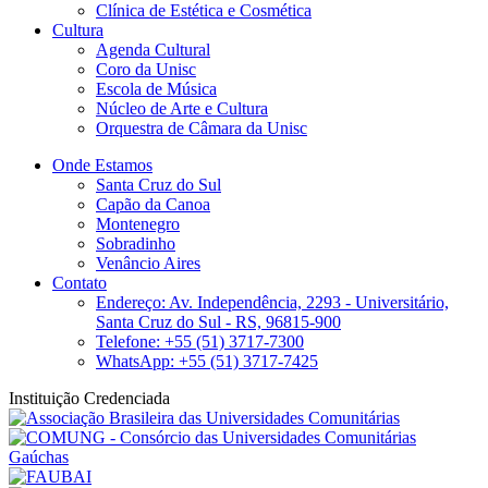
Clínica de Estética e Cosmética
Cultura
Agenda Cultural
Coro da Unisc
Escola de Música
Núcleo de Arte e Cultura
Orquestra de Câmara da Unisc
Onde Estamos
Santa Cruz do Sul
Capão da Canoa
Montenegro
Sobradinho
Venâncio Aires
Contato
Endereço: Av. Independência, 2293 - Universitário,
Santa Cruz do Sul - RS, 96815-900
Telefone: +55 (51) 3717-7300
WhatsApp: +55 (51) 3717-7425
Instituição Credenciada