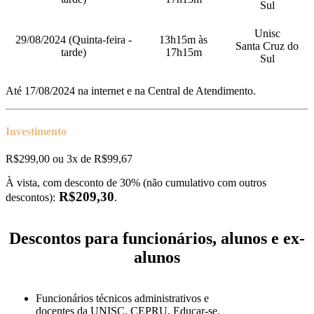
Sul
Unisc
29/08/2024 (Quinta-feira -
13h15m às
Santa Cruz do
tarde)
17h15m
Sul
Até 17/08/2024 na internet e na Central de Atendimento.
Investimento
R$299,00 ou 3x de R$99,67
À vista, com desconto de 30% (não cumulativo com outros
R$209,30
descontos):
.
Descontos para funcionários, alunos e ex-
alunos
Funcionários técnicos administrativos e
docentes da UNISC, CEPRU, Educar-se,