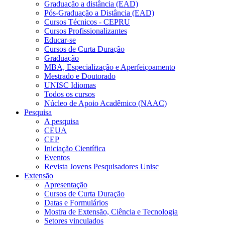
Graduação a distância (EAD)
Pós-Graduação a Distância (EAD)
Cursos Técnicos - CEPRU
Cursos Profissionalizantes
Educar-se
Cursos de Curta Duração
Graduação
MBA, Especialização e Aperfeiçoamento
Mestrado e Doutorado
UNISC Idiomas
Todos os cursos
Núcleo de Apoio Acadêmico (NAAC)
Pesquisa
A pesquisa
CEUA
CEP
Iniciação Científica
Eventos
Revista Jovens Pesquisadores Unisc
Extensão
Apresentação
Cursos de Curta Duração
Datas e Formulários
Mostra de Extensão, Ciência e Tecnologia
Setores vinculados