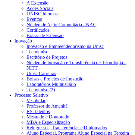
A Extensão
Ações Sociais
UNISC Idiomas
Eventos
Núcleo de Ação Comunitária - NAC
Certificados
Bolsas de Extensão
Inovação
Inovação e Empreendedorismo na Unisc
Tecnounisc
Escritório de Projetos
Núcleo de Inovação e Transferência de Tecnologia -
NITT
Unisc Carreiras
Bolsas e Projetos de Inovação
Laboratórios Multiusuário
Tecnounisc (2)
Processo Seletivo
Vestibular
Professor do Amanhã
RS Talentos
Mestrado e Doutorado
MBA e Especialização
Reingressos, Transferências e Diplomados
Aluno Especial, Programa Aluno Especial na Terceira