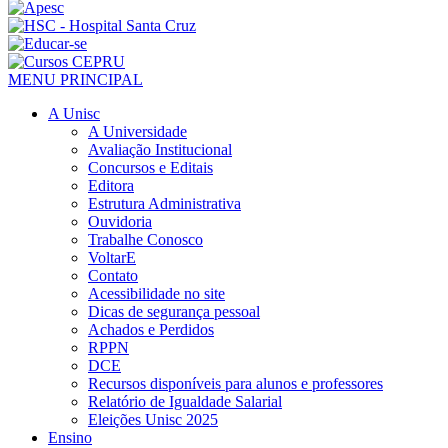
MENU PRINCIPAL
A Unisc
A Universidade
Avaliação Institucional
Concursos e Editais
Editora
Estrutura Administrativa
Ouvidoria
Trabalhe Conosco
VoltarE
Contato
Acessibilidade no site
Dicas de segurança pessoal
Achados e Perdidos
RPPN
DCE
Recursos disponíveis para alunos e professores
Relatório de Igualdade Salarial
Eleições Unisc 2025
Ensino