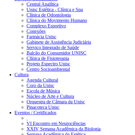
Central Analítica
Unisc Estética - Clínica e Spa
Clínica de Odontologia
Clínica do Movimento Humano
Complexo Esportivo
Conexões
Farmácia Unisc
Gabinete de Assistência Judiciária
Serviço Integrado de Saúde
Balcão do Consumidor UNISC
Clínica de Fisioterapia
Projeto Espectro Unisc
Centro Socioambiental
Cultura
Agenda Cultural
Coro da Unisc
Escola de Música
Núcleo de Arte e Cultura
Orquestra de Câmara da Unisc
Pinacoteca Unisc
Eventos / Certificados
VI Encontro em Neurociências
XXIV Semana Acadêmica da Biologia
Semana Acadêmica da Estética