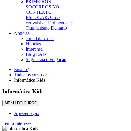
PRIMEIROS
SOCORROS NO
CONTEXTO
ESCOLAR: Crise
convulsiva, Ferimentos e
Traumatismo Dentário
Notícias
Jornal da Unisc
Notícias
Imprensa
Blog EAD
Sugira sua divulgação
Ensino
>
Todos os cursos
>
Informática Kids
Informática Kids
MENU DO CURSO
Apresentação
Tenho Interesse