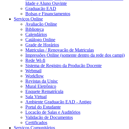
Idade e Aluno Ouvinte
Graduação EAD
Bolsas e Financiamentos
Serviços Online
Avaliação Online
Biblioteca
Calendários
Catálogo Online
Grade de Horários
Matriculas / Renovação de Matriculas
Impressões Online (somente dentro da rede dos campi)
Rede Wi-fi
Sistema de Registro da Produção Docente
Webmail
Workflow
Revistas da Unisc
Mural Eletrônico
Enquete Rematrícula
Sala Virtual
Ambiente Graduação EAD - Antigo
Portal do Estudante
Locação de Salas e Auditórios
Validação de Documentos
Certificados
Serviços Comunitários