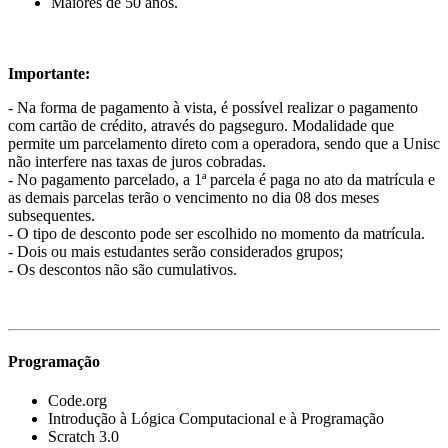
Maiores de 50 anos.
Importante:
- Na forma de pagamento à vista, é possível realizar o pagamento
com cartão de crédito, através do pagseguro. Modalidade que
permite um parcelamento direto com a operadora, sendo que a Unisc
não interfere nas taxas de juros cobradas.
- No pagamento parcelado, a 1ª parcela é paga no ato da matrícula e
as demais parcelas terão o vencimento no dia 08 dos meses
subsequentes.
- O tipo de desconto pode ser escolhido no momento da matrícula.
- Dois ou mais estudantes serão considerados grupos;
- Os descontos não são cumulativos.
Programação
Code.org
Introdução à Lógica Computacional e à Programação
Scratch 3.0