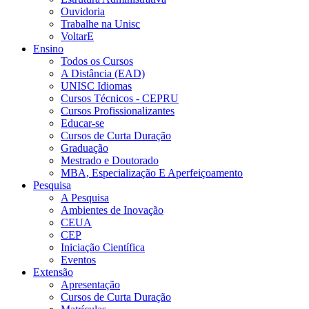
Ouvidoria
Trabalhe na Unisc
VoltarE
Ensino
Todos os Cursos
A Distância (EAD)
UNISC Idiomas
Cursos Técnicos - CEPRU
Cursos Profissionalizantes
Educar-se
Cursos de Curta Duração
Graduação
Mestrado e Doutorado
MBA, Especialização E Aperfeiçoamento
Pesquisa
A Pesquisa
Ambientes de Inovação
CEUA
CEP
Iniciação Científica
Eventos
Extensão
Apresentação
Cursos de Curta Duração