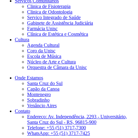
Serviços Comunitários
Clinica de Fisioterapia
Clinica de Odontologia
Serviço Integrado de Saúde
Gabinete de Assistência Judiciária
Farmácia Unisc
Clínica de Estética e Cosmética
Cultura
Agenda Cultural
Coro da Unisc
Escola de Música
Núcleo de Arte e Cultura
Orquestra de Câmara da Unisc
Onde Estamos
Santa Cruz do Sul
Capão da Canoa
Montenegro
Sobradinho
Venâncio Aires
Contato
Endereço: Av. Independência, 2293 - Universitário,
Santa Cruz do Sul - RS, 96815-900
Telefone: +55 (51) 3717-7300
WhatsApp: +55 (51) 3717-7425