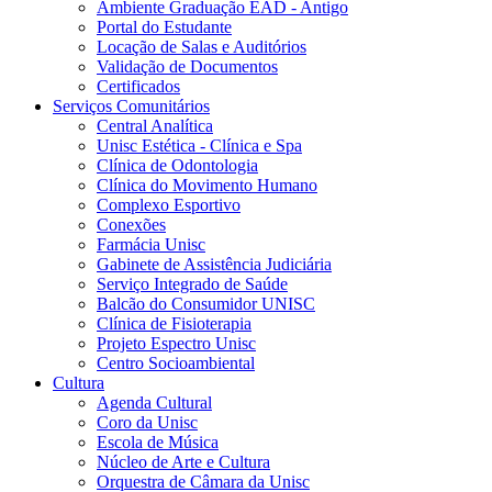
Ambiente Graduação EAD - Antigo
Portal do Estudante
Locação de Salas e Auditórios
Validação de Documentos
Certificados
Serviços Comunitários
Central Analítica
Unisc Estética - Clínica e Spa
Clínica de Odontologia
Clínica do Movimento Humano
Complexo Esportivo
Conexões
Farmácia Unisc
Gabinete de Assistência Judiciária
Serviço Integrado de Saúde
Balcão do Consumidor UNISC
Clínica de Fisioterapia
Projeto Espectro Unisc
Centro Socioambiental
Cultura
Agenda Cultural
Coro da Unisc
Escola de Música
Núcleo de Arte e Cultura
Orquestra de Câmara da Unisc