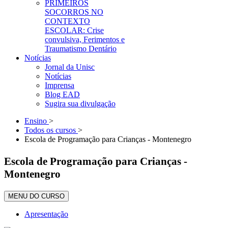
PRIMEIROS
SOCORROS NO
CONTEXTO
ESCOLAR: Crise
convulsiva, Ferimentos e
Traumatismo Dentário
Notícias
Jornal da Unisc
Notícias
Imprensa
Blog EAD
Sugira sua divulgação
Ensino
>
Todos os cursos
>
Escola de Programação para Crianças - Montenegro
Escola de Programação para Crianças -
Montenegro
MENU DO CURSO
Apresentação