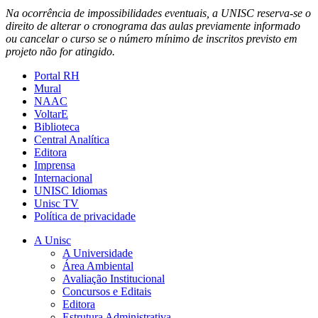
Na ocorrência de impossibilidades eventuais, a UNISC reserva-se o
direito de alterar o cronograma das aulas previamente informado
ou cancelar o curso se o número mínimo de inscritos previsto em
projeto não for atingido.
Portal RH
Mural
NAAC
VoltarE
Biblioteca
Central Analítica
Editora
Imprensa
Internacional
UNISC Idiomas
Unisc TV
Política de privacidade
A Unisc
A Universidade
Área Ambiental
Avaliação Institucional
Concursos e Editais
Editora
Estrutura Administrativa