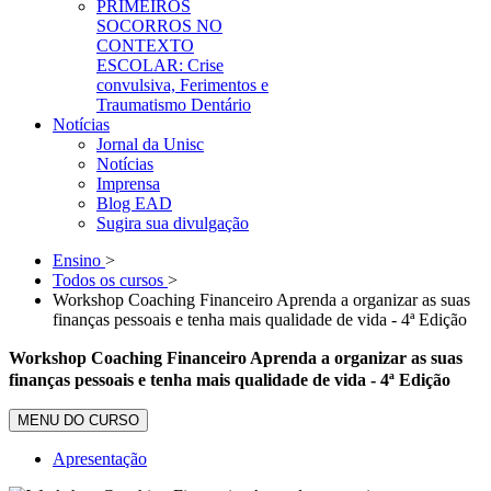
PRIMEIROS
SOCORROS NO
CONTEXTO
ESCOLAR: Crise
convulsiva, Ferimentos e
Traumatismo Dentário
Notícias
Jornal da Unisc
Notícias
Imprensa
Blog EAD
Sugira sua divulgação
Ensino
>
Todos os cursos
>
Workshop Coaching Financeiro Aprenda a organizar as suas
finanças pessoais e tenha mais qualidade de vida - 4ª Edição
Workshop Coaching Financeiro Aprenda a organizar as suas
finanças pessoais e tenha mais qualidade de vida - 4ª Edição
MENU DO CURSO
Apresentação