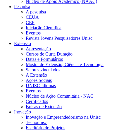
Núcleo de Apoio Acadêmico (NAAC)
Pesquisa
A pesquisa
CEUA
CEP
Iniciação Científica
Eventos
Revista Jovens Pesquisadores Unisc
Extensão
Apresentação
Cursos de Curta Duração
Datas e Formulários
Mostra de Extensão, Ciência e Tecnologia
Setores vinculados
A Extensão
Ações Sociais
UNISC Idiomas
Eventos
Núcleo de Ação Comunitária - NAC
Certificados
Bolsas de Extensão
Inovação
Inovação e Empreendedorismo na Unisc
Tecnounisc
Escritório de Projetos