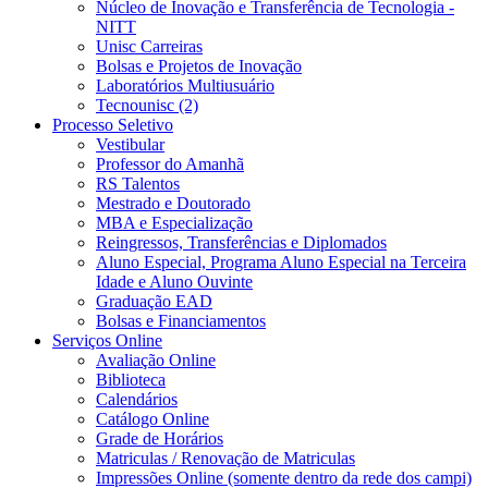
Núcleo de Inovação e Transferência de Tecnologia -
NITT
Unisc Carreiras
Bolsas e Projetos de Inovação
Laboratórios Multiusuário
Tecnounisc (2)
Processo Seletivo
Vestibular
Professor do Amanhã
RS Talentos
Mestrado e Doutorado
MBA e Especialização
Reingressos, Transferências e Diplomados
Aluno Especial, Programa Aluno Especial na Terceira
Idade e Aluno Ouvinte
Graduação EAD
Bolsas e Financiamentos
Serviços Online
Avaliação Online
Biblioteca
Calendários
Catálogo Online
Grade de Horários
Matriculas / Renovação de Matriculas
Impressões Online (somente dentro da rede dos campi)