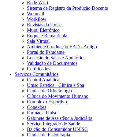
Rede Wi-fi
Sistema de Registro da Produção Docente
Webmail
Workflow
Revistas da Unisc
Mural Eletrônico
Enquete Rematrícula
Sala Virtual
Ambiente Graduação EAD - Antigo
Portal do Estudante
Locação de Salas e Auditórios
Validação de Documentos
Certificados
Serviços Comunitários
Central Analítica
Unisc Estética - Clínica e Spa
Clínica de Odontologia
Clínica do Movimento Humano
Complexo Esportivo
Conexões
Farmácia Unisc
Gabinete de Assistência Judiciária
Serviço Integrado de Saúde
Balcão do Consumidor UNISC
Clínica de Fisioterapia