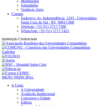
Montenegro
Sobradinho
Venâncio Aires
Contato
Endereço: Av. Independência, 2293 - Universitário,
Santa Cruz do Sul - RS, 96815-900
Telefone: +55 (51) 3717-7300
WhatsApp: +55 (51) 3717-7425
Instituição Credenciada
MENU PRINCIPAL
A Unisc
A Universidade
Avaliação Institucional
Concursos e Editais
Editora