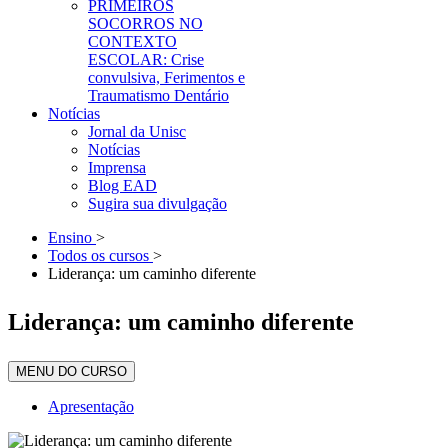
PRIMEIROS
SOCORROS NO
CONTEXTO
ESCOLAR: Crise
convulsiva, Ferimentos e
Traumatismo Dentário
Notícias
Jornal da Unisc
Notícias
Imprensa
Blog EAD
Sugira sua divulgação
Ensino
>
Todos os cursos
>
Liderança: um caminho diferente
Liderança: um caminho diferente
MENU DO CURSO
Apresentação