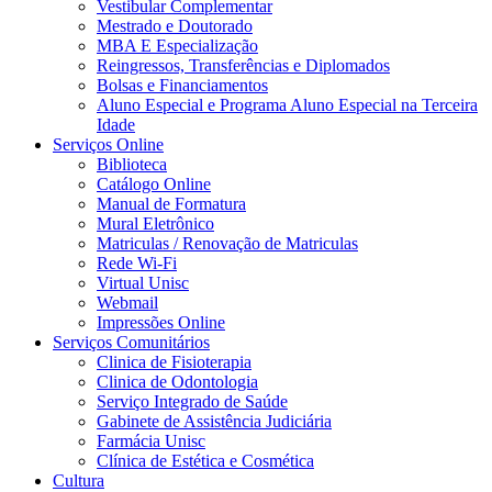
Vestibular Complementar
Mestrado e Doutorado
MBA E Especialização
Reingressos, Transferências e Diplomados
Bolsas e Financiamentos
Aluno Especial e Programa Aluno Especial na Terceira
Idade
Serviços Online
Biblioteca
Catálogo Online
Manual de Formatura
Mural Eletrônico
Matriculas / Renovação de Matriculas
Rede Wi-Fi
Virtual Unisc
Webmail
Impressões Online
Serviços Comunitários
Clinica de Fisioterapia
Clinica de Odontologia
Serviço Integrado de Saúde
Gabinete de Assistência Judiciária
Farmácia Unisc
Clínica de Estética e Cosmética
Cultura