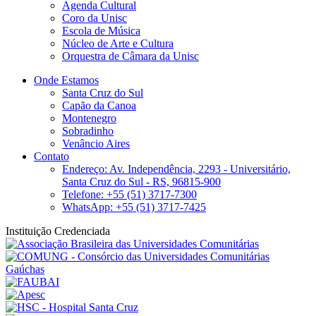
Agenda Cultural
Coro da Unisc
Escola de Música
Núcleo de Arte e Cultura
Orquestra de Câmara da Unisc
Onde Estamos
Santa Cruz do Sul
Capão da Canoa
Montenegro
Sobradinho
Venâncio Aires
Contato
Endereço: Av. Independência, 2293 - Universitário,
Santa Cruz do Sul - RS, 96815-900
Telefone: +55 (51) 3717-7300
WhatsApp: +55 (51) 3717-7425
Instituição Credenciada