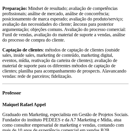
Preparação:
Mindset de resultado; avaliação de competências
profissionais; análise de mercado, análise de concorrência;
posicionamento de marca esperado; avaliação do produto/serviço;
avaliação das necessidades do cliente; âncoras para posterior
argumentação; objeções comuns. Avaliação do processo comercial:
Funil de vendas, avaliação do material de suporte a vendas, análise
do processo de compra do cliente.
Captação de clientes
: métodos de captação de clientes (outside
sales, inside sales, marketing de conteúdo, marketing digital,
eventos, mídia, reativação da carteira de clientes); avaliação de
material de suporte para os diferentes métodos de captação de
clientes; planilha para acompanhamento de prospects. Alavancando
vendas: rede de parceiros; fidelização.
Professor
Maiquel Rafael Appel
Graduado em Marketing, especialista em Gestão de Projetos Sociais.
Fundador do instituto PEDEES e da A7 Marketing e Mídia, atua
como consultor empresarial de marketing e vendas, contando com
mais de 10 anos de experiência comercial em vendas B2B.