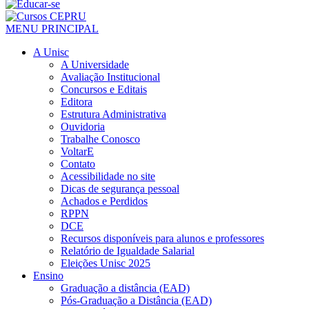
MENU PRINCIPAL
A Unisc
A Universidade
Avaliação Institucional
Concursos e Editais
Editora
Estrutura Administrativa
Ouvidoria
Trabalhe Conosco
VoltarE
Contato
Acessibilidade no site
Dicas de segurança pessoal
Achados e Perdidos
RPPN
DCE
Recursos disponíveis para alunos e professores
Relatório de Igualdade Salarial
Eleições Unisc 2025
Ensino
Graduação a distância (EAD)
Pós-Graduação a Distância (EAD)