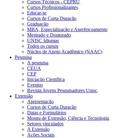
Cursos Técnicos - CEPRU
Cursos Profissionalizantes
Educar-se
Cursos de Curta Duração
Graduação
MBA, Especialização e Aperfeiçoamento
Mestrado e Doutorado
UNISC Idiomas
Todos os cursos
Núcleo de Apoio Acadêmico (NAAC)
Pesquisa
A pesquisa
CEUA
CEP
Iniciação Científica
Eventos
Revista Jovens Pesquisadores Unisc
Extensão
Apresentação
Cursos de Curta Duração
Datas e Formulários
Mostra de Extensão, Ciência e Tecnologia
Setores vinculados
A Extensão
Ações Sociais