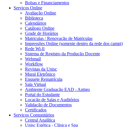
Bolsas e Financiamentos
Serviços Online
Avaliação Online
Biblioteca
Calendários
Catálogo Online
Grade de Horários
Matriculas / Renovação de Matriculas
Impressões Online (somente dentro da rede dos campi)
Rede Wi-fi
Sistema de Registro da Produção Docente
Webmail
Workflow
Revistas da Unisc
Mural Eletrônico
Enquete Rematrícula
Sala Virtual
Ambiente Graduação EAD - Antigo
Portal do Estudante
Locação de Salas e Auditórios
Validação de Documentos
Certificados
Serviços Comunitários
Central Analítica
Unisc Estética - Clínica e Spa