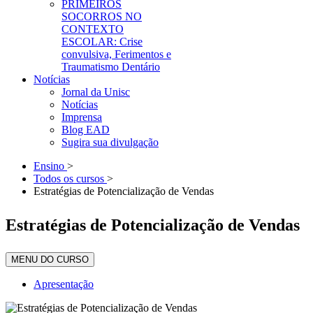
PRIMEIROS
SOCORROS NO
CONTEXTO
ESCOLAR: Crise
convulsiva, Ferimentos e
Traumatismo Dentário
Notícias
Jornal da Unisc
Notícias
Imprensa
Blog EAD
Sugira sua divulgação
Ensino
>
Todos os cursos
>
Estratégias de Potencialização de Vendas
Estratégias de Potencialização de Vendas
MENU DO CURSO
Apresentação