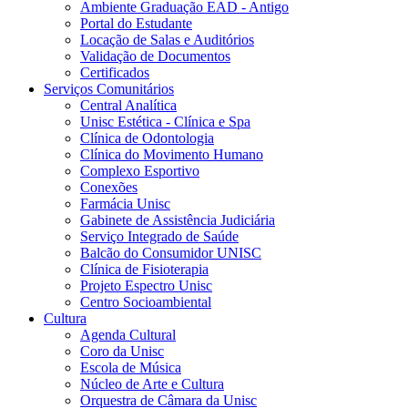
Ambiente Graduação EAD - Antigo
Portal do Estudante
Locação de Salas e Auditórios
Validação de Documentos
Certificados
Serviços Comunitários
Central Analítica
Unisc Estética - Clínica e Spa
Clínica de Odontologia
Clínica do Movimento Humano
Complexo Esportivo
Conexões
Farmácia Unisc
Gabinete de Assistência Judiciária
Serviço Integrado de Saúde
Balcão do Consumidor UNISC
Clínica de Fisioterapia
Projeto Espectro Unisc
Centro Socioambiental
Cultura
Agenda Cultural
Coro da Unisc
Escola de Música
Núcleo de Arte e Cultura
Orquestra de Câmara da Unisc