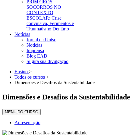
PRIMEIROS
SOCORROS NO
CONTEXTO
ESCOLAR: Crise
convulsiva, Ferimentos e
Traumatismo Dentário
Notícias
Jornal da Unisc
Notícias
Imprensa
Blog EAD
Sugira sua divulgação
Ensino
>
Todos os cursos
>
Dimensões e Desafios da Sustentabilidade
Dimensões e Desafios da Sustentabilidade
MENU DO CURSO
Apresentação