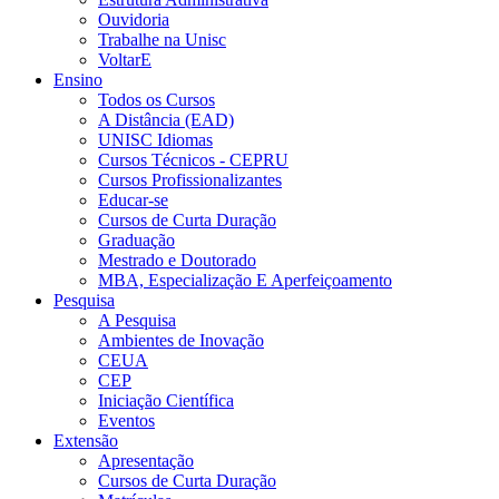
Ouvidoria
Trabalhe na Unisc
VoltarE
Ensino
Todos os Cursos
A Distância (EAD)
UNISC Idiomas
Cursos Técnicos - CEPRU
Cursos Profissionalizantes
Educar-se
Cursos de Curta Duração
Graduação
Mestrado e Doutorado
MBA, Especialização E Aperfeiçoamento
Pesquisa
A Pesquisa
Ambientes de Inovação
CEUA
CEP
Iniciação Científica
Eventos
Extensão
Apresentação
Cursos de Curta Duração