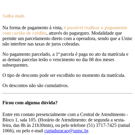
Saiba mais
Na forma de pagamento à vista,
é possível realizar o pagamento
com cartão de crédito
, através do pagseguro. Modalidade que
permite um parcelamento direto com a operadora, sendo que a Unisc
não interfere nas taxas de juros cobradas.
No pagamento parcelado, a 1ª parcela é paga no ato da matrícula e
as demais parcelas terão o vencimento no dia 08 dos meses
subsequentes.
O tipo de desconto pode ser escolhido no momento da matrícula.
Os descontos não são cumulativos.
Ficou com alguma dúvida?
Entre em contato presencialmente com a Central de Atendimento -
Bloco 1, sala 105. (Horário de Atendimento: de segunda a sexta-
feira, das 8h às 21h30min), ou pelo telefone (51) 3717-7425 (ramal
1066), ou pelo e-mail
curtaduracao@unisc.br
.