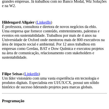
grandes empresas. Já trabalhou com no Banco Modal, Wiz Soluções
e na W2.
Hildengard Allgaier
(
LinkedIn
)
É professora, consultora e diretora de novos negócios da ehlo.
Uma empresa que fornece conteúdo, entretenimento, palestras e
eventos em sustentabilidade. Trabalhou por mais de 4 anos na
Universidade de Oxford onde mentorou mais de 800 executivos na
área de impacto social e ambiental. Por 12 anos trabalhou em
empresas como Gerdau, BAT e Dow Química e executou projetos
na área de comunicação, relacionamento com stakeholders e
sustentabilidade.
Filipe Seixas
(
LinkedIn
)
Um líder visionário com uma vasta experiência em tecnologia e
produtos digitais. Especialista em UI/UX/CX, possui um sólido
histórico de sucesso liderando projetos para marcas globais.
Programação