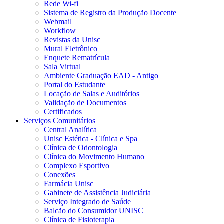
Rede Wi-fi
Sistema de Registro da Produção Docente
Webmail
Workflow
Revistas da Unisc
Mural Eletrônico
Enquete Rematrícula
Sala Virtual
Ambiente Graduação EAD - Antigo
Portal do Estudante
Locação de Salas e Auditórios
Validação de Documentos
Certificados
Serviços Comunitários
Central Analítica
Unisc Estética - Clínica e Spa
Clínica de Odontologia
Clínica do Movimento Humano
Complexo Esportivo
Conexões
Farmácia Unisc
Gabinete de Assistência Judiciária
Serviço Integrado de Saúde
Balcão do Consumidor UNISC
Clínica de Fisioterapia