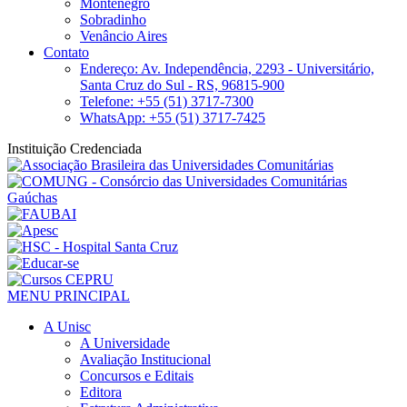
Montenegro
Sobradinho
Venâncio Aires
Contato
Endereço: Av. Independência, 2293 - Universitário,
Santa Cruz do Sul - RS, 96815-900
Telefone: +55 (51) 3717-7300
WhatsApp: +55 (51) 3717-7425
Instituição Credenciada
MENU PRINCIPAL
A Unisc
A Universidade
Avaliação Institucional
Concursos e Editais
Editora