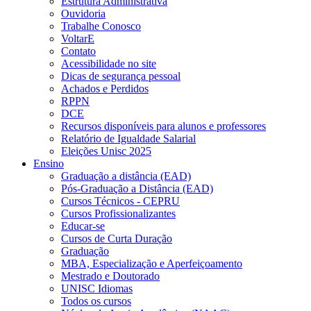
Estrutura Administrativa
Ouvidoria
Trabalhe Conosco
VoltarE
Contato
Acessibilidade no site
Dicas de segurança pessoal
Achados e Perdidos
RPPN
DCE
Recursos disponíveis para alunos e professores
Relatório de Igualdade Salarial
Eleições Unisc 2025
Ensino
Graduação a distância (EAD)
Pós-Graduação a Distância (EAD)
Cursos Técnicos - CEPRU
Cursos Profissionalizantes
Educar-se
Cursos de Curta Duração
Graduação
MBA, Especialização e Aperfeiçoamento
Mestrado e Doutorado
UNISC Idiomas
Todos os cursos