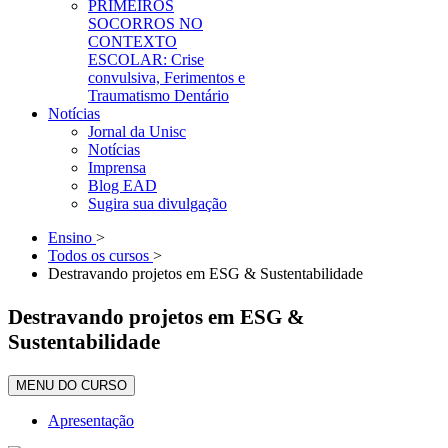
PRIMEIROS
SOCORROS NO
CONTEXTO
ESCOLAR: Crise
convulsiva, Ferimentos e
Traumatismo Dentário
Notícias
Jornal da Unisc
Notícias
Imprensa
Blog EAD
Sugira sua divulgação
Ensino
>
Todos os cursos
>
Destravando projetos em ESG & Sustentabilidade
Destravando projetos em ESG &
Sustentabilidade
MENU DO CURSO
Apresentação