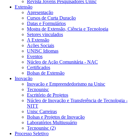
Revista Jovens Pesquisadores Unisc
Extensão
Apresentação
Cursos de Curta Duração
Datas e Formulários
Mostra de Extensão, Ciência e Tecnologia
Setores vinculados
A Extensão
Ações Sociais
UNISC Idiomas
Eventos
Núcleo de Ação Comunitária - NAC
Certificados
Bolsas de Extensão
Inovação
Inovação e Empreendedorismo na Unisc
Tecnounisc
Escritório de Projetos
Núcleo de Inovação e Transferência de Tecnologia -
NITT
Unisc Carreiras
Bolsas e Projetos de Inovação
Laboratórios Multiusuário
Tecnounisc (2)
Processo Seletivo