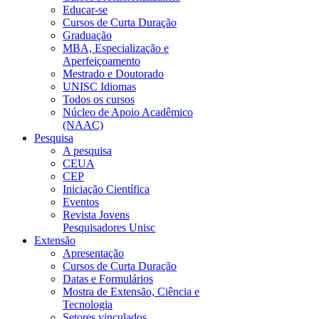
Educar-se
Cursos de Curta Duração
Graduação
MBA, Especialização e
Aperfeiçoamento
Mestrado e Doutorado
UNISC Idiomas
Todos os cursos
Núcleo de Apoio Acadêmico
(NAAC)
Pesquisa
A pesquisa
CEUA
CEP
Iniciação Científica
Eventos
Revista Jovens
Pesquisadores Unisc
Extensão
Apresentação
Cursos de Curta Duração
Datas e Formulários
Mostra de Extensão, Ciência e
Tecnologia
Setores vinculados