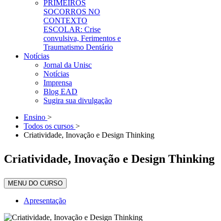
PRIMEIROS
SOCORROS NO
CONTEXTO
ESCOLAR: Crise
convulsiva, Ferimentos e
Traumatismo Dentário
Notícias
Jornal da Unisc
Notícias
Imprensa
Blog EAD
Sugira sua divulgação
Ensino
>
Todos os cursos
>
Criatividade, Inovação e Design Thinking
Criatividade, Inovação e Design Thinking
MENU DO CURSO
Apresentação