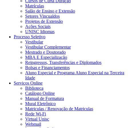
Cursos de Curta Duração
Matrículas
Salão de Ensino e Extensão
Setores Vincualdos
Projetos de Extensão
Ações Sociais
UNISC Idiomas
Processo Seletivo
Vestibular
Vestibular Complementar
Mestrado e Doutorado
MBA E Especialização
Reingressos, Transferências e Diplomados
Bolsas e Financiamentos
Aluno Especial e Programa Aluno Especial na Terceira
Idade
Serviços Online
Biblioteca
Catálogo Online
Manual de Formatura
Mural Eletrônico
Matriculas / Renovação de Matriculas
Rede Wi-Fi
Virtual Unisc
Webmail