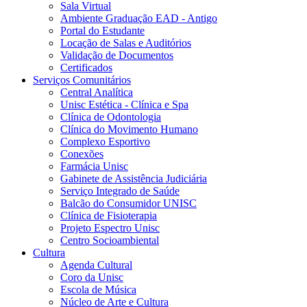
Sala Virtual
Ambiente Graduação EAD - Antigo
Portal do Estudante
Locação de Salas e Auditórios
Validação de Documentos
Certificados
Serviços Comunitários
Central Analítica
Unisc Estética - Clínica e Spa
Clínica de Odontologia
Clínica do Movimento Humano
Complexo Esportivo
Conexões
Farmácia Unisc
Gabinete de Assistência Judiciária
Serviço Integrado de Saúde
Balcão do Consumidor UNISC
Clínica de Fisioterapia
Projeto Espectro Unisc
Centro Socioambiental
Cultura
Agenda Cultural
Coro da Unisc
Escola de Música
Núcleo de Arte e Cultura