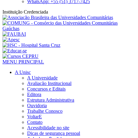
WhatsApp: +55 (51) 3717-7425
Instituição Credenciada
MENU PRINCIPAL
A Unisc
A Universidade
Avaliação Institucional
Concursos e Editais
Editora
Estrutura Administrativa
Ouvidoria
Trabalhe Conosco
VoltarE
Contato
Acessibilidade no site
Dicas de segurança pessoal