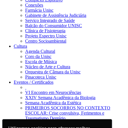
Conexões
Farmácia Unisc
Gabinete de Assistência Judiciária
Serviço Integrado de Saúde
Balcão do Consumidor UNISC
Clínica de Fisioterapia
Projeto Espectro Unisc
Centro Socioambiental
Cultura
Agenda Cultural
Coro da Unisc
Escola de Música
Núcleo de Arte e Cultura
Orquestra de Câmara da Unisc
Pinacoteca Unisc
Eventos / Certificados
VI Encontro em Neurociências
XXIV Semana Acadêmica da Biologia
Semana Acadêmica da Estética
PRIMEIROS SOCORROS NO CONTEXTO
ESCOLAR: Crise convulsiva, Ferimentos e
Traumatismo Dentário
Notícias