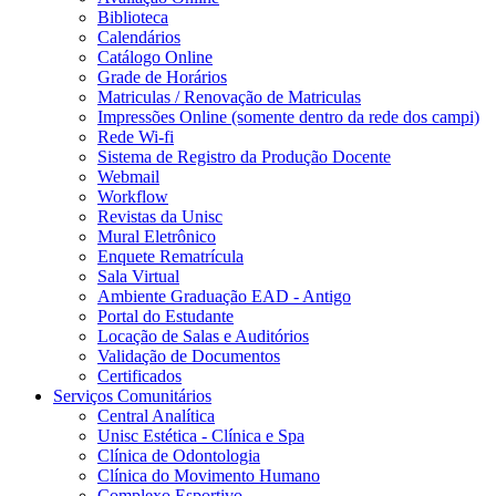
Biblioteca
Calendários
Catálogo Online
Grade de Horários
Matriculas / Renovação de Matriculas
Impressões Online (somente dentro da rede dos campi)
Rede Wi-fi
Sistema de Registro da Produção Docente
Webmail
Workflow
Revistas da Unisc
Mural Eletrônico
Enquete Rematrícula
Sala Virtual
Ambiente Graduação EAD - Antigo
Portal do Estudante
Locação de Salas e Auditórios
Validação de Documentos
Certificados
Serviços Comunitários
Central Analítica
Unisc Estética - Clínica e Spa
Clínica de Odontologia
Clínica do Movimento Humano
Complexo Esportivo