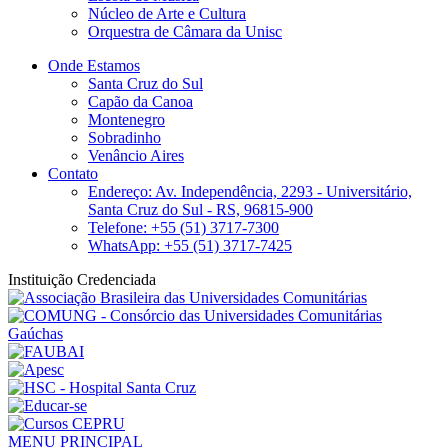
Núcleo de Arte e Cultura
Orquestra de Câmara da Unisc
Onde Estamos
Santa Cruz do Sul
Capão da Canoa
Montenegro
Sobradinho
Venâncio Aires
Contato
Endereço: Av. Independência, 2293 - Universitário,
Santa Cruz do Sul - RS, 96815-900
Telefone: +55 (51) 3717-7300
WhatsApp: +55 (51) 3717-7425
Instituição Credenciada
MENU PRINCIPAL