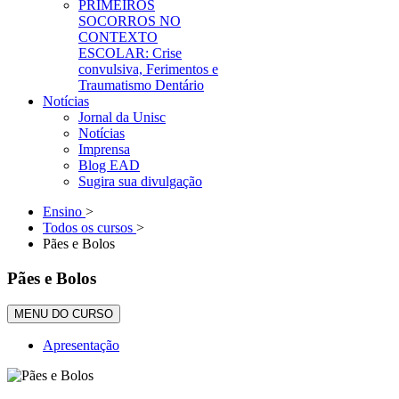
PRIMEIROS
SOCORROS NO
CONTEXTO
ESCOLAR: Crise
convulsiva, Ferimentos e
Traumatismo Dentário
Notícias
Jornal da Unisc
Notícias
Imprensa
Blog EAD
Sugira sua divulgação
Ensino
>
Todos os cursos
>
Pães e Bolos
Pães e Bolos
MENU DO CURSO
Apresentação