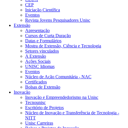
CEP
Iniciação Científica
Eventos
Revista Jovens Pesquisadores Unisc
Extensão
Apresentação
Cursos de Curta Duração
Datas e Formulários
Mostra de Extensão, Ciência e Tecnologia
Setores vinculados
A Extensão
Ações Sociais
UNISC Idiomas
Eventos
Núcleo de Ação Comunitária - NAC
Certificados
Bolsas de Extensão
Inovação
Inovação e Empreendedorismo na Unisc
Tecnounisc
Escritório de Projetos
Núcleo de Inovação e Transferência de Tecnologia -
NITT
Unisc Carreiras