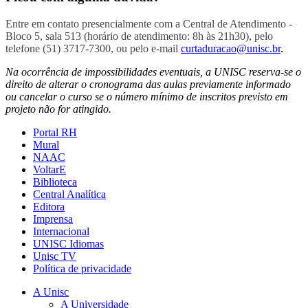
Entre em contato presencialmente com a Central de Atendimento -
Bloco 5, sala 513 (horário de atendimento: 8h às 21h30), pelo
telefone (51) 3717-7300, ou pelo e-mail
curtaduracao@unisc.br
.
Na ocorrência de impossibilidades eventuais, a UNISC reserva-se o
direito de alterar o cronograma das aulas previamente informado
ou cancelar o curso se o número mínimo de inscritos previsto em
projeto não for atingido.
Portal RH
Mural
NAAC
VoltarE
Biblioteca
Central Analítica
Editora
Imprensa
Internacional
UNISC Idiomas
Unisc TV
Política de privacidade
A Unisc
A Universidade