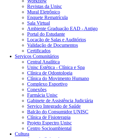
Workflow
Revistas da Unisc
Mural Eletrônico
Enquete Rematrícula
Sala Virtual
Ambiente Graduação EAD - Antigo
Portal do Estudante
Locação de Salas e Auditórios
Validação de Documentos
Certificados
Serviços Comunitários
Central Analítica
Unisc Estética - Clínica e Spa
Clínica de Odontologia
Clínica do Movimento Humano
Complexo Esportivo
Conexões
Farmácia Unisc
Gabinete de Assistência Judiciária
Serviço Integrado de Saúde
Balcão do Consumidor UNISC
Clínica de Fisioterapia
Projeto Espectro Unisc
Centro Socioambiental
Cultura