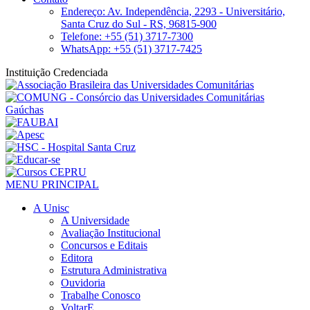
Endereço: Av. Independência, 2293 - Universitário,
Santa Cruz do Sul - RS, 96815-900
Telefone: +55 (51) 3717-7300
WhatsApp: +55 (51) 3717-7425
Instituição Credenciada
MENU PRINCIPAL
A Unisc
A Universidade
Avaliação Institucional
Concursos e Editais
Editora
Estrutura Administrativa
Ouvidoria
Trabalhe Conosco
VoltarE