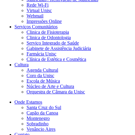
Rede Wi-Fi
Virtual Unisc
Webmail
Impressões Online
Serviços Comunitários
Clinica de Fisioterapia
Clinica de Odontologia
Serviço Integrado de Saúde
Gabinete de Assistência Judiciária
Farmácia Unisc
Clínica de Estética e Cosmética
Cultura
Agenda Cultural
Coro da Unisc
Escola de Música
Núcleo de Arte e Cultura
Orquestra de Câmara da Unisc
Onde Estamos
Santa Cruz do Sul
Capão da Canoa
Montenegro
Sobradinho
Venâncio Aires
Contato