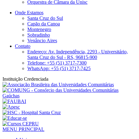
Orquestra de Câmara da Unisc
Onde Estamos
Santa Cruz do Sul
Capão da Canoa
Montenegro
Sobradinho
Venâncio Aires
Contato
Endereço: Av. Independência, 2293 - Universitário,
Santa Cruz do Sul - RS, 96815-900
Telefone: +55 (51) 3717-7300
WhatsApp: +55 (51) 3717-7425
Instituição Credenciada
MENU PRINCIPAL