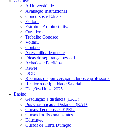
A Unisc
A Universidade
Avaliação Institucional
Concursos e Editais
Editora
Estrutura Administrativa
Ouvidoria
Trabalhe Conosco
VoltarE
Contato
Acessibilidade no site
Dicas de segurança pessoal
Achados e Perdidos
RPPN
DCE
Recursos disponíveis para alunos e professores
Relatório de Igualdade Salarial
Eleições Unisc 2025
Ensino
Graduação a distância (EAD)
Pós-Graduação a Distância (EAD)
Cursos Técnicos - CEPRU
Cursos Profissionalizantes
Educar-se
Cursos de Curta Duração