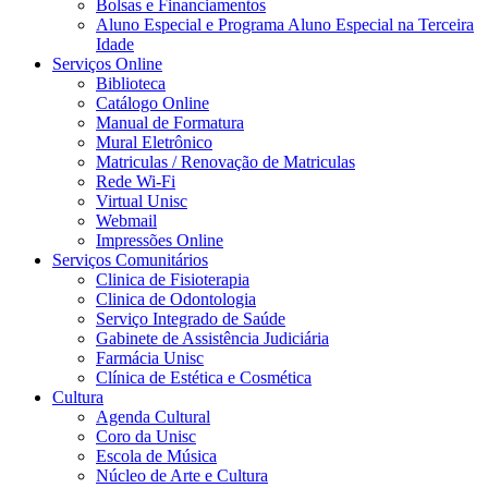
Bolsas e Financiamentos
Aluno Especial e Programa Aluno Especial na Terceira
Idade
Serviços Online
Biblioteca
Catálogo Online
Manual de Formatura
Mural Eletrônico
Matriculas / Renovação de Matriculas
Rede Wi-Fi
Virtual Unisc
Webmail
Impressões Online
Serviços Comunitários
Clinica de Fisioterapia
Clinica de Odontologia
Serviço Integrado de Saúde
Gabinete de Assistência Judiciária
Farmácia Unisc
Clínica de Estética e Cosmética
Cultura
Agenda Cultural
Coro da Unisc
Escola de Música
Núcleo de Arte e Cultura