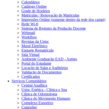
Calendários
Catálogo Online
Grade de Horários
Matriculas / Renovação de Matriculas
Impressões Online (somente dentro da rede dos campi)
Rede Wi-fi
Sistema de Registro da Produção Docente
Webmail
Workflow
Revistas da Unisc
Mural Eletrônico
Enquete Rematrícula
Sala Virtual
Ambiente Graduação EAD - Antigo
Portal do Estudante
Locação de Salas e Auditórios
Validação de Documentos
Certificados
Serviços Comunitários
Central Analítica
Unisc Estética - Clínica e Spa
Clínica de Odontologia
Clínica do Movimento Humano
Complexo Esportivo
Conexões