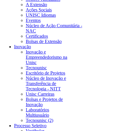
A Extensão
Ações Sociais
UNISC Idiomas
Eventos
Núcleo de Ação Comunitária -
NAC
Certificados
Bolsas de Extensão
Inovação
Inovação e
Empreendedorismo na
Unisc
Tecnounisc
Escritório de Projetos
Núcleo de Inovação e
Transferência de
Tecnologia - NITT
Unisc Carreiras
Bolsas e Projetos de
Inovação
Laboratórios
Multiusuário
Tecnounisc (2)
Processo Seletivo
Vestibular