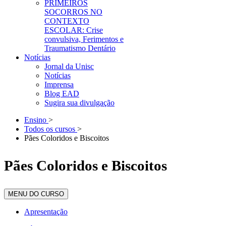
PRIMEIROS
SOCORROS NO
CONTEXTO
ESCOLAR: Crise
convulsiva, Ferimentos e
Traumatismo Dentário
Notícias
Jornal da Unisc
Notícias
Imprensa
Blog EAD
Sugira sua divulgação
Ensino
>
Todos os cursos
>
Pães Coloridos e Biscoitos
Pães Coloridos e Biscoitos
MENU DO CURSO
Apresentação