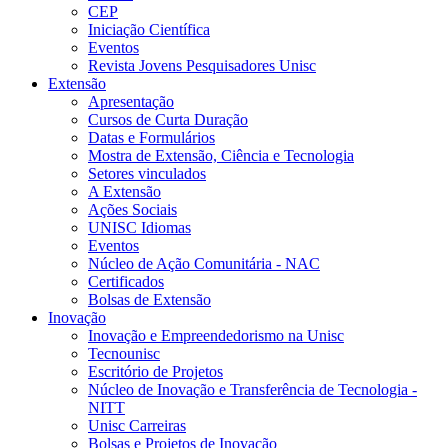
CEP
Iniciação Científica
Eventos
Revista Jovens Pesquisadores Unisc
Extensão
Apresentação
Cursos de Curta Duração
Datas e Formulários
Mostra de Extensão, Ciência e Tecnologia
Setores vinculados
A Extensão
Ações Sociais
UNISC Idiomas
Eventos
Núcleo de Ação Comunitária - NAC
Certificados
Bolsas de Extensão
Inovação
Inovação e Empreendedorismo na Unisc
Tecnounisc
Escritório de Projetos
Núcleo de Inovação e Transferência de Tecnologia -
NITT
Unisc Carreiras
Bolsas e Projetos de Inovação