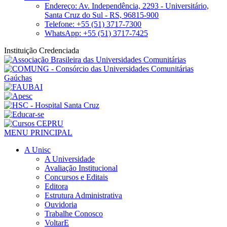
Endereço: Av. Independência, 2293 - Universitário,
Santa Cruz do Sul - RS, 96815-900
Telefone: +55 (51) 3717-7300
WhatsApp: +55 (51) 3717-7425
Instituição Credenciada
MENU PRINCIPAL
A Unisc
A Universidade
Avaliação Institucional
Concursos e Editais
Editora
Estrutura Administrativa
Ouvidoria
Trabalhe Conosco
VoltarE