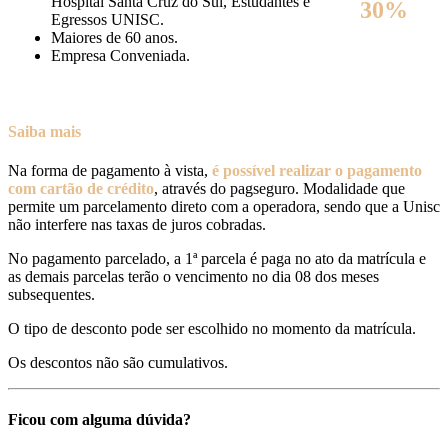
Hospital Santa Cruz do Sul, Estudantes e
30%
Egressos UNISC.
Maiores de 60 anos.
Empresa Conveniada.
Saiba mais
Na forma de pagamento à vista,
é possível realizar o pagamento
com cartão de crédito
, através do pagseguro. Modalidade que
permite um parcelamento direto com a operadora, sendo que a Unisc
não interfere nas taxas de juros cobradas.
No pagamento parcelado, a 1ª parcela é paga no ato da matrícula e
as demais parcelas terão o vencimento no dia 08 dos meses
subsequentes.
O tipo de desconto pode ser escolhido no momento da matrícula.
Os descontos não são cumulativos.
Ficou com alguma dúvida?