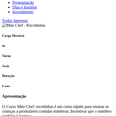
Programação
Dias e horários
Investimento
Tenho Interesse
Carga Horária
4h
Turno
Tarde
Duração
0 anos
Apresentação
O Curso Mini Chef: receitinhas é um curso rápido para ensinar as
crianças a produzirem comidas nutritivas; Incentivar que o nutritivo
também é gostoso.