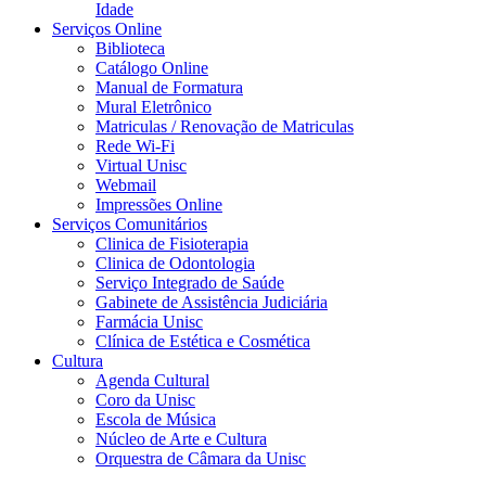
Idade
Serviços Online
Biblioteca
Catálogo Online
Manual de Formatura
Mural Eletrônico
Matriculas / Renovação de Matriculas
Rede Wi-Fi
Virtual Unisc
Webmail
Impressões Online
Serviços Comunitários
Clinica de Fisioterapia
Clinica de Odontologia
Serviço Integrado de Saúde
Gabinete de Assistência Judiciária
Farmácia Unisc
Clínica de Estética e Cosmética
Cultura
Agenda Cultural
Coro da Unisc
Escola de Música
Núcleo de Arte e Cultura
Orquestra de Câmara da Unisc