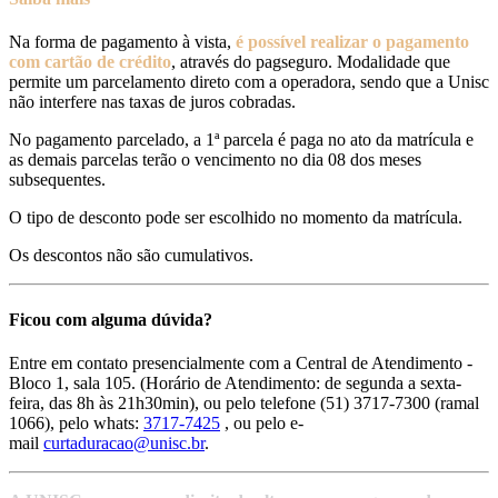
Na forma de pagamento à vista,
é possível realizar o pagamento
com cartão de crédito
, através do pagseguro. Modalidade que
permite um parcelamento direto com a operadora, sendo que a Unisc
não interfere nas taxas de juros cobradas.
No pagamento parcelado, a 1ª parcela é paga no ato da matrícula e
as demais parcelas terão o vencimento no dia 08 dos meses
subsequentes.
O tipo de desconto pode ser escolhido no momento da matrícula.
Os descontos não são cumulativos.
Ficou com alguma dúvida?
Entre em contato presencialmente com a Central de Atendimento -
Bloco 1, sala 105. (Horário de Atendimento: de segunda a sexta-
feira, das 8h às 21h30min), ou pelo telefone (51) 3717-7300 (ramal
1066), pelo whats:
3717-7425
, ou pelo e-
mail
curtaduracao@unisc.br
.