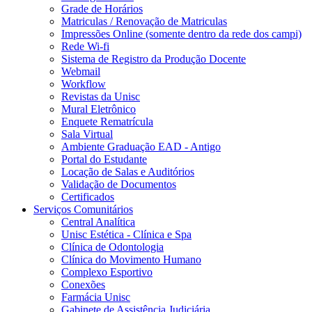
Grade de Horários
Matriculas / Renovação de Matriculas
Impressões Online (somente dentro da rede dos campi)
Rede Wi-fi
Sistema de Registro da Produção Docente
Webmail
Workflow
Revistas da Unisc
Mural Eletrônico
Enquete Rematrícula
Sala Virtual
Ambiente Graduação EAD - Antigo
Portal do Estudante
Locação de Salas e Auditórios
Validação de Documentos
Certificados
Serviços Comunitários
Central Analítica
Unisc Estética - Clínica e Spa
Clínica de Odontologia
Clínica do Movimento Humano
Complexo Esportivo
Conexões
Farmácia Unisc
Gabinete de Assistência Judiciária