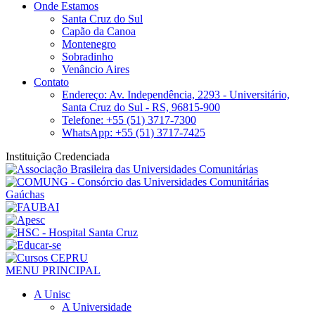
Onde Estamos
Santa Cruz do Sul
Capão da Canoa
Montenegro
Sobradinho
Venâncio Aires
Contato
Endereço: Av. Independência, 2293 - Universitário,
Santa Cruz do Sul - RS, 96815-900
Telefone: +55 (51) 3717-7300
WhatsApp: +55 (51) 3717-7425
Instituição Credenciada
MENU PRINCIPAL
A Unisc
A Universidade