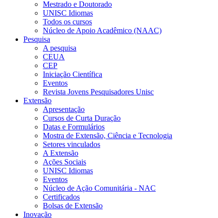
Mestrado e Doutorado
UNISC Idiomas
Todos os cursos
Núcleo de Apoio Acadêmico (NAAC)
Pesquisa
A pesquisa
CEUA
CEP
Iniciação Científica
Eventos
Revista Jovens Pesquisadores Unisc
Extensão
Apresentação
Cursos de Curta Duração
Datas e Formulários
Mostra de Extensão, Ciência e Tecnologia
Setores vinculados
A Extensão
Ações Sociais
UNISC Idiomas
Eventos
Núcleo de Ação Comunitária - NAC
Certificados
Bolsas de Extensão
Inovação