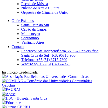
Escola de Música
Núcleo de Arte e Cultura
Orquestra de Câmara da Unisc
Onde Estamos
Santa Cruz do Sul
Capão da Canoa
Montenegro
Sobradinho
Venâncio Aires
Contato
Endereço: Av. Independência, 2293 - Universitário,
Santa Cruz do Sul - RS, 96815-900
Telefone: +55 (51) 3717-7300
WhatsApp: +55 (51) 3717-7425
Instituição Credenciada