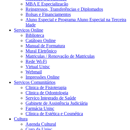
MBA E Especialização
Reingressos, Transferências e Diplomados
Bolsas e Financiamentos
Aluno Especial e Programa Aluno Especial na Terceira
Idade
Serviços Online
Biblioteca
Catálogo Online
Manual de Formatura
Mural Eletrônico
Matriculas / Renovação de Matriculas
Rede Wi-Fi
Virtual Unisc
Webmail
Impressões Online
Serviços Comunitários
Clinica de Fisioterapia
Clinica de Odontologia
Serviço Integrado de Saúde
Gabinete de Assistência Judiciária
Farmácia Unisc
Clínica de Estética e Cosmética
Cultura
Agenda Cultural
Coro da Unisc