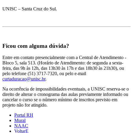
UNISC – Santa Cruz do Sul.
Ficou com alguma dúvida?
Entre em contato presencialmente com a Central de Atendimento -
Bloco 5, sala 513. (Horário de Atendimento: de segunda a sexta-
feira, das 9h às 12h, das 13h30 às 17h e das 18h30 às 21h30), ou
pelo telefone (51) 3717-7320, ou pelo e-mail
curtaduracao@unisc.br
.
Na ocorrência de impossibilidades eventuais, a UNISC reserva-se o
direito de alterar o cronograma das aulas previamente informado ou
cancelar o curso se o número mínimo de inscritos previsto em
projeto não for atingido.
Portal RH
Mural
NAAC
VoltarE