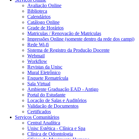
Avaliação Online
Biblioteca
Calendários
Catálogo Online
Grade de Horários
Matriculas / Renovação de Matriculas
Impressões Online (somente dentro da rede dos campi)
Rede Wi-fi
Sistema de Registro da Produção Docente
Webmail
Workflow
Revistas da Unisc
Mural Eletrônico
Enquete Rematrícula
Sala Virtual
Ambiente Graduação EAD - Antigo
Portal do Estudante
Locação de Salas e Auditórios
Validação de Documentos
Certificados
Serviços Comunitários
Central Analítica
Unisc Estética - Clínica e Spa
Clínica de Odontologia