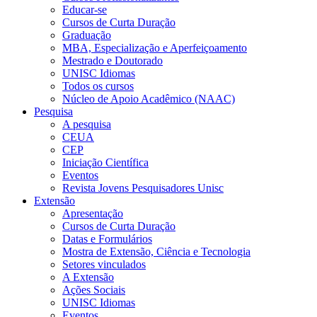
Educar-se
Cursos de Curta Duração
Graduação
MBA, Especialização e Aperfeiçoamento
Mestrado e Doutorado
UNISC Idiomas
Todos os cursos
Núcleo de Apoio Acadêmico (NAAC)
Pesquisa
A pesquisa
CEUA
CEP
Iniciação Científica
Eventos
Revista Jovens Pesquisadores Unisc
Extensão
Apresentação
Cursos de Curta Duração
Datas e Formulários
Mostra de Extensão, Ciência e Tecnologia
Setores vinculados
A Extensão
Ações Sociais
UNISC Idiomas
Eventos