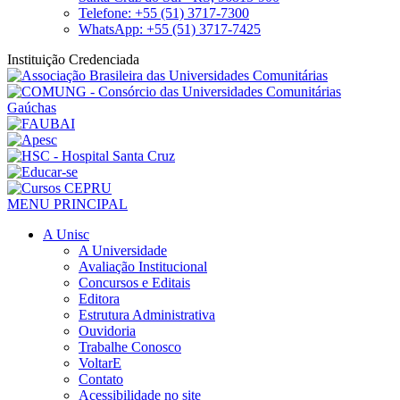
Telefone: +55 (51) 3717-7300
WhatsApp: +55 (51) 3717-7425
Instituição Credenciada
MENU PRINCIPAL
A Unisc
A Universidade
Avaliação Institucional
Concursos e Editais
Editora
Estrutura Administrativa
Ouvidoria
Trabalhe Conosco
VoltarE
Contato
Acessibilidade no site