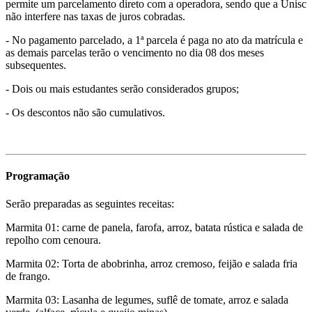
permite um parcelamento direto com a operadora, sendo que a Unisc
não interfere nas taxas de juros cobradas.
- No pagamento parcelado, a 1ª parcela é paga no ato da matrícula e
as demais parcelas terão o vencimento no dia 08 dos meses
subsequentes.
- Dois ou mais estudantes serão considerados grupos;
- Os descontos não são cumulativos.
Programação
Serão preparadas as seguintes receitas:
Marmita 01: carne de panela, farofa, arroz, batata rústica e salada de
repolho com cenoura.
Marmita 02: Torta de abobrinha, arroz cremoso, feijão e salada fria
de frango.
Marmita 03: Lasanha de legumes, suflê de tomate, arroz e salada