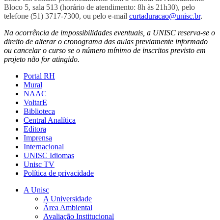
Bloco 5, sala 513 (horário de atendimento: 8h às 21h30), pelo
telefone (51) 3717-7300, ou pelo e-mail
curtaduracao@unisc.br
.
Na ocorrência de impossibilidades eventuais, a UNISC reserva-se o
direito de alterar o cronograma das aulas previamente informado
ou cancelar o curso se o número mínimo de inscritos previsto em
projeto não for atingido.
Portal RH
Mural
NAAC
VoltarE
Biblioteca
Central Analítica
Editora
Imprensa
Internacional
UNISC Idiomas
Unisc TV
Política de privacidade
A Unisc
A Universidade
Área Ambiental
Avaliação Institucional