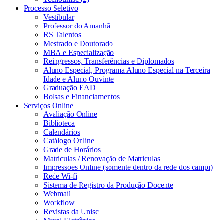
Processo Seletivo
Vestibular
Professor do Amanhã
RS Talentos
Mestrado e Doutorado
MBA e Especialização
Reingressos, Transferências e Diplomados
Aluno Especial, Programa Aluno Especial na Terceira
Idade e Aluno Ouvinte
Graduação EAD
Bolsas e Financiamentos
Serviços Online
Avaliação Online
Biblioteca
Calendários
Catálogo Online
Grade de Horários
Matriculas / Renovação de Matriculas
Impressões Online (somente dentro da rede dos campi)
Rede Wi-fi
Sistema de Registro da Produção Docente
Webmail
Workflow
Revistas da Unisc