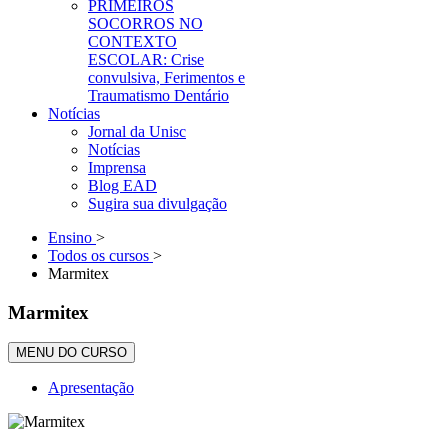
PRIMEIROS
SOCORROS NO
CONTEXTO
ESCOLAR: Crise
convulsiva, Ferimentos e
Traumatismo Dentário
Notícias
Jornal da Unisc
Notícias
Imprensa
Blog EAD
Sugira sua divulgação
Ensino
>
Todos os cursos
>
Marmitex
Marmitex
MENU DO CURSO
Apresentação