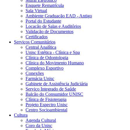
Mural Eletrônico
Enquete Rematrícula
Sala Virtual
Ambiente Graduação EAD - Antigo
Portal do Estudante
Locação de Salas e Auditórios
Validação de Documentos
Certificados
Serviços Comunitários
Central Analítica
Unisc Estética - Clínica e Spa
Clínica de Odontologia
Clínica do Movimento Humano
Complexo Esportivo
Conexões
Farmácia Unisc
Gabinete de Assistência Judiciária
Serviço Integrado de Saúde
Balcão do Consumidor UNISC
Clínica de Fisioterapia
Projeto Espectro Unisc
Centro Socioambiental
Cultura
Agenda Cultural
Coro da Unisc