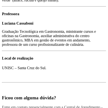
verde (alface, rúcula e queijo minas).
Professora
Luciana Cassaboni
Graduação Tecnológica em Gastronomia, ministrante cursos e
oficinas na Gastronomia, auxiliar administrativa do centro
gastronômico, MBA em gestão de eventos em andamento,
professora de um curso profissionalizante de culinária.
Local de realização
UNISC – Santa Cruz do Sul.
Ficou com alguma dúvida?
Entre em contato presencialmente com a Central de Atendimento -