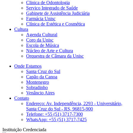
Clinica de Odontologia
Serviço Integrado de Saúde
Gabinete de Assistência Judiciária
Farmácia Unisc
Clínica de Estética e Cosmética
Cultura
Agenda Cultural
Coro da Unisc
Escola de Música
Núcleo de Arte e Cultura
Orquestra de Câmara da Unisc
Onde Estamos
Santa Cruz do Sul
Capão da Canoa
Montenegro
Sobradinho
Venâncio Aires
Contato
Endereço: Av. Independência, 2293 - Universitário,
Santa Cruz do Sul - RS, 96815-900
Telefone: +55 (51) 3717-7300
WhatsApp: +55 (51) 3717-7425
Instituição Credenciada