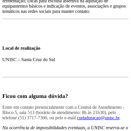
fermentação; Dicas para escolha assertiva na aquisição de
equipamentos básicos e indicação de eventos, associações e grupos
temáticos nas redes sociais para manter contato;
Local de realização
UNISC – Santa Cruz do Sul
Ficou com alguma dúvida?
Entre em contato presencialmente com a Central de Atendimento -
Bloco 5, sala 513 (horário de atendimento: 8h às 21h30), pelo
telefone (51) 3717-7300, ou pelo e-mail
curtaduracao@unisc.br
.
Na ocorrência de impossibilidades eventuais, a UNISC reserva-se o