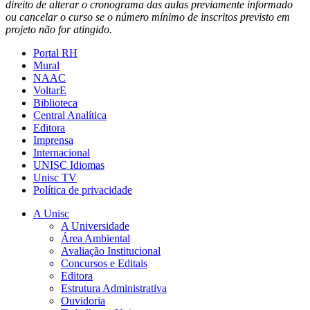
direito de alterar o cronograma das aulas previamente informado
ou cancelar o curso se o número mínimo de inscritos previsto em
projeto não for atingido.
Portal RH
Mural
NAAC
VoltarE
Biblioteca
Central Analítica
Editora
Imprensa
Internacional
UNISC Idiomas
Unisc TV
Política de privacidade
A Unisc
A Universidade
Área Ambiental
Avaliação Institucional
Concursos e Editais
Editora
Estrutura Administrativa
Ouvidoria