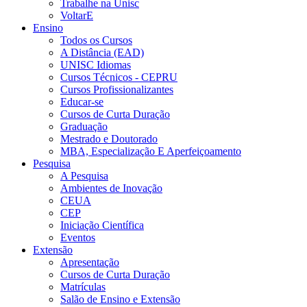
Trabalhe na Unisc
VoltarE
Ensino
Todos os Cursos
A Distância (EAD)
UNISC Idiomas
Cursos Técnicos - CEPRU
Cursos Profissionalizantes
Educar-se
Cursos de Curta Duração
Graduação
Mestrado e Doutorado
MBA, Especialização E Aperfeiçoamento
Pesquisa
A Pesquisa
Ambientes de Inovação
CEUA
CEP
Iniciação Científica
Eventos
Extensão
Apresentação
Cursos de Curta Duração
Matrículas
Salão de Ensino e Extensão