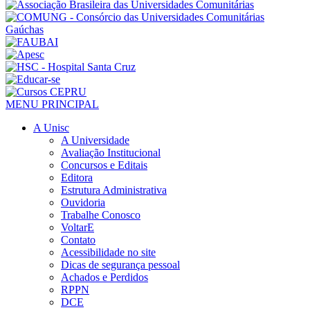
MENU PRINCIPAL
A Unisc
A Universidade
Avaliação Institucional
Concursos e Editais
Editora
Estrutura Administrativa
Ouvidoria
Trabalhe Conosco
VoltarE
Contato
Acessibilidade no site
Dicas de segurança pessoal
Achados e Perdidos
RPPN
DCE