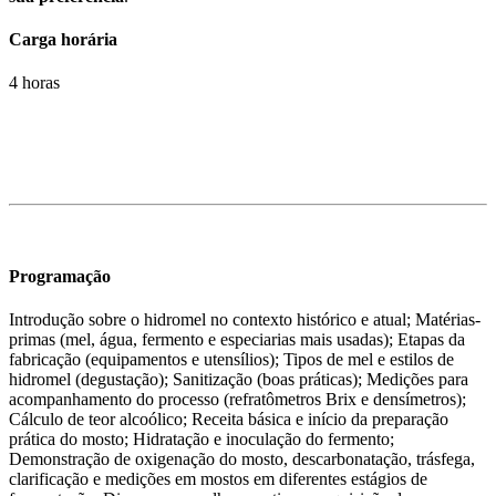
Carga horária
4 horas
Programação
Introdução sobre o hidromel no contexto histórico e atual; Matérias-
primas (mel, água, fermento e especiarias mais usadas); Etapas da
fabricação (equipamentos e utensílios); Tipos de mel e estilos de
hidromel (degustação); Sanitização (boas práticas); Medições para
acompanhamento do processo (refratômetros Brix e densímetros);
Cálculo de teor alcoólico; Receita básica e início da preparação
prática do mosto; Hidratação e inoculação do fermento;
Demonstração de oxigenação do mosto, descarbonatação, trásfega,
clarificação e medições em mostos em diferentes estágios de