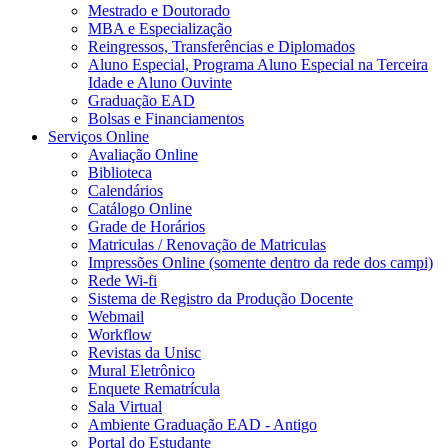
Mestrado e Doutorado
MBA e Especialização
Reingressos, Transferências e Diplomados
Aluno Especial, Programa Aluno Especial na Terceira
Idade e Aluno Ouvinte
Graduação EAD
Bolsas e Financiamentos
Serviços Online
Avaliação Online
Biblioteca
Calendários
Catálogo Online
Grade de Horários
Matriculas / Renovação de Matriculas
Impressões Online (somente dentro da rede dos campi)
Rede Wi-fi
Sistema de Registro da Produção Docente
Webmail
Workflow
Revistas da Unisc
Mural Eletrônico
Enquete Rematrícula
Sala Virtual
Ambiente Graduação EAD - Antigo
Portal do Estudante