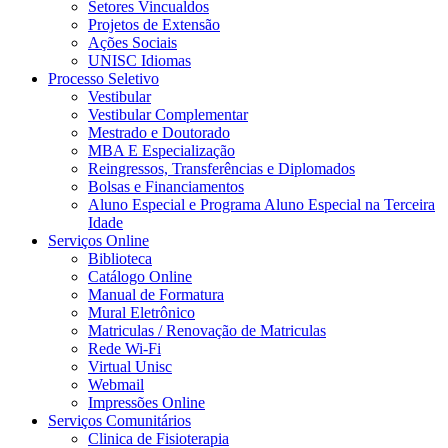
Setores Vincualdos
Projetos de Extensão
Ações Sociais
UNISC Idiomas
Processo Seletivo
Vestibular
Vestibular Complementar
Mestrado e Doutorado
MBA E Especialização
Reingressos, Transferências e Diplomados
Bolsas e Financiamentos
Aluno Especial e Programa Aluno Especial na Terceira
Idade
Serviços Online
Biblioteca
Catálogo Online
Manual de Formatura
Mural Eletrônico
Matriculas / Renovação de Matriculas
Rede Wi-Fi
Virtual Unisc
Webmail
Impressões Online
Serviços Comunitários
Clinica de Fisioterapia