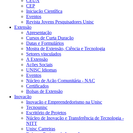
CEUA
CEP
Iniciação Científica
Eventos
Revista Jovens Pesquisadores Unisc
Extensão
Apresentação
Cursos de Curta Duração
Datas e Formulários
Mostra de Extensão, Ciência e Tecnologia
Setores vinculados
A Extensão
Ações Sociais
UNISC Idiomas
Eventos
Núcleo de Ação Comunitária - NAC
Certificados
Bolsas de Extensão
Inovação
Inovação e Empreendedorismo na Unisc
Tecnounisc
Escritório de Projetos
Núcleo de Inovação e Transferência de Tecnologia -
NITT
Unisc Carreiras