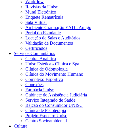
Workflow
Revistas da Unisc
Mural Eletrônico
Enquete Rematrícula
Sala Virtual
Ambiente Graduação EAD - Antigo
Portal do Estudante
Locação de Salas e Auditórios
Validação de Documentos
Certificados
Serviços Comunitários
Central Analítica
Unisc Estética - Clínica e Spa
Clínica de Odontologia
Clínica do Movimento Humano
Complexo Esportivo
Conexões
Farmácia Unisc
Gabinete de Assistência Judiciária
Serviço Integrado de Saúde
Balcão do Consumidor UNISC
Clínica de Fisioterapia
Projeto Espectro Unisc
Centro Socioambiental
Cultura