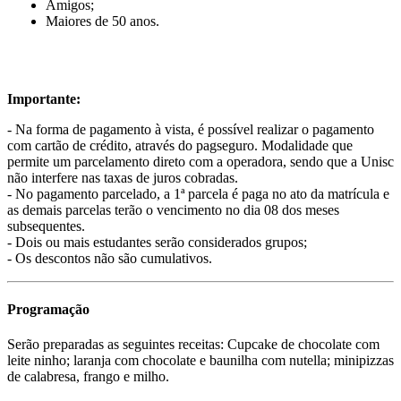
Amigos;
Maiores de 50 anos.
Importante:
- Na forma de pagamento à vista, é possível realizar o pagamento
com cartão de crédito, através do pagseguro. Modalidade que
permite um parcelamento direto com a operadora, sendo que a Unisc
não interfere nas taxas de juros cobradas.
- No pagamento parcelado, a 1ª parcela é paga no ato da matrícula e
as demais parcelas terão o vencimento no dia 08 dos meses
subsequentes.
- Dois ou mais estudantes serão considerados grupos;
- Os descontos não são cumulativos.
Programação
Serão preparadas as seguintes receitas: Cupcake de chocolate com
leite ninho; laranja com chocolate e baunilha com nutella; minipizzas
de calabresa, frango e milho.