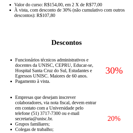
Valor do curso: R$154,00, em 2 X de R$77,00
À vista, com desconto de 30% (não cumulativo com outros
descontos): R$107,80
Descontos
Funcionários técnicos administrativos e
docentes da UNISC, CEPRU, Educar-se,
30%
Hospital Santa Cruz do Sul, Estudantes e
Egressos UNISC. Maiores de 60 anos.
Pagamento à vista.
Empresas que desejam inscrever
colaboradores, via nota fiscal, devem entrar
em contato com a Universidade pelo
telefone (51) 3717-7300 ou e-mail
20%
secretaria@unisc.br.
Grupos familiares;
Colegas de trabalho;