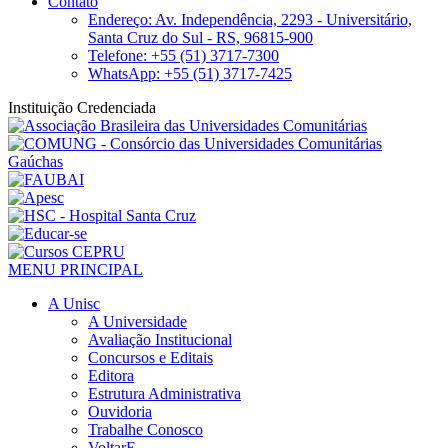
Contato
Endereço: Av. Independência, 2293 - Universitário,
Santa Cruz do Sul - RS, 96815-900
Telefone: +55 (51) 3717-7300
WhatsApp: +55 (51) 3717-7425
Instituição Credenciada
MENU PRINCIPAL
A Unisc
A Universidade
Avaliação Institucional
Concursos e Editais
Editora
Estrutura Administrativa
Ouvidoria
Trabalhe Conosco
VoltarE