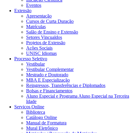
Eventos
Extensão
Apresentação
Cursos de Curta Duração
Matrículas
Salão de Ensino e Extensão
Setores Vincualdos
Projetos de Extensão
Ações Sociais
UNISC Idiomas
Processo Seletivo
Vestibular
Vestibular Complementar
Mestrado e Doutorado
MBA E Especialização
Reingressos, Transferências e Diplomados
Bolsas e Financiamentos
Aluno Especial e Programa Aluno Especial na Terceira
Idade
Serviços Online
Biblioteca
Catálogo Online
Manual de Formatura
Mural Eletrônico