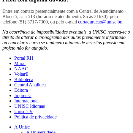
Entre em contato presencialmente com a Central de Atendimento -
Bloco 5, sala 513 (horário de atendimento: 8h às 21h30), pelo
telefone (51) 3717-7300, ou pelo e-mail
curtaduracao@unisc.br
.
Na ocorrência de impossibilidades eventuais, a UNISC reserva-se o
direito de alterar o cronograma das aulas previamente informado
ou cancelar o curso se o número mínimo de inscritos previsto em
projeto não for atingido.
Portal RH
Mural
NAAC
VoltarE
Biblioteca
Central Analítica
Editora
Imprensa
Internacional
UNISC Idiomas
Unisc TV
Política de privacidade
A Unisc
A Universidade