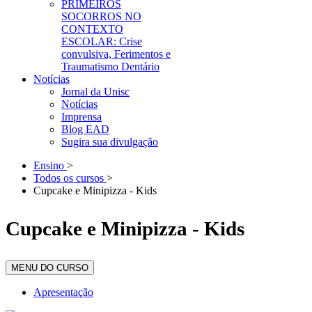
PRIMEIROS
SOCORROS NO
CONTEXTO
ESCOLAR: Crise
convulsiva, Ferimentos e
Traumatismo Dentário
Notícias
Jornal da Unisc
Notícias
Imprensa
Blog EAD
Sugira sua divulgação
Ensino
>
Todos os cursos
>
Cupcake e Minipizza - Kids
Cupcake e Minipizza - Kids
MENU DO CURSO
Apresentação