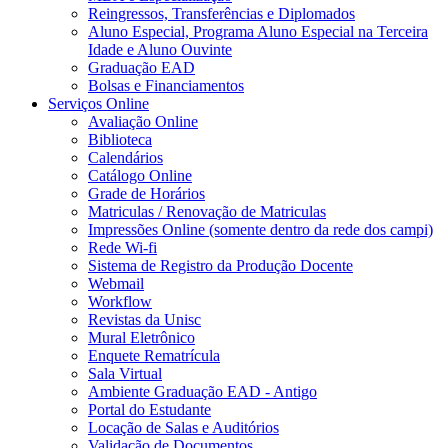
Reingressos, Transferências e Diplomados
Aluno Especial, Programa Aluno Especial na Terceira
Idade e Aluno Ouvinte
Graduação EAD
Bolsas e Financiamentos
Serviços Online
Avaliação Online
Biblioteca
Calendários
Catálogo Online
Grade de Horários
Matriculas / Renovação de Matriculas
Impressões Online (somente dentro da rede dos campi)
Rede Wi-fi
Sistema de Registro da Produção Docente
Webmail
Workflow
Revistas da Unisc
Mural Eletrônico
Enquete Rematrícula
Sala Virtual
Ambiente Graduação EAD - Antigo
Portal do Estudante
Locação de Salas e Auditórios
Validação de Documentos