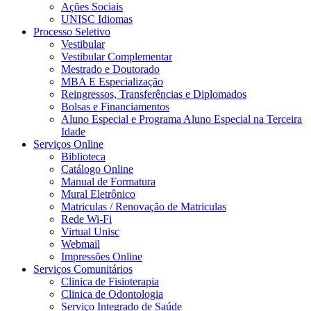
Ações Sociais
UNISC Idiomas
Processo Seletivo
Vestibular
Vestibular Complementar
Mestrado e Doutorado
MBA E Especialização
Reingressos, Transferências e Diplomados
Bolsas e Financiamentos
Aluno Especial e Programa Aluno Especial na Terceira
Idade
Serviços Online
Biblioteca
Catálogo Online
Manual de Formatura
Mural Eletrônico
Matriculas / Renovação de Matriculas
Rede Wi-Fi
Virtual Unisc
Webmail
Impressões Online
Serviços Comunitários
Clinica de Fisioterapia
Clinica de Odontologia
Serviço Integrado de Saúde