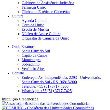
Gabinete de Assistência Judiciária
Farmácia Unisc
Clínica de Estética e Cosmética
Cultura
Agenda Cultural
Coro da Unisc
Escola de Música
Núcleo de Arte e Cultura
Orquestra de Câmara da Unisc
Onde Estamos
Santa Cruz do Sul
Capão da Canoa
Montenegro
Sobradinho
Venâncio Aires
Contato
Endereço: Av. Independência, 2293 - Universitário,
Santa Cruz do Sul - RS, 96815-900
Telefone: +55 (51) 3717-7300
WhatsApp: +55 (51) 3717-7425
Instituição Credenciada