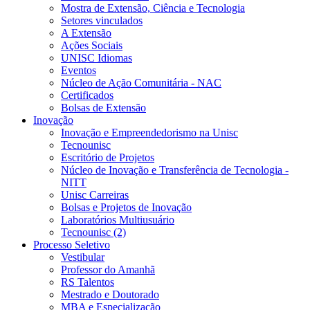
Mostra de Extensão, Ciência e Tecnologia
Setores vinculados
A Extensão
Ações Sociais
UNISC Idiomas
Eventos
Núcleo de Ação Comunitária - NAC
Certificados
Bolsas de Extensão
Inovação
Inovação e Empreendedorismo na Unisc
Tecnounisc
Escritório de Projetos
Núcleo de Inovação e Transferência de Tecnologia -
NITT
Unisc Carreiras
Bolsas e Projetos de Inovação
Laboratórios Multiusuário
Tecnounisc (2)
Processo Seletivo
Vestibular
Professor do Amanhã
RS Talentos
Mestrado e Doutorado
MBA e Especialização