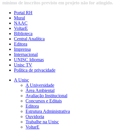
mínimo de inscritos previsto em projeto não for atingido.
Portal RH
Mural
NAAC
VoltarE
Biblioteca
Central Analítica
Editora
Imprensa
Internacional
UNISC Idiomas
Unisc TV
Política de privacidade
A Unisc
A Universidade
Área Ambiental
Avaliação Institucional
Concursos e Editais
Editora
Estrutura Administrativa
Ouvidoria
Trabalhe na Unisc
VoltarE