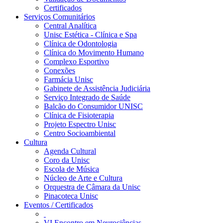
Certificados
Serviços Comunitários
Central Analítica
Unisc Estética - Clínica e Spa
Clínica de Odontologia
Clínica do Movimento Humano
Complexo Esportivo
Conexões
Farmácia Unisc
Gabinete de Assistência Judiciária
Serviço Integrado de Saúde
Balcão do Consumidor UNISC
Clínica de Fisioterapia
Projeto Espectro Unisc
Centro Socioambiental
Cultura
Agenda Cultural
Coro da Unisc
Escola de Música
Núcleo de Arte e Cultura
Orquestra de Câmara da Unisc
Pinacoteca Unisc
Eventos / Certificados
VI Encontro em Neurociências