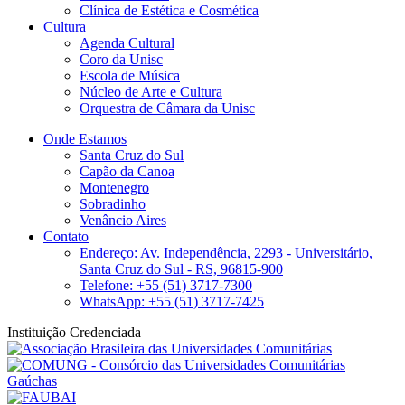
Clínica de Estética e Cosmética
Cultura
Agenda Cultural
Coro da Unisc
Escola de Música
Núcleo de Arte e Cultura
Orquestra de Câmara da Unisc
Onde Estamos
Santa Cruz do Sul
Capão da Canoa
Montenegro
Sobradinho
Venâncio Aires
Contato
Endereço: Av. Independência, 2293 - Universitário,
Santa Cruz do Sul - RS, 96815-900
Telefone: +55 (51) 3717-7300
WhatsApp: +55 (51) 3717-7425
Instituição Credenciada