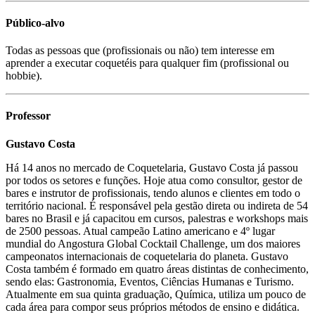
Público-alvo
Todas as pessoas que (profissionais ou não) tem interesse em
aprender a executar coquetéis para qualquer fim (profissional ou
hobbie).
Professor
Gustavo Costa
Há 14 anos no mercado de Coquetelaria, Gustavo Costa já passou
por todos os setores e funções. Hoje atua como consultor, gestor de
bares e instrutor de profissionais, tendo alunos e clientes em todo o
território nacional. É responsável pela gestão direta ou indireta de 54
bares no Brasil e já capacitou em cursos, palestras e workshops mais
de 2500 pessoas. Atual campeão Latino americano e 4º lugar
mundial do Angostura Global Cocktail Challenge, um dos maiores
campeonatos internacionais de coquetelaria do planeta. Gustavo
Costa também é formado em quatro áreas distintas de conhecimento,
sendo elas: Gastronomia, Eventos, Ciências Humanas e Turismo.
Atualmente em sua quinta graduação, Química, utiliza um pouco de
cada área para compor seus próprios métodos de ensino e didática.