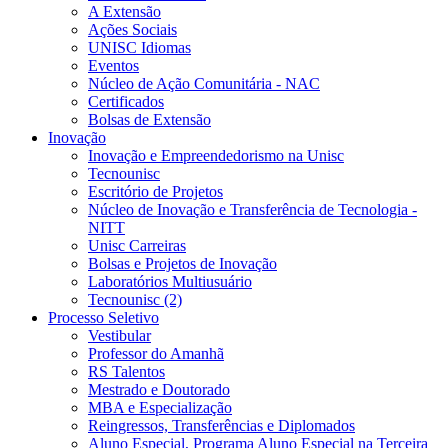
A Extensão
Ações Sociais
UNISC Idiomas
Eventos
Núcleo de Ação Comunitária - NAC
Certificados
Bolsas de Extensão
Inovação
Inovação e Empreendedorismo na Unisc
Tecnounisc
Escritório de Projetos
Núcleo de Inovação e Transferência de Tecnologia -
NITT
Unisc Carreiras
Bolsas e Projetos de Inovação
Laboratórios Multiusuário
Tecnounisc (2)
Processo Seletivo
Vestibular
Professor do Amanhã
RS Talentos
Mestrado e Doutorado
MBA e Especialização
Reingressos, Transferências e Diplomados
Aluno Especial, Programa Aluno Especial na Terceira