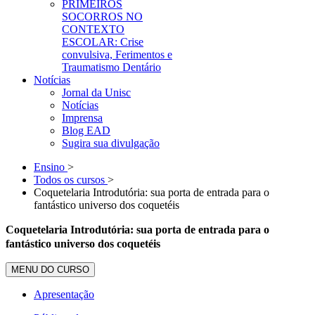
PRIMEIROS
SOCORROS NO
CONTEXTO
ESCOLAR: Crise
convulsiva, Ferimentos e
Traumatismo Dentário
Notícias
Jornal da Unisc
Notícias
Imprensa
Blog EAD
Sugira sua divulgação
Ensino
>
Todos os cursos
>
Coquetelaria Introdutória: sua porta de entrada para o
fantástico universo dos coquetéis
Coquetelaria Introdutória: sua porta de entrada para o
fantástico universo dos coquetéis
MENU DO CURSO
Apresentação