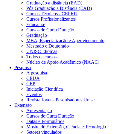
Graduação a distância (EAD)
Pós-Graduação a Distância (EAD)
Cursos Técnicos - CEPRU
Cursos Profissionalizantes
Educar-se
Cursos de Curta Duração
Graduação
MBA, Especialização e Aperfeiçoamento
Mestrado e Doutorado
UNISC Idiomas
Todos os cursos
Núcleo de Apoio Acadêmico (NAAC)
Pesquisa
A pesquisa
CEUA
CEP
Iniciação Científica
Eventos
Revista Jovens Pesquisadores Unisc
Extensão
Apresentação
Cursos de Curta Duração
Datas e Formulários
Mostra de Extensão, Ciência e Tecnologia
Setores vinculados