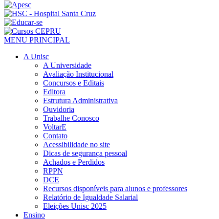
MENU PRINCIPAL
A Unisc
A Universidade
Avaliação Institucional
Concursos e Editais
Editora
Estrutura Administrativa
Ouvidoria
Trabalhe Conosco
VoltarE
Contato
Acessibilidade no site
Dicas de segurança pessoal
Achados e Perdidos
RPPN
DCE
Recursos disponíveis para alunos e professores
Relatório de Igualdade Salarial
Eleições Unisc 2025
Ensino