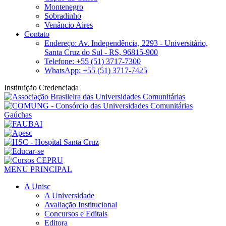
Montenegro
Sobradinho
Venâncio Aires
Contato
Endereço: Av. Independência, 2293 - Universitário,
Santa Cruz do Sul - RS, 96815-900
Telefone: +55 (51) 3717-7300
WhatsApp: +55 (51) 3717-7425
Instituição Credenciada
MENU PRINCIPAL
A Unisc
A Universidade
Avaliação Institucional
Concursos e Editais
Editora