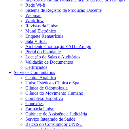
Rede Wi-fi
Sistema de Registro da Produção Docente
Webmail
Workflow
Revistas da Unisc
Mural Eletrônico
Enquete Rematrícula
Sala Virtual
Ambiente Graduação EAD - Antigo
Portal do Estudante
Locação de Salas e Auditórios
Validação de Documentos
Certificados
Serviços Comunitários
Central Analítica
Unisc Estética - Clínica e Spa
Clínica de Odontologia
Clínica do Movimento Humano
Complexo Esportivo
Conexões
Farmácia Unisc
Gabinete de Assistência Judiciária
Serviço Integrado de Saúde
Balcão do Consumidor UNISC