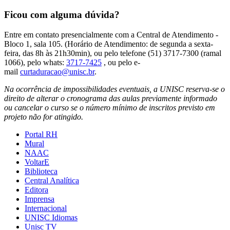
Ficou com alguma dúvida?
Entre em contato presencialmente com a Central de Atendimento -
Bloco 1, sala 105. (Horário de Atendimento: de segunda a sexta-
feira, das 8h às 21h30min), ou pelo telefone (51) 3717-7300 (ramal
1066), pelo whats:
3717-7425
, ou pelo e-
mail
curtaduracao@unisc.br
.
Na ocorrência de impossibilidades eventuais, a UNISC reserva-se o
direito de alterar o cronograma das aulas previamente informado
ou cancelar o curso se o número mínimo de inscritos previsto em
projeto não for atingido.
Portal RH
Mural
NAAC
VoltarE
Biblioteca
Central Analítica
Editora
Imprensa
Internacional
UNISC Idiomas
Unisc TV