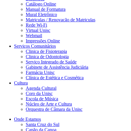
Catálogo Online
Manual de Formatura
Mural Eletrônico
Matriculas / Renovação de Matriculas
Rede Wi-Fi
Virtual Unisc
Webmail
Impressões Online
Serviços Comunitários
Clinica de Fisioterapia
Clinica de Odontologia
Serviço Integrado de Saúde
Gabinete de Assistência Judiciária
Farmácia Unisc
Clínica de Estética e Cosmética
Cultura
Agenda Cultural
Coro da Unisc
Escola de Música
Núcleo de Arte e Cultura
Orquestra de Câmara da Unisc
Onde Estamos
Santa Cruz do Sul
Capão da Canoa