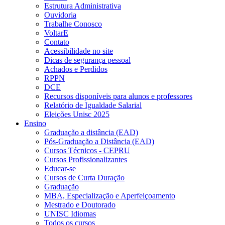
Estrutura Administrativa
Ouvidoria
Trabalhe Conosco
VoltarE
Contato
Acessibilidade no site
Dicas de segurança pessoal
Achados e Perdidos
RPPN
DCE
Recursos disponíveis para alunos e professores
Relatório de Igualdade Salarial
Eleições Unisc 2025
Ensino
Graduação a distância (EAD)
Pós-Graduação a Distância (EAD)
Cursos Técnicos - CEPRU
Cursos Profissionalizantes
Educar-se
Cursos de Curta Duração
Graduação
MBA, Especialização e Aperfeiçoamento
Mestrado e Doutorado
UNISC Idiomas
Todos os cursos