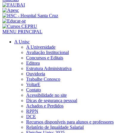
MENU PRINCIPAL
A Unisc
A Universidade
Avaliação Institucional
Concursos e Editais
Editora
Estrutura Administrativa
Ouvidoria
Trabalhe Conosco
VoltarE
Contato
Acessibilidade no site
Dicas de segurança pessoal
Achados e Perdidos
RPPN
DCE
Recursos disponíveis para alunos e professores
Relatório de Igualdade Salarial
Eleições Unisc 2025