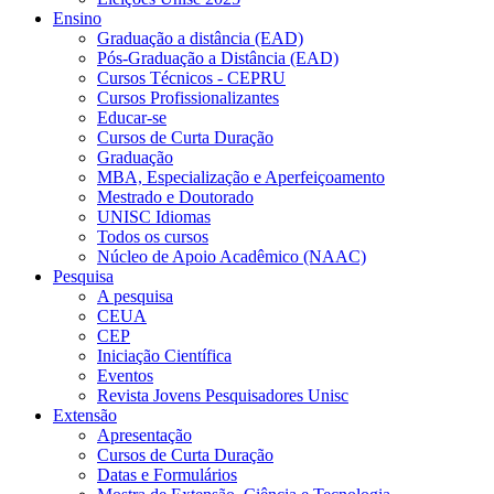
Ensino
Graduação a distância (EAD)
Pós-Graduação a Distância (EAD)
Cursos Técnicos - CEPRU
Cursos Profissionalizantes
Educar-se
Cursos de Curta Duração
Graduação
MBA, Especialização e Aperfeiçoamento
Mestrado e Doutorado
UNISC Idiomas
Todos os cursos
Núcleo de Apoio Acadêmico (NAAC)
Pesquisa
A pesquisa
CEUA
CEP
Iniciação Científica
Eventos
Revista Jovens Pesquisadores Unisc
Extensão
Apresentação
Cursos de Curta Duração
Datas e Formulários