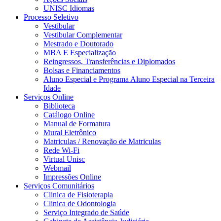
UNISC Idiomas
Processo Seletivo
Vestibular
Vestibular Complementar
Mestrado e Doutorado
MBA E Especialização
Reingressos, Transferências e Diplomados
Bolsas e Financiamentos
Aluno Especial e Programa Aluno Especial na Terceira
Idade
Serviços Online
Biblioteca
Catálogo Online
Manual de Formatura
Mural Eletrônico
Matriculas / Renovação de Matriculas
Rede Wi-Fi
Virtual Unisc
Webmail
Impressões Online
Serviços Comunitários
Clinica de Fisioterapia
Clinica de Odontologia
Serviço Integrado de Saúde