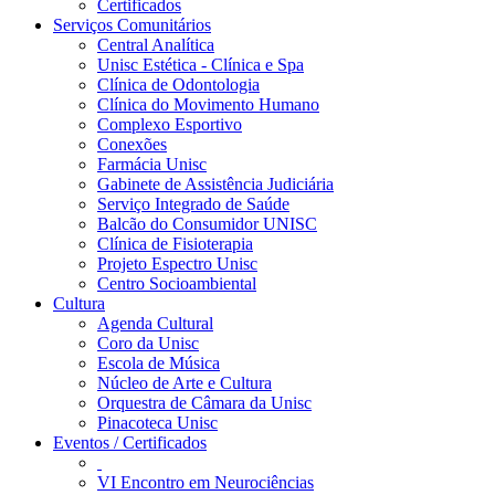
Certificados
Serviços Comunitários
Central Analítica
Unisc Estética - Clínica e Spa
Clínica de Odontologia
Clínica do Movimento Humano
Complexo Esportivo
Conexões
Farmácia Unisc
Gabinete de Assistência Judiciária
Serviço Integrado de Saúde
Balcão do Consumidor UNISC
Clínica de Fisioterapia
Projeto Espectro Unisc
Centro Socioambiental
Cultura
Agenda Cultural
Coro da Unisc
Escola de Música
Núcleo de Arte e Cultura
Orquestra de Câmara da Unisc
Pinacoteca Unisc
Eventos / Certificados
VI Encontro em Neurociências