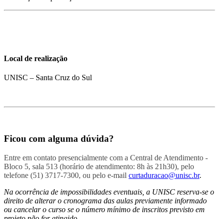
Local de realização
UNISC – Santa Cruz do Sul
Ficou com alguma dúvida?
Entre em contato presencialmente com a Central de Atendimento -
Bloco 5, sala 513 (horário de atendimento: 8h às 21h30), pelo
telefone (51) 3717-7300, ou pelo e-mail
curtaduracao@unisc.br
.
Na ocorrência de impossibilidades eventuais, a UNISC reserva-se o
direito de alterar o cronograma das aulas previamente informado
ou cancelar o curso se o número mínimo de inscritos previsto em
projeto não for atingido.