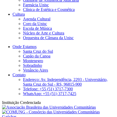
Gabinete de Assistência Judiciária
Farmácia Unisc
Clínica de Estética e Cosmética
Cultura
Agenda Cultural
Coro da Unisc
Escola de Música
Núcleo de Arte e Cultura
Orquestra de Câmara da Unisc
Onde Estamos
Santa Cruz do Sul
Capão da Canoa
Montenegro
Sobradinho
Venâncio Aires
Contato
Endereço: Av. Independência, 2293 - Universitário,
Santa Cruz do Sul - RS, 96815-900
Telefone: +55 (51) 3717-7300
WhatsApp: +55 (51) 3717-7425
Instituição Credenciada