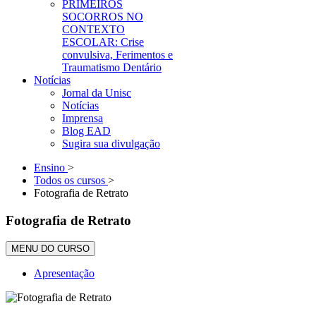
PRIMEIROS
SOCORROS NO
CONTEXTO
ESCOLAR: Crise
convulsiva, Ferimentos e
Traumatismo Dentário
Notícias
Jornal da Unisc
Notícias
Imprensa
Blog EAD
Sugira sua divulgação
Ensino
>
Todos os cursos
>
Fotografia de Retrato
Fotografia de Retrato
MENU DO CURSO
Apresentação