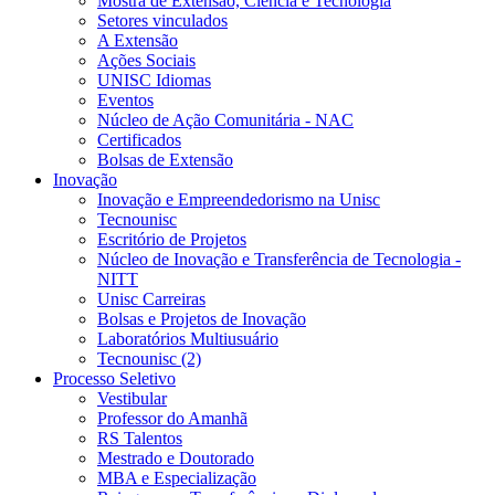
Mostra de Extensão, Ciência e Tecnologia
Setores vinculados
A Extensão
Ações Sociais
UNISC Idiomas
Eventos
Núcleo de Ação Comunitária - NAC
Certificados
Bolsas de Extensão
Inovação
Inovação e Empreendedorismo na Unisc
Tecnounisc
Escritório de Projetos
Núcleo de Inovação e Transferência de Tecnologia -
NITT
Unisc Carreiras
Bolsas e Projetos de Inovação
Laboratórios Multiusuário
Tecnounisc (2)
Processo Seletivo
Vestibular
Professor do Amanhã
RS Talentos
Mestrado e Doutorado
MBA e Especialização