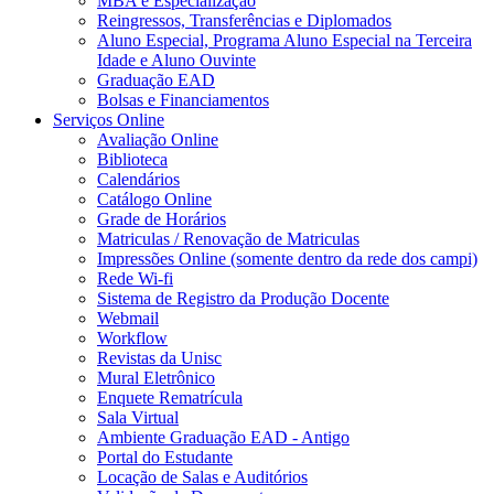
MBA e Especialização
Reingressos, Transferências e Diplomados
Aluno Especial, Programa Aluno Especial na Terceira
Idade e Aluno Ouvinte
Graduação EAD
Bolsas e Financiamentos
Serviços Online
Avaliação Online
Biblioteca
Calendários
Catálogo Online
Grade de Horários
Matriculas / Renovação de Matriculas
Impressões Online (somente dentro da rede dos campi)
Rede Wi-fi
Sistema de Registro da Produção Docente
Webmail
Workflow
Revistas da Unisc
Mural Eletrônico
Enquete Rematrícula
Sala Virtual
Ambiente Graduação EAD - Antigo
Portal do Estudante
Locação de Salas e Auditórios