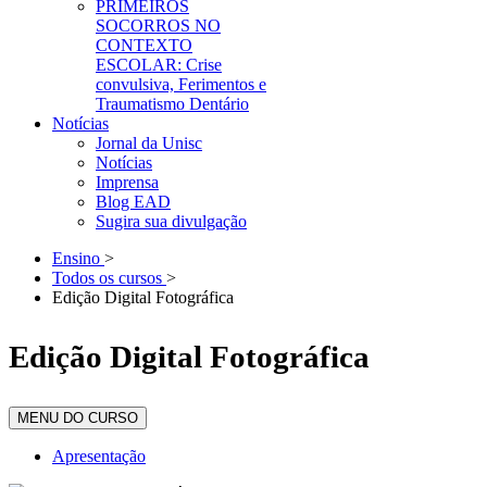
PRIMEIROS
SOCORROS NO
CONTEXTO
ESCOLAR: Crise
convulsiva, Ferimentos e
Traumatismo Dentário
Notícias
Jornal da Unisc
Notícias
Imprensa
Blog EAD
Sugira sua divulgação
Ensino
>
Todos os cursos
>
Edição Digital Fotográfica
Edição Digital Fotográfica
MENU DO CURSO
Apresentação