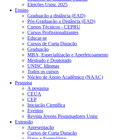
Eleições Unisc 2025
Ensino
Graduação a distância (EAD)
Pós-Graduação a Distância (EAD)
Cursos Técnicos - CEPRU
Cursos Profissionalizantes
Educar-se
Cursos de Curta Duração
Graduação
MBA, Especialização e Aperfeiçoamento
Mestrado e Doutorado
UNISC Idiomas
Todos os cursos
Núcleo de Apoio Acadêmico (NAAC)
Pesquisa
A pesquisa
CEUA
CEP
Iniciação Científica
Eventos
Revista Jovens Pesquisadores Unisc
Extensão
Apresentação
Cursos de Curta Duração
Datas e Formulários