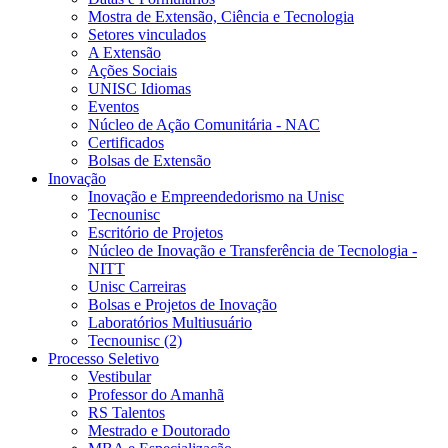
Mostra de Extensão, Ciência e Tecnologia
Setores vinculados
A Extensão
Ações Sociais
UNISC Idiomas
Eventos
Núcleo de Ação Comunitária - NAC
Certificados
Bolsas de Extensão
Inovação
Inovação e Empreendedorismo na Unisc
Tecnounisc
Escritório de Projetos
Núcleo de Inovação e Transferência de Tecnologia -
NITT
Unisc Carreiras
Bolsas e Projetos de Inovação
Laboratórios Multiusuário
Tecnounisc (2)
Processo Seletivo
Vestibular
Professor do Amanhã
RS Talentos
Mestrado e Doutorado