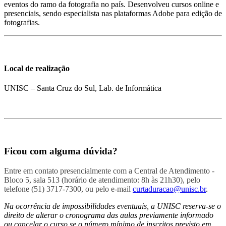
eventos do ramo da fotografia no país. Desenvolveu cursos online e
presenciais, sendo especialista nas plataformas Adobe para edição de
fotografias.
Local de realização
UNISC – Santa Cruz do Sul, Lab. de Informática
Ficou com alguma dúvida?
Entre em contato presencialmente com a Central de Atendimento -
Bloco 5, sala 513 (horário de atendimento: 8h às 21h30), pelo
telefone (51) 3717-7300, ou pelo e-mail
curtaduracao@unisc.br
.
Na ocorrência de impossibilidades eventuais, a UNISC reserva-se o
direito de alterar o cronograma das aulas previamente informado
ou cancelar o curso se o número mínimo de inscritos previsto em