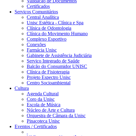
Validação de Documentos
Certificados
Serviços Comunitários
Central Analítica
Unisc Estética - Clínica e Spa
Clínica de Odontologia
Clínica do Movimento Humano
Complexo Esportivo
Conexões
Farmácia Unisc
Gabinete de Assistência Judiciária
Serviço Integrado de Saúde
Balcão do Consumidor UNISC
Clínica de Fisioterapia
Projeto Espectro Unisc
Centro Socioambiental
Cultura
Agenda Cultural
Coro da Unisc
Escola de Música
Núcleo de Arte e Cultura
Orquestra de Câmara da Unisc
Pinacoteca Unisc
Eventos / Certificados