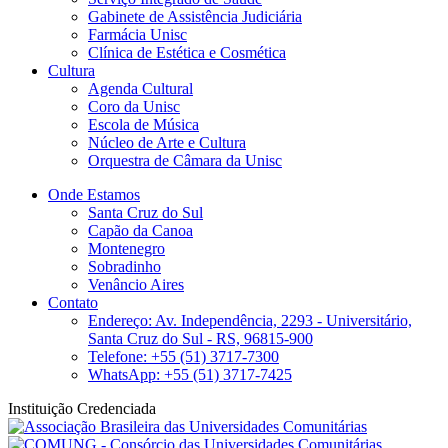
Gabinete de Assistência Judiciária
Farmácia Unisc
Clínica de Estética e Cosmética
Cultura
Agenda Cultural
Coro da Unisc
Escola de Música
Núcleo de Arte e Cultura
Orquestra de Câmara da Unisc
Onde Estamos
Santa Cruz do Sul
Capão da Canoa
Montenegro
Sobradinho
Venâncio Aires
Contato
Endereço: Av. Independência, 2293 - Universitário,
Santa Cruz do Sul - RS, 96815-900
Telefone: +55 (51) 3717-7300
WhatsApp: +55 (51) 3717-7425
Instituição Credenciada