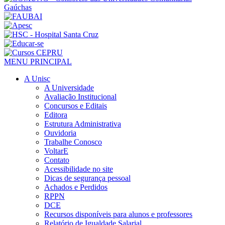
MENU PRINCIPAL
A Unisc
A Universidade
Avaliação Institucional
Concursos e Editais
Editora
Estrutura Administrativa
Ouvidoria
Trabalhe Conosco
VoltarE
Contato
Acessibilidade no site
Dicas de segurança pessoal
Achados e Perdidos
RPPN
DCE
Recursos disponíveis para alunos e professores
Relatório de Igualdade Salarial