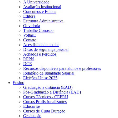
A Universidade
Avaliação Institucional
Concursos e Editais
Editora
Estrutura Administrativa
Ouvidoria
Trabalhe Conosco
VoltarE
Contato
Acessibilidade no site
Dicas de segurança pessoal
Achados e Perdidos
RPPN
DCE
Recursos disponíveis para alunos e professores
Relatório de Igualdade Salarial
Eleições Unisc 2025
Ensino
Graduação a distância (EAD)
Pós-Graduação a Distância (EAD)
Cursos Técnicos - CEPRU
Cursos Profissionalizantes
Educar-se
Cursos de Curta Duração
Graduação