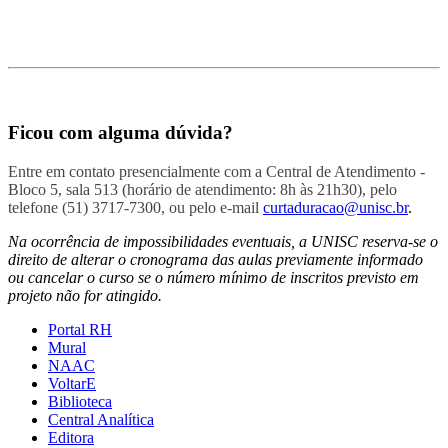
Ficou com alguma dúvida?
Entre em contato presencialmente com a Central de Atendimento -
Bloco 5, sala 513 (horário de atendimento: 8h às 21h30), pelo
telefone (51) 3717-7300, ou pelo e-mail
curtaduracao@unisc.br
.
Na ocorrência de impossibilidades eventuais, a UNISC reserva-se o
direito de alterar o cronograma das aulas previamente informado
ou cancelar o curso se o número mínimo de inscritos previsto em
projeto não for atingido.
Portal RH
Mural
NAAC
VoltarE
Biblioteca
Central Analítica
Editora