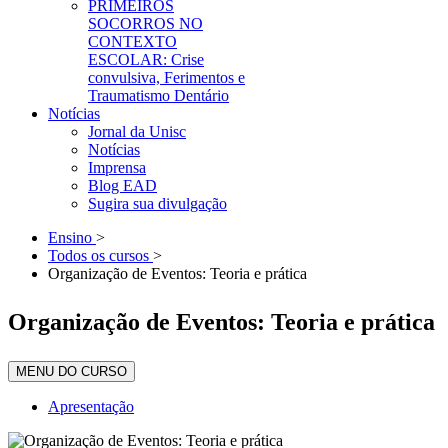
PRIMEIROS
SOCORROS NO
CONTEXTO
ESCOLAR: Crise
convulsiva, Ferimentos e
Traumatismo Dentário
Notícias
Jornal da Unisc
Notícias
Imprensa
Blog EAD
Sugira sua divulgação
Ensino
>
Todos os cursos
>
Organização de Eventos: Teoria e prática
Organização de Eventos: Teoria e prática
MENU DO CURSO
Apresentação