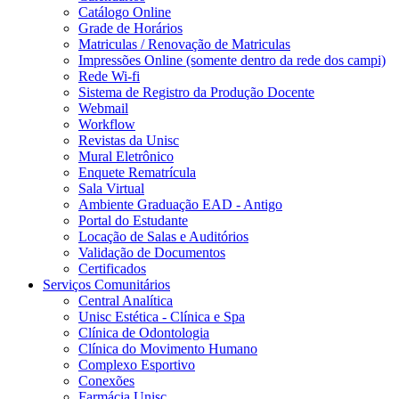
Catálogo Online
Grade de Horários
Matriculas / Renovação de Matriculas
Impressões Online (somente dentro da rede dos campi)
Rede Wi-fi
Sistema de Registro da Produção Docente
Webmail
Workflow
Revistas da Unisc
Mural Eletrônico
Enquete Rematrícula
Sala Virtual
Ambiente Graduação EAD - Antigo
Portal do Estudante
Locação de Salas e Auditórios
Validação de Documentos
Certificados
Serviços Comunitários
Central Analítica
Unisc Estética - Clínica e Spa
Clínica de Odontologia
Clínica do Movimento Humano
Complexo Esportivo
Conexões
Farmácia Unisc