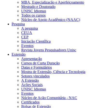
MBA, Especialização e Aperfeiçoamento
Mestrado e Doutorado
UNISC Idiomas
Todos os cursos
Núcleo de Apoio Acadêmico (NAAC)
Pesquisa
A pesquisa
CEUA
CEP
Iniciação Científica
Eventos
Revista Jovens Pesquisadores Unisc
Extensão
Apresentação
Cursos de Curta Duração
Datas e Formulários
Mostra de Extensão, Ciência e Tecnologia
Setores vinculados
A Extensão
Ações Sociais
UNISC Idiomas
Eventos
Núcleo de Ação Comunitária - NAC
Certificados
Bolsas de Extensão