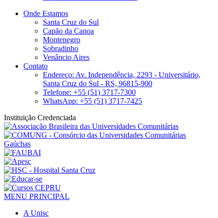
Onde Estamos
Santa Cruz do Sul
Capão da Canoa
Montenegro
Sobradinho
Venâncio Aires
Contato
Endereço: Av. Independência, 2293 - Universitário,
Santa Cruz do Sul - RS, 96815-900
Telefone: +55 (51) 3717-7300
WhatsApp: +55 (51) 3717-7425
Instituição Credenciada
MENU PRINCIPAL
A Unisc