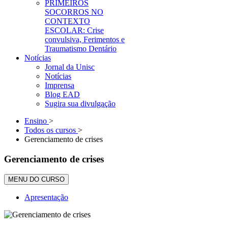
PRIMEIROS
SOCORROS NO
CONTEXTO
ESCOLAR: Crise
convulsiva, Ferimentos e
Traumatismo Dentário
Notícias
Jornal da Unisc
Notícias
Imprensa
Blog EAD
Sugira sua divulgação
Ensino
>
Todos os cursos
>
Gerenciamento de crises
Gerenciamento de crises
MENU DO CURSO
Apresentação