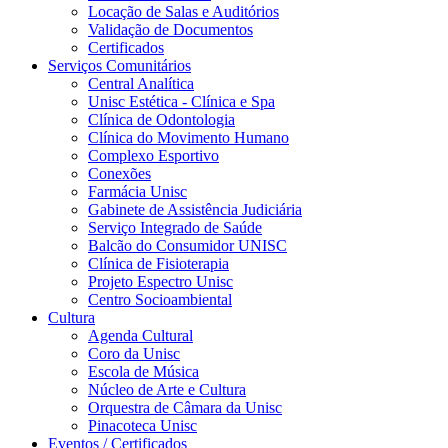
Locação de Salas e Auditórios
Validação de Documentos
Certificados
Serviços Comunitários
Central Analítica
Unisc Estética - Clínica e Spa
Clínica de Odontologia
Clínica do Movimento Humano
Complexo Esportivo
Conexões
Farmácia Unisc
Gabinete de Assistência Judiciária
Serviço Integrado de Saúde
Balcão do Consumidor UNISC
Clínica de Fisioterapia
Projeto Espectro Unisc
Centro Socioambiental
Cultura
Agenda Cultural
Coro da Unisc
Escola de Música
Núcleo de Arte e Cultura
Orquestra de Câmara da Unisc
Pinacoteca Unisc
Eventos / Certificados