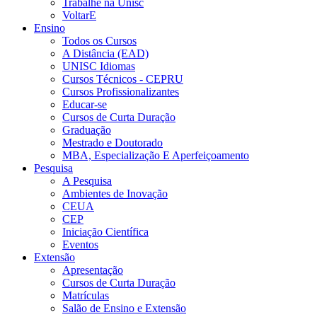
Trabalhe na Unisc
VoltarE
Ensino
Todos os Cursos
A Distância (EAD)
UNISC Idiomas
Cursos Técnicos - CEPRU
Cursos Profissionalizantes
Educar-se
Cursos de Curta Duração
Graduação
Mestrado e Doutorado
MBA, Especialização E Aperfeiçoamento
Pesquisa
A Pesquisa
Ambientes de Inovação
CEUA
CEP
Iniciação Científica
Eventos
Extensão
Apresentação
Cursos de Curta Duração
Matrículas
Salão de Ensino e Extensão