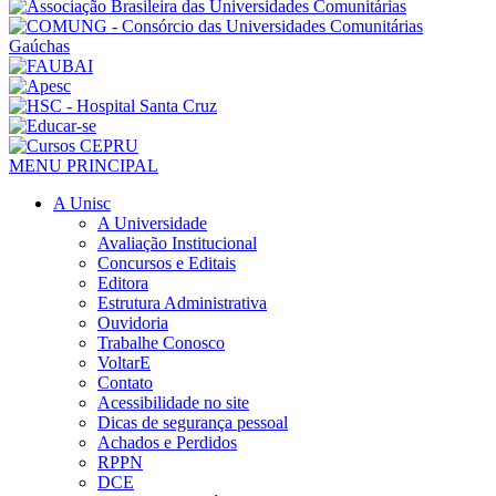
MENU PRINCIPAL
A Unisc
A Universidade
Avaliação Institucional
Concursos e Editais
Editora
Estrutura Administrativa
Ouvidoria
Trabalhe Conosco
VoltarE
Contato
Acessibilidade no site
Dicas de segurança pessoal
Achados e Perdidos
RPPN
DCE