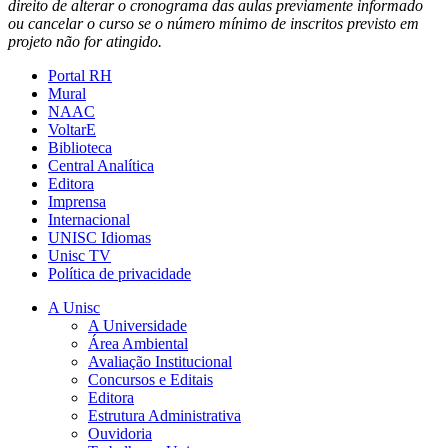
direito de alterar o cronograma das aulas previamente informado
ou cancelar o curso se o número mínimo de inscritos previsto em
projeto não for atingido.
Portal RH
Mural
NAAC
VoltarE
Biblioteca
Central Analítica
Editora
Imprensa
Internacional
UNISC Idiomas
Unisc TV
Política de privacidade
A Unisc
A Universidade
Área Ambiental
Avaliação Institucional
Concursos e Editais
Editora
Estrutura Administrativa
Ouvidoria