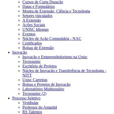
Cursos de Curta Duração
Datas e Formulários
Mostra de Extensão, Ciência e Tecnologia
Setores vinculados
A Extensão
Ações Sociais
UNISC Idiomas
Eventos
Núcleo de Ação Comunitária - NAC
Certificados
Bolsas de Extensão
Inovação
Inovação e Empreendedorismo na Unisc
Tecnounisc
Escritório de Projetos
Núcleo de Inovação e Transferência de Tecnologia -
NITT
Unisc Carreiras
Bolsas e Projetos de Inovação
Laboratórios Multiusuário
Tecnounisc (2)
Processo Seletivo
Vestibular
Professor do Amanhã
RS Talentos