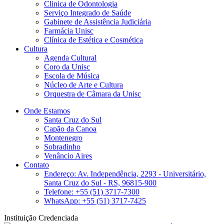
Clinica de Odontologia
Serviço Integrado de Saúde
Gabinete de Assistência Judiciária
Farmácia Unisc
Clínica de Estética e Cosmética
Cultura
Agenda Cultural
Coro da Unisc
Escola de Música
Núcleo de Arte e Cultura
Orquestra de Câmara da Unisc
Onde Estamos
Santa Cruz do Sul
Capão da Canoa
Montenegro
Sobradinho
Venâncio Aires
Contato
Endereço: Av. Independência, 2293 - Universitário,
Santa Cruz do Sul - RS, 96815-900
Telefone: +55 (51) 3717-7300
WhatsApp: +55 (51) 3717-7425
Instituição Credenciada