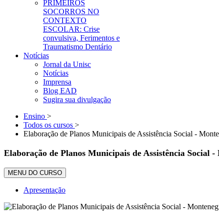
PRIMEIROS
SOCORROS NO
CONTEXTO
ESCOLAR: Crise
convulsiva, Ferimentos e
Traumatismo Dentário
Notícias
Jornal da Unisc
Notícias
Imprensa
Blog EAD
Sugira sua divulgação
Ensino
>
Todos os cursos
>
Elaboração de Planos Municipais de Assistência Social - Mont
Elaboração de Planos Municipais de Assistência Social 
MENU DO CURSO
Apresentação