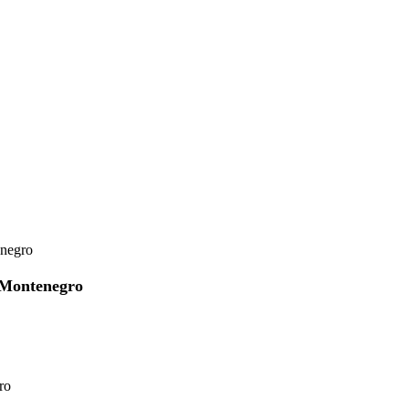
enegro
- Montenegro