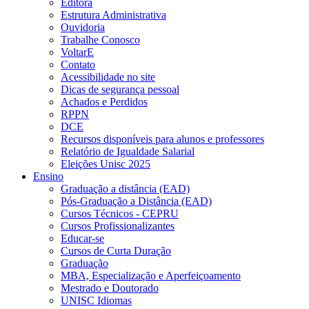
Editora
Estrutura Administrativa
Ouvidoria
Trabalhe Conosco
VoltarE
Contato
Acessibilidade no site
Dicas de segurança pessoal
Achados e Perdidos
RPPN
DCE
Recursos disponíveis para alunos e professores
Relatório de Igualdade Salarial
Eleições Unisc 2025
Ensino
Graduação a distância (EAD)
Pós-Graduação a Distância (EAD)
Cursos Técnicos - CEPRU
Cursos Profissionalizantes
Educar-se
Cursos de Curta Duração
Graduação
MBA, Especialização e Aperfeiçoamento
Mestrado e Doutorado
UNISC Idiomas