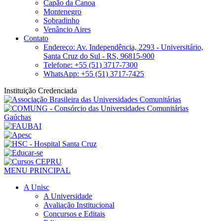
Capão da Canoa
Montenegro
Sobradinho
Venâncio Aires
Contato
Endereço: Av. Independência, 2293 - Universitário,
Santa Cruz do Sul - RS, 96815-900
Telefone: +55 (51) 3717-7300
WhatsApp: +55 (51) 3717-7425
Instituição Credenciada
MENU PRINCIPAL
A Unisc
A Universidade
Avaliação Institucional
Concursos e Editais