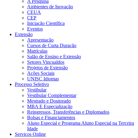
A Pesquisa
Ambientes de Inovação
CEUA
CEP
Iniciação Científica
Eventos
Extensão
Apresentação
Cursos de Curta Duração
Matrículas
Salão de Ensino e Extensão
Setores Vincualdos
Projetos de Extensão
Ações Sociais
UNISC Idiomas
Processo Seletivo
Vestibular
Vestibular Complementar
Mestrado e Doutorado
MBA E Especialização
Reingressos, Transferências e Diplomados
Bolsas e Financiamentos
Aluno Especial e Programa Aluno Especial na Terceira
Idade
Serviços Online