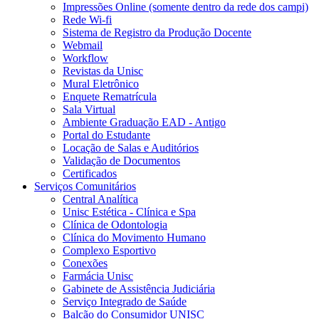
Impressões Online (somente dentro da rede dos campi)
Rede Wi-fi
Sistema de Registro da Produção Docente
Webmail
Workflow
Revistas da Unisc
Mural Eletrônico
Enquete Rematrícula
Sala Virtual
Ambiente Graduação EAD - Antigo
Portal do Estudante
Locação de Salas e Auditórios
Validação de Documentos
Certificados
Serviços Comunitários
Central Analítica
Unisc Estética - Clínica e Spa
Clínica de Odontologia
Clínica do Movimento Humano
Complexo Esportivo
Conexões
Farmácia Unisc
Gabinete de Assistência Judiciária
Serviço Integrado de Saúde
Balcão do Consumidor UNISC