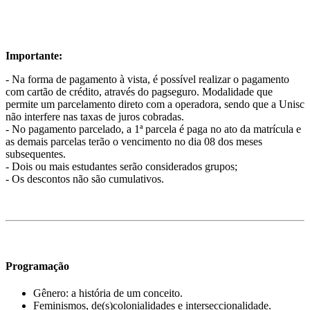
Importante:
- Na forma de pagamento à vista, é possível realizar o pagamento
com cartão de crédito, através do pagseguro. Modalidade que
permite um parcelamento direto com a operadora, sendo que a Unisc
não interfere nas taxas de juros cobradas.
- No pagamento parcelado, a 1ª parcela é paga no ato da matrícula e
as demais parcelas terão o vencimento no dia 08 dos meses
subsequentes.
- Dois ou mais estudantes serão considerados grupos;
- Os descontos não são cumulativos.
Programação
Gênero: a história de um conceito.
Feminismos, de(s)colonialidades e interseccionalidade.