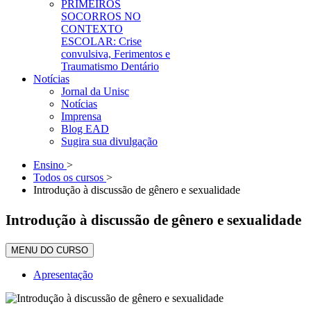
PRIMEIROS
SOCORROS NO
CONTEXTO
ESCOLAR: Crise
convulsiva, Ferimentos e
Traumatismo Dentário
Notícias
Jornal da Unisc
Notícias
Imprensa
Blog EAD
Sugira sua divulgação
Ensino
>
Todos os cursos
>
Introdução à discussão de gênero e sexualidade
Introdução à discussão de gênero e sexualidade
MENU DO CURSO
Apresentação