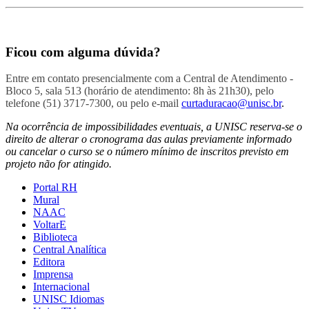
Ficou com alguma dúvida?
Entre em contato presencialmente com a Central de Atendimento -
Bloco 5, sala 513 (horário de atendimento: 8h às 21h30), pelo
telefone (51) 3717-7300, ou pelo e-mail
curtaduracao@unisc.br
.
Na ocorrência de impossibilidades eventuais, a UNISC reserva-se o
direito de alterar o cronograma das aulas previamente informado
ou cancelar o curso se o número mínimo de inscritos previsto em
projeto não for atingido.
Portal RH
Mural
NAAC
VoltarE
Biblioteca
Central Analítica
Editora
Imprensa
Internacional
UNISC Idiomas