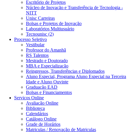
Escritório de Projetos
Núcleo de Inovação e Transferência de Tecnologia -
NITT
Unisc Carreiras
Bolsas e Projetos de Inovação
Laboratórios Multiusuário
Tecnounisc (2)
Processo Seletivo
Vestibular
Professor do Amanhã
RS Talentos
Mestrado e Doutorado
MBA e Especialização
Reingressos, Transferências e Diplomados
Aluno Especial, Programa Aluno Especial na Terceira
Idade e Aluno Ouvinte
Graduação EAD
Bolsas e Financiamentos
Serviços Online
Avaliação Online
Biblioteca
Calendários
Catálogo Online
Grade de Horários
Matriculas / Renovação de Matriculas