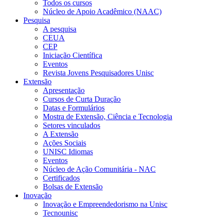
Todos os cursos
Núcleo de Apoio Acadêmico (NAAC)
Pesquisa
A pesquisa
CEUA
CEP
Iniciação Científica
Eventos
Revista Jovens Pesquisadores Unisc
Extensão
Apresentação
Cursos de Curta Duração
Datas e Formulários
Mostra de Extensão, Ciência e Tecnologia
Setores vinculados
A Extensão
Ações Sociais
UNISC Idiomas
Eventos
Núcleo de Ação Comunitária - NAC
Certificados
Bolsas de Extensão
Inovação
Inovação e Empreendedorismo na Unisc
Tecnounisc