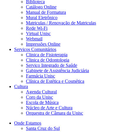
Biblioteca
Catálogo Online
Manual de Formatura
Mural Eletrônico
Matriculas / Renovação de Matriculas
Rede Wi-Fi
Virtual Unisc
Webmail
Impressões Online
Serviços Comunitários
Clinica de Fisioterapia
Clinica de Odontologia
Serviço Integrado de Saúde
Gabinete de Assistência Judiciária
Farmácia Unisc
Clínica de Estética e Cosmética
Cultura
Agenda Cultural
Coro da Unisc
Escola de Música
Núcleo de Arte e Cultura
Orquestra de Câmara da Unisc
Onde Estamos
Santa Cruz do Sul