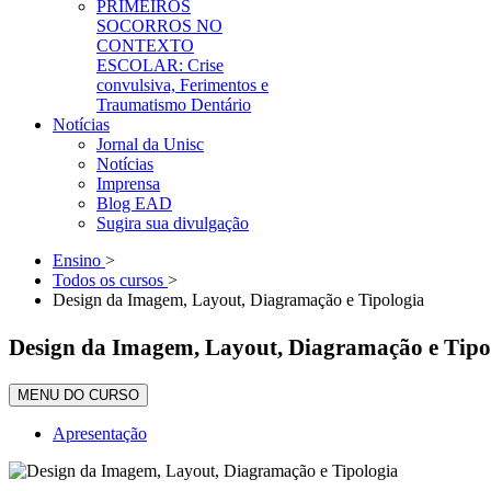
PRIMEIROS
SOCORROS NO
CONTEXTO
ESCOLAR: Crise
convulsiva, Ferimentos e
Traumatismo Dentário
Notícias
Jornal da Unisc
Notícias
Imprensa
Blog EAD
Sugira sua divulgação
Ensino
>
Todos os cursos
>
Design da Imagem, Layout, Diagramação e Tipologia
Design da Imagem, Layout, Diagramação e Tipo
MENU DO CURSO
Apresentação