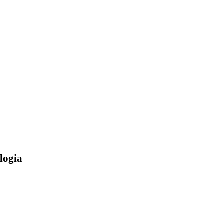
logia