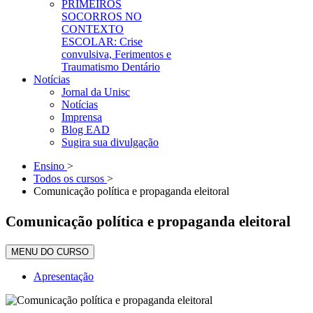
PRIMEIROS
SOCORROS NO
CONTEXTO
ESCOLAR: Crise
convulsiva, Ferimentos e
Traumatismo Dentário
Notícias
Jornal da Unisc
Notícias
Imprensa
Blog EAD
Sugira sua divulgação
Ensino
>
Todos os cursos
>
Comunicação política e propaganda eleitoral
Comunicação política e propaganda eleitoral
MENU DO CURSO
Apresentação