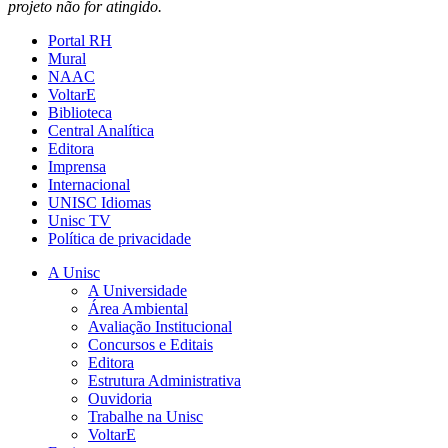
projeto não for atingido.
Portal RH
Mural
NAAC
VoltarE
Biblioteca
Central Analítica
Editora
Imprensa
Internacional
UNISC Idiomas
Unisc TV
Política de privacidade
A Unisc
A Universidade
Área Ambiental
Avaliação Institucional
Concursos e Editais
Editora
Estrutura Administrativa
Ouvidoria
Trabalhe na Unisc
VoltarE