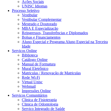
Ações Sociais
UNISC Idiomas
Processo Seletivo
Vestibular
Vestibular Complementar
Mestrado e Doutorado
MBA E Especialização
Reingressos, Transferências e Diplomados
Bolsas e Financiamentos
Aluno Especial e Programa Aluno Especial na Terceira
Idade
Serviços Online
Biblioteca
Catálogo Online
Manual de Formatura
Mural Eletrônico
Matriculas / Renovação de Matriculas
Rede Wi-Fi
Virtual Unisc
Webmail
Impressões Online
Serviços Comunitários
Clinica de Fisioterapia
Clinica de Odontologia
Serviço Integrado de Saúde