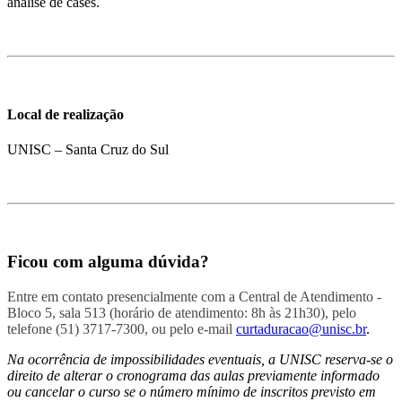
análise de cases.
Local de realização
UNISC – Santa Cruz do Sul
Ficou com alguma dúvida?
Entre em contato presencialmente com a Central de Atendimento -
Bloco 5, sala 513 (horário de atendimento: 8h às 21h30), pelo
telefone (51) 3717-7300, ou pelo e-mail
curtaduracao@unisc.br
.
Na ocorrência de impossibilidades eventuais, a UNISC reserva-se o
direito de alterar o cronograma das aulas previamente informado
ou cancelar o curso se o número mínimo de inscritos previsto em