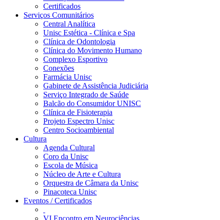
Certificados
Serviços Comunitários
Central Analítica
Unisc Estética - Clínica e Spa
Clínica de Odontologia
Clínica do Movimento Humano
Complexo Esportivo
Conexões
Farmácia Unisc
Gabinete de Assistência Judiciária
Serviço Integrado de Saúde
Balcão do Consumidor UNISC
Clínica de Fisioterapia
Projeto Espectro Unisc
Centro Socioambiental
Cultura
Agenda Cultural
Coro da Unisc
Escola de Música
Núcleo de Arte e Cultura
Orquestra de Câmara da Unisc
Pinacoteca Unisc
Eventos / Certificados
VI Encontro em Neurociências