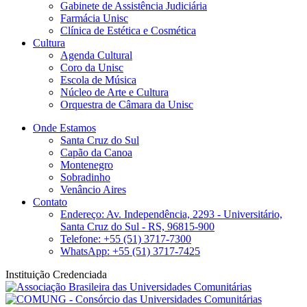
Gabinete de Assistência Judiciária
Farmácia Unisc
Clínica de Estética e Cosmética
Cultura
Agenda Cultural
Coro da Unisc
Escola de Música
Núcleo de Arte e Cultura
Orquestra de Câmara da Unisc
Onde Estamos
Santa Cruz do Sul
Capão da Canoa
Montenegro
Sobradinho
Venâncio Aires
Contato
Endereço: Av. Independência, 2293 - Universitário,
Santa Cruz do Sul - RS, 96815-900
Telefone: +55 (51) 3717-7300
WhatsApp: +55 (51) 3717-7425
Instituição Credenciada