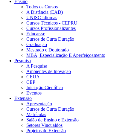
Ensino
Todos os Cursos
A Distância (EAD)
UNISC Idiomas
Cursos Técnicos - CEPRU
Cursos Profissionalizantes
Educar-se
Cursos de Curta Duração
Graduação
Mestrado e Doutorado
MBA, Especialização E Aperfeiçoamento
Pesquisa
A Pesquisa
Ambientes de Inovação
CEUA
CEP
Iniciação Científica
Eventos
Extensão
Apresentação
Cursos de Curta Duração
Matrículas
Salão de Ensino e Extensão
Setores Vincualdos
Projetos de Extensão