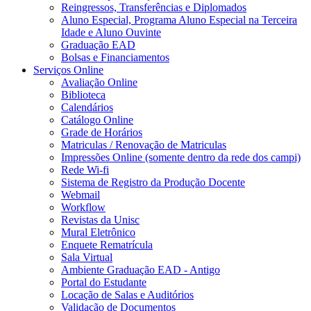
Reingressos, Transferências e Diplomados
Aluno Especial, Programa Aluno Especial na Terceira
Idade e Aluno Ouvinte
Graduação EAD
Bolsas e Financiamentos
Serviços Online
Avaliação Online
Biblioteca
Calendários
Catálogo Online
Grade de Horários
Matriculas / Renovação de Matriculas
Impressões Online (somente dentro da rede dos campi)
Rede Wi-fi
Sistema de Registro da Produção Docente
Webmail
Workflow
Revistas da Unisc
Mural Eletrônico
Enquete Rematrícula
Sala Virtual
Ambiente Graduação EAD - Antigo
Portal do Estudante
Locação de Salas e Auditórios
Validação de Documentos