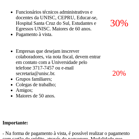
Funcionários técnicos administrativos e
docentes da UNISC, CEPRU, Educar-se,
30%
Hospital Santa Cruz do Sul, Estudantes e
Egressos UNISC. Maiores de 60 anos.
Pagamento à vista.
Empresas que desejam inscrever
colaboradores, via nota fiscal, devem entrar
em contato com a Universidade pelo
telefone 3717-7457 ou e-mail
20%
secretaria@unisc.br.
Grupos familiares;
Colegas de trabalho;
Amigos;
Maiores de 50 anos.
Importante:
- Na forma de pagamento à vista, é possível realizar o pagamento
com cartão de crédito, através do pagseguro. Modalidade que