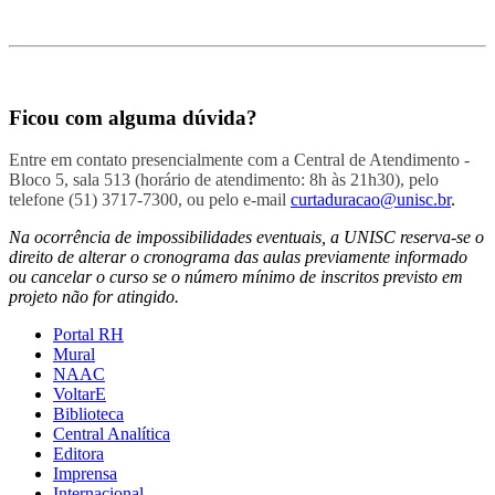
Ficou com alguma dúvida?
Entre em contato presencialmente com a Central de Atendimento -
Bloco 5, sala 513 (horário de atendimento: 8h às 21h30), pelo
telefone (51) 3717-7300, ou pelo e-mail
curtaduracao@unisc.br
.
Na ocorrência de impossibilidades eventuais, a UNISC reserva-se o
direito de alterar o cronograma das aulas previamente informado
ou cancelar o curso se o número mínimo de inscritos previsto em
projeto não for atingido.
Portal RH
Mural
NAAC
VoltarE
Biblioteca
Central Analítica
Editora
Imprensa
Internacional