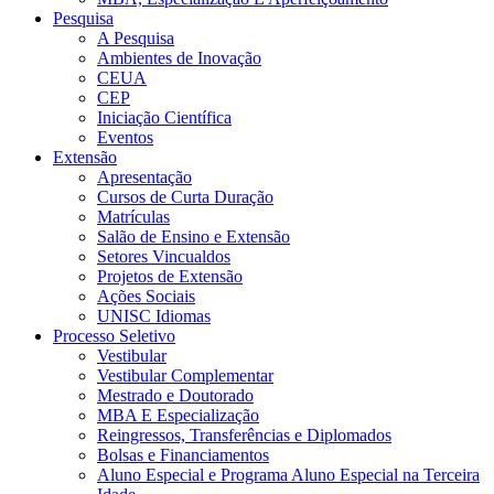
Pesquisa
A Pesquisa
Ambientes de Inovação
CEUA
CEP
Iniciação Científica
Eventos
Extensão
Apresentação
Cursos de Curta Duração
Matrículas
Salão de Ensino e Extensão
Setores Vincualdos
Projetos de Extensão
Ações Sociais
UNISC Idiomas
Processo Seletivo
Vestibular
Vestibular Complementar
Mestrado e Doutorado
MBA E Especialização
Reingressos, Transferências e Diplomados
Bolsas e Financiamentos
Aluno Especial e Programa Aluno Especial na Terceira