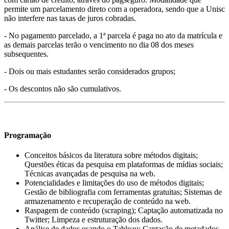
permite um parcelamento direto com a operadora, sendo que a Unisc
não interfere nas taxas de juros cobradas.
- No pagamento parcelado, a 1ª parcela é paga no ato da matrícula e
as demais parcelas terão o vencimento no dia 08 dos meses
subsequentes.
- Dois ou mais estudantes serão considerados grupos;
- Os descontos não são cumulativos.
Programação
Conceitos básicos da literatura sobre métodos digitais;
Questões éticas da pesquisa em plataformas de mídias sociais;
Técnicas avançadas de pesquisa na web.
Potencialidades e limitações do uso de métodos digitais;
Gestão de bibliografia com ferramentas gratuitas; Sistemas de
armazenamento e recuperação de conteúdo na web.
Raspagem de conteúdo (scraping); Captação automatizada no
Twitter; Limpeza e estruturação dos dados.
Análise de dados usando o Tableau; Captação de metadados