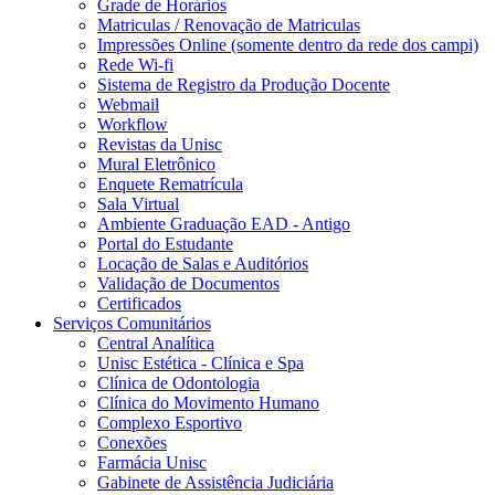
Grade de Horários
Matriculas / Renovação de Matriculas
Impressões Online (somente dentro da rede dos campi)
Rede Wi-fi
Sistema de Registro da Produção Docente
Webmail
Workflow
Revistas da Unisc
Mural Eletrônico
Enquete Rematrícula
Sala Virtual
Ambiente Graduação EAD - Antigo
Portal do Estudante
Locação de Salas e Auditórios
Validação de Documentos
Certificados
Serviços Comunitários
Central Analítica
Unisc Estética - Clínica e Spa
Clínica de Odontologia
Clínica do Movimento Humano
Complexo Esportivo
Conexões
Farmácia Unisc
Gabinete de Assistência Judiciária