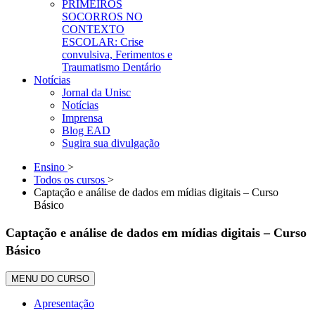
PRIMEIROS
SOCORROS NO
CONTEXTO
ESCOLAR: Crise
convulsiva, Ferimentos e
Traumatismo Dentário
Notícias
Jornal da Unisc
Notícias
Imprensa
Blog EAD
Sugira sua divulgação
Ensino
>
Todos os cursos
>
Captação e análise de dados em mídias digitais – Curso
Básico
Captação e análise de dados em mídias digitais – Curso
Básico
MENU DO CURSO
Apresentação