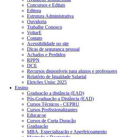
Concursos e Editais
Editora
Estrutura Administrativa
Ouvidoria
Trabalhe Conosco
VoltarE
Contato
Acessibilidade no site
Dicas de segurança pessoal
Achados e Perdidos
RPPN
DCE
Recursos disponíveis para alunos e professores
Relatório de Igualdade Salarial
Eleições Unisc 2025
Ensino
Graduação a distância (EAD)
Pós-Graduação a Distância (EAD)
Cursos Técnicos - CEPRU
Cursos Profissionalizantes
Educar-se
Cursos de Curta Duração
Graduação
MBA, Especialização e Aperfeiçoamento