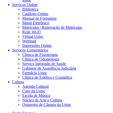
Idade
Serviços Online
Biblioteca
Catálogo Online
Manual de Formatura
Mural Eletrônico
Matriculas / Renovação de Matriculas
Rede Wi-Fi
Virtual Unisc
Webmail
Impressões Online
Serviços Comunitários
Clinica de Fisioterapia
Clinica de Odontologia
Serviço Integrado de Saúde
Gabinete de Assistência Judiciária
Farmácia Unisc
Clínica de Estética e Cosmética
Cultura
Agenda Cultural
Coro da Unisc
Escola de Música
Núcleo de Arte e Cultura
Orquestra de Câmara da Unisc