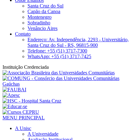
Onde Estamos
Santa Cruz do Sul
Capão da Canoa
Montenegro
Sobradinho
Venâncio Aires
Contato
Endereço: Av. Independência, 2293 - Universitário,
Santa Cruz do Sul - RS, 96815-900
Telefone: +55 (51) 3717-7300
WhatsApp: +55 (51) 3717-7425
Instituição Credenciada
MENU PRINCIPAL
A Unisc
A Universidade
Avaliação Institucional