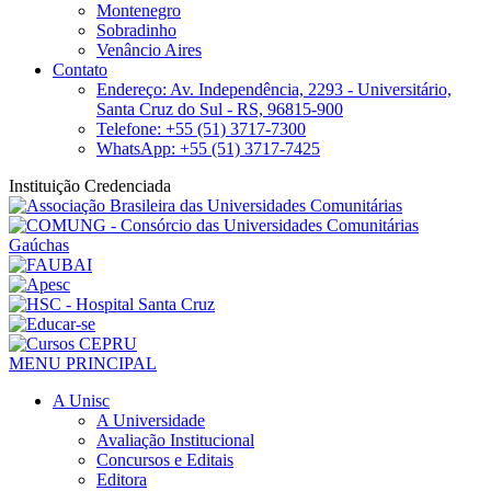
Montenegro
Sobradinho
Venâncio Aires
Contato
Endereço: Av. Independência, 2293 - Universitário,
Santa Cruz do Sul - RS, 96815-900
Telefone: +55 (51) 3717-7300
WhatsApp: +55 (51) 3717-7425
Instituição Credenciada
MENU PRINCIPAL
A Unisc
A Universidade
Avaliação Institucional
Concursos e Editais
Editora