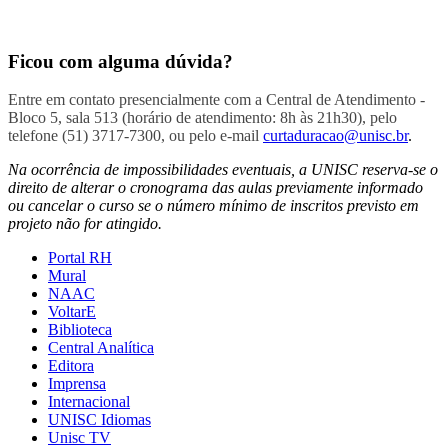
Ficou com alguma dúvida?
Entre em contato presencialmente com a Central de Atendimento -
Bloco 5, sala 513 (horário de atendimento: 8h às 21h30), pelo
telefone (51) 3717-7300, ou pelo e-mail
curtaduracao@unisc.br
.
Na ocorrência de impossibilidades eventuais, a UNISC reserva-se o
direito de alterar o cronograma das aulas previamente informado
ou cancelar o curso se o número mínimo de inscritos previsto em
projeto não for atingido.
Portal RH
Mural
NAAC
VoltarE
Biblioteca
Central Analítica
Editora
Imprensa
Internacional
UNISC Idiomas
Unisc TV