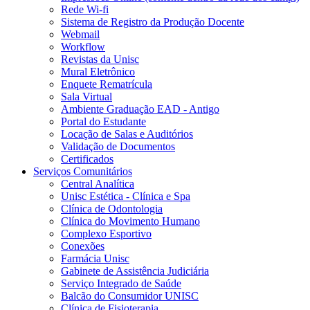
Rede Wi-fi
Sistema de Registro da Produção Docente
Webmail
Workflow
Revistas da Unisc
Mural Eletrônico
Enquete Rematrícula
Sala Virtual
Ambiente Graduação EAD - Antigo
Portal do Estudante
Locação de Salas e Auditórios
Validação de Documentos
Certificados
Serviços Comunitários
Central Analítica
Unisc Estética - Clínica e Spa
Clínica de Odontologia
Clínica do Movimento Humano
Complexo Esportivo
Conexões
Farmácia Unisc
Gabinete de Assistência Judiciária
Serviço Integrado de Saúde
Balcão do Consumidor UNISC
Clínica de Fisioterapia