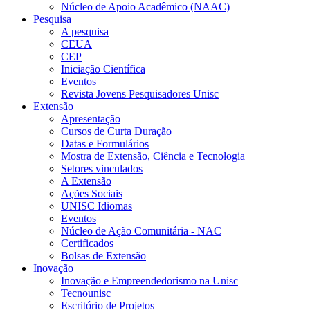
Núcleo de Apoio Acadêmico (NAAC)
Pesquisa
A pesquisa
CEUA
CEP
Iniciação Científica
Eventos
Revista Jovens Pesquisadores Unisc
Extensão
Apresentação
Cursos de Curta Duração
Datas e Formulários
Mostra de Extensão, Ciência e Tecnologia
Setores vinculados
A Extensão
Ações Sociais
UNISC Idiomas
Eventos
Núcleo de Ação Comunitária - NAC
Certificados
Bolsas de Extensão
Inovação
Inovação e Empreendedorismo na Unisc
Tecnounisc
Escritório de Projetos