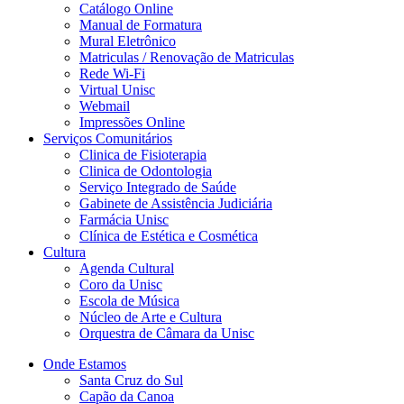
Catálogo Online
Manual de Formatura
Mural Eletrônico
Matriculas / Renovação de Matriculas
Rede Wi-Fi
Virtual Unisc
Webmail
Impressões Online
Serviços Comunitários
Clinica de Fisioterapia
Clinica de Odontologia
Serviço Integrado de Saúde
Gabinete de Assistência Judiciária
Farmácia Unisc
Clínica de Estética e Cosmética
Cultura
Agenda Cultural
Coro da Unisc
Escola de Música
Núcleo de Arte e Cultura
Orquestra de Câmara da Unisc
Onde Estamos
Santa Cruz do Sul
Capão da Canoa