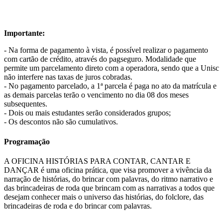
Importante:
- Na forma de pagamento à vista, é possível realizar o pagamento
com cartão de crédito, através do pagseguro. Modalidade que
permite um parcelamento direto com a operadora, sendo que a Unisc
não interfere nas taxas de juros cobradas.
- No pagamento parcelado, a 1ª parcela é paga no ato da matrícula e
as demais parcelas terão o vencimento no dia 08 dos meses
subsequentes.
- Dois ou mais estudantes serão considerados grupos;
- Os descontos não são cumulativos.
Programação
A OFICINA HISTÓRIAS PARA CONTAR, CANTAR E
DANÇAR é uma oficina prática, que visa promover a vivência da
narração de histórias, do brincar com palavras, do ritmo narrativo e
das brincadeiras de roda que brincam com as narrativas a todos que
desejam conhecer mais o universo das histórias, do folclore, das
brincadeiras de roda e do brincar com palavras.