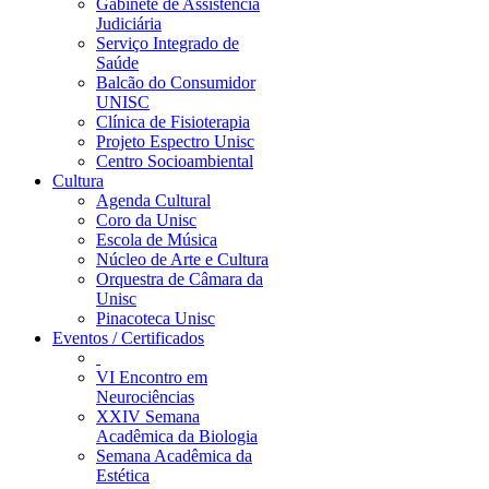
Gabinete de Assistência
Judiciária
Serviço Integrado de
Saúde
Balcão do Consumidor
UNISC
Clínica de Fisioterapia
Projeto Espectro Unisc
Centro Socioambiental
Cultura
Agenda Cultural
Coro da Unisc
Escola de Música
Núcleo de Arte e Cultura
Orquestra de Câmara da
Unisc
Pinacoteca Unisc
Eventos / Certificados
VI Encontro em
Neurociências
XXIV Semana
Acadêmica da Biologia
Semana Acadêmica da
Estética