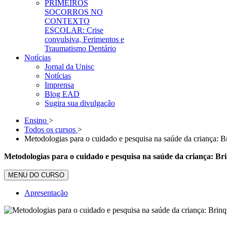
PRIMEIROS
SOCORROS NO
CONTEXTO
ESCOLAR: Crise
convulsiva, Ferimentos e
Traumatismo Dentário
Notícias
Jornal da Unisc
Notícias
Imprensa
Blog EAD
Sugira sua divulgação
Ensino
>
Todos os cursos
>
Metodologias para o cuidado e pesquisa na saúde da criança: 
Metodologias para o cuidado e pesquisa na saúde da criança: Br
MENU DO CURSO
Apresentação