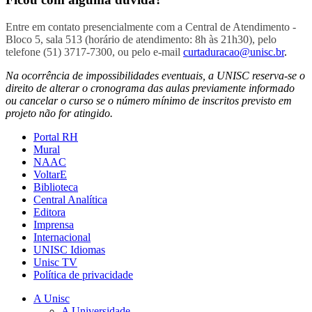
Entre em contato presencialmente com a Central de Atendimento -
Bloco 5, sala 513 (horário de atendimento: 8h às 21h30), pelo
telefone (51) 3717-7300, ou pelo e-mail
curtaduracao@unisc.br
.
Na ocorrência de impossibilidades eventuais, a UNISC reserva-se o
direito de alterar o cronograma das aulas previamente informado
ou cancelar o curso se o número mínimo de inscritos previsto em
projeto não for atingido.
Portal RH
Mural
NAAC
VoltarE
Biblioteca
Central Analítica
Editora
Imprensa
Internacional
UNISC Idiomas
Unisc TV
Política de privacidade
A Unisc
A Universidade