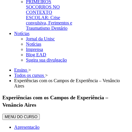
PRIMEIROS
SOCORROS NO
CONTEXTO
ESCOLAR: Crise
convulsiva, Ferimentos e
Traumatismo Dentário
Notícias
Jornal da Unisc
Notícias
Imprensa
Blog EAD
Sugira sua divulgação
Ensino
>
Todos os cursos
>
Experiências com os Campos de Experiência – Venâncio
Aires
Experiências com os Campos de Experiência –
Venâncio Aires
MENU DO CURSO
Apresentação