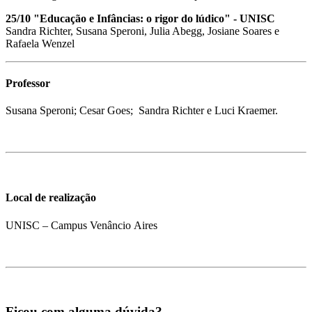
25/10 "Educação e Infâncias: o rigor do lúdico" - UNISC
Sandra Richter, Susana Speroni, Julia Abegg, Josiane Soares e
Rafaela Wenzel
Professor
Susana Speroni; Cesar Goes; Sandra Richter e Luci Kraemer.
Local de realização
UNISC – Campus Venâncio Aires
Ficou com alguma dúvida?