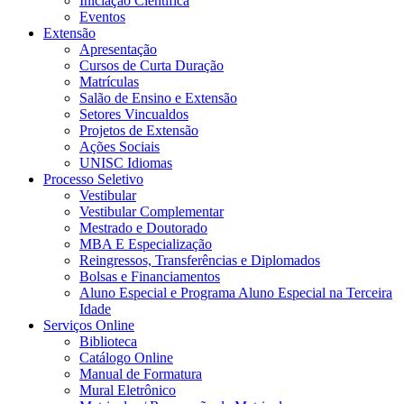
Iniciação Científica
Eventos
Extensão
Apresentação
Cursos de Curta Duração
Matrículas
Salão de Ensino e Extensão
Setores Vincualdos
Projetos de Extensão
Ações Sociais
UNISC Idiomas
Processo Seletivo
Vestibular
Vestibular Complementar
Mestrado e Doutorado
MBA E Especialização
Reingressos, Transferências e Diplomados
Bolsas e Financiamentos
Aluno Especial e Programa Aluno Especial na Terceira
Idade
Serviços Online
Biblioteca
Catálogo Online
Manual de Formatura
Mural Eletrônico