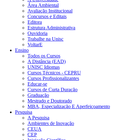
Área Ambiental
Avaliação Institucional
Concursos e Editais
Editora
Estrutura Administrativa
Ouvidoria
Trabalhe na Unisc
VoltarE
Ensino
Todos os Cursos
A Distância (EAD)
UNISC Idiomas
Cursos Técnicos - CEPRU
Cursos Profissionalizantes
Educar-se
Cursos de Curta Duração
Graduação
Mestrado e Doutorado
MBA, Especialização E Aperfeiçoamento
Pesquisa
A Pesquisa
Ambientes de Inovação
CEUA
CEP