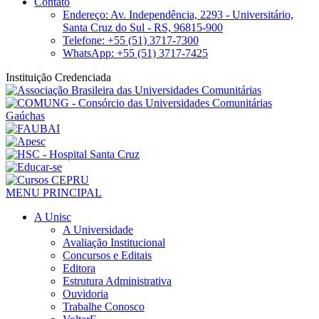
Contato
Endereço: Av. Independência, 2293 - Universitário,
Santa Cruz do Sul - RS, 96815-900
Telefone: +55 (51) 3717-7300
WhatsApp: +55 (51) 3717-7425
Instituição Credenciada
MENU PRINCIPAL
A Unisc
A Universidade
Avaliação Institucional
Concursos e Editais
Editora
Estrutura Administrativa
Ouvidoria
Trabalhe Conosco