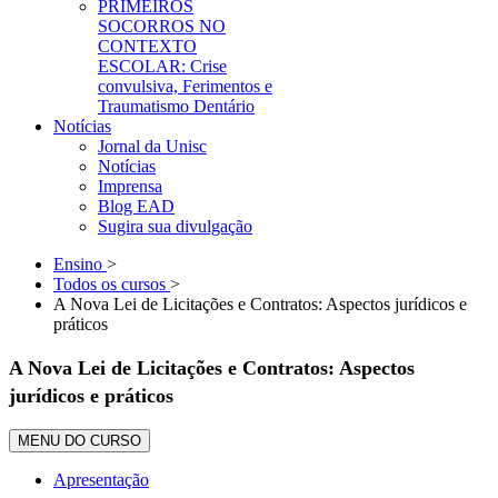
PRIMEIROS
SOCORROS NO
CONTEXTO
ESCOLAR: Crise
convulsiva, Ferimentos e
Traumatismo Dentário
Notícias
Jornal da Unisc
Notícias
Imprensa
Blog EAD
Sugira sua divulgação
Ensino
>
Todos os cursos
>
A Nova Lei de Licitações e Contratos: Aspectos jurídicos e
práticos
A Nova Lei de Licitações e Contratos: Aspectos
jurídicos e práticos
MENU DO CURSO
Apresentação