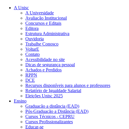
A Unisc
A Universidade
Avaliação Institucional
Concursos e Editais
Editora
Estrutura Administrativa
Ouvidoria
Trabalhe Conosco
VoltarE
Contato
Acessibilidade no site
Dicas de segurança pessoal
Achados e Perdidos
RPPN
DCE
Recursos disponíveis para alunos e professores
Relatório de Igualdade Salarial
Eleições Unisc 2025
Ensino
Graduação a distância (EAD)
Pós-Graduação a Distância (EAD)
Cursos Técnicos - CEPRU
Cursos Profissionalizantes
Educar-se