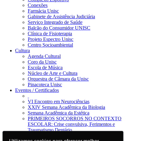
Conexões
Farmácia Unisc
Gabinete de Assistência Judiciária
Serviço Integrado de Saúde
Balcão do Consumidor UNISC
Clínica de Fisioterapia
Projeto Espectro Unisc
Centro Socioambiental
Cultura
Agenda Cultural
Coro da Unisc
Escola de Música
Núcleo de Arte e Cultura
Orquestra de Câmara da Unisc
Pinacoteca Unisc
Eventos / Certificados
VI Encontro em Neurociências
XXIV Semana Acadêmica da Biologia
Semana Acadêmica da Estética
PRIMEIROS SOCORROS NO CONTEXTO
ESCOLAR: Crise convulsiva, Ferimentos e
Traumatismo Dentário
Notícias