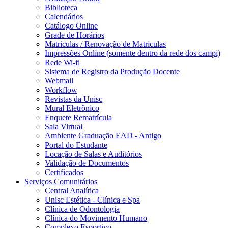
Biblioteca
Calendários
Catálogo Online
Grade de Horários
Matriculas / Renovação de Matriculas
Impressões Online (somente dentro da rede dos campi)
Rede Wi-fi
Sistema de Registro da Produção Docente
Webmail
Workflow
Revistas da Unisc
Mural Eletrônico
Enquete Rematrícula
Sala Virtual
Ambiente Graduação EAD - Antigo
Portal do Estudante
Locação de Salas e Auditórios
Validação de Documentos
Certificados
Serviços Comunitários
Central Analítica
Unisc Estética - Clínica e Spa
Clínica de Odontologia
Clínica do Movimento Humano
Complexo Esportivo