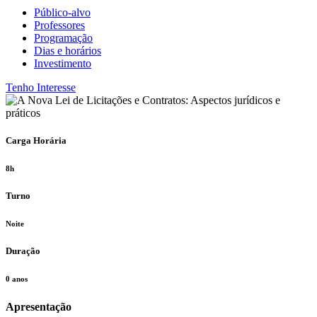
Público-alvo
Professores
Programação
Dias e horários
Investimento
Tenho Interesse
Carga Horária
8h
Turno
Noite
Duração
0 anos
Apresentação