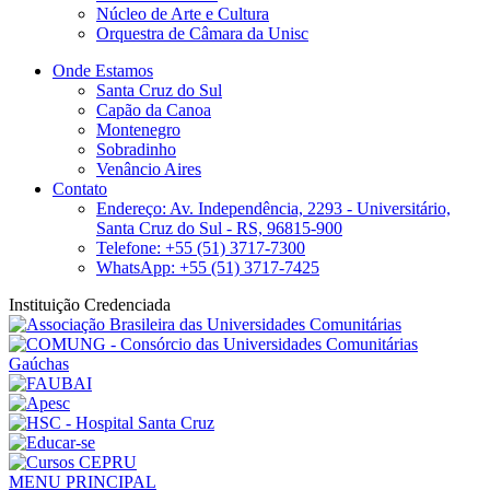
Núcleo de Arte e Cultura
Orquestra de Câmara da Unisc
Onde Estamos
Santa Cruz do Sul
Capão da Canoa
Montenegro
Sobradinho
Venâncio Aires
Contato
Endereço: Av. Independência, 2293 - Universitário,
Santa Cruz do Sul - RS, 96815-900
Telefone: +55 (51) 3717-7300
WhatsApp: +55 (51) 3717-7425
Instituição Credenciada
MENU PRINCIPAL