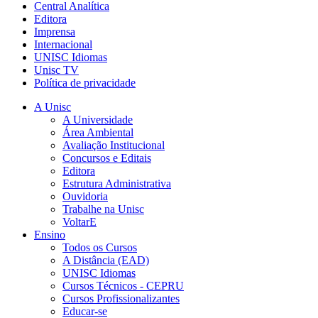
Central Analítica
Editora
Imprensa
Internacional
UNISC Idiomas
Unisc TV
Política de privacidade
A Unisc
A Universidade
Área Ambiental
Avaliação Institucional
Concursos e Editais
Editora
Estrutura Administrativa
Ouvidoria
Trabalhe na Unisc
VoltarE
Ensino
Todos os Cursos
A Distância (EAD)
UNISC Idiomas
Cursos Técnicos - CEPRU
Cursos Profissionalizantes
Educar-se