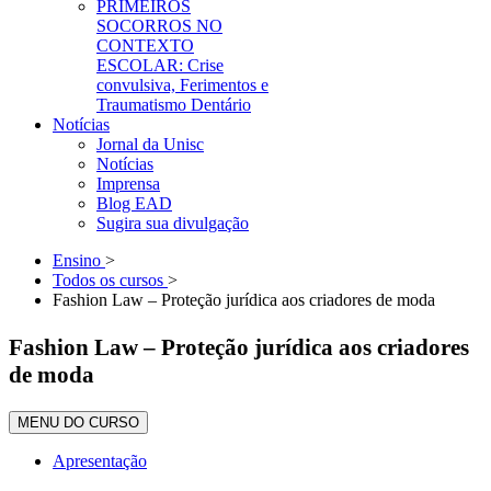
PRIMEIROS
SOCORROS NO
CONTEXTO
ESCOLAR: Crise
convulsiva, Ferimentos e
Traumatismo Dentário
Notícias
Jornal da Unisc
Notícias
Imprensa
Blog EAD
Sugira sua divulgação
Ensino
>
Todos os cursos
>
Fashion Law – Proteção jurídica aos criadores de moda
Fashion Law – Proteção jurídica aos criadores
de moda
MENU DO CURSO
Apresentação