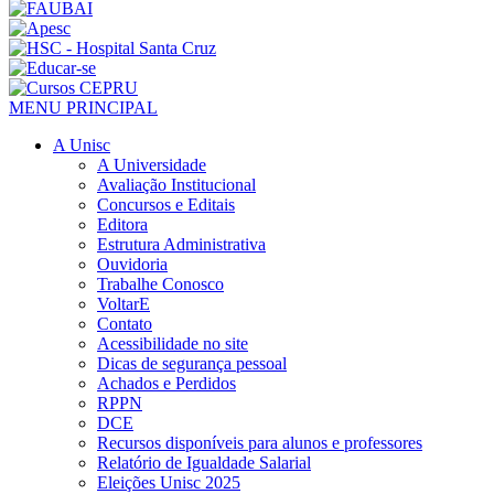
MENU PRINCIPAL
A Unisc
A Universidade
Avaliação Institucional
Concursos e Editais
Editora
Estrutura Administrativa
Ouvidoria
Trabalhe Conosco
VoltarE
Contato
Acessibilidade no site
Dicas de segurança pessoal
Achados e Perdidos
RPPN
DCE
Recursos disponíveis para alunos e professores
Relatório de Igualdade Salarial
Eleições Unisc 2025