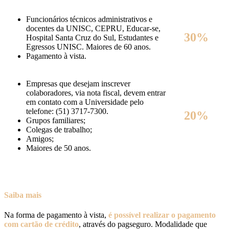
Funcionários técnicos administrativos e
docentes da UNISC, CEPRU, Educar-se,
30%
Hospital Santa Cruz do Sul, Estudantes e
Egressos UNISC. Maiores de 60 anos.
Pagamento à vista.
Empresas que desejam inscrever
colaboradores, via nota fiscal, devem entrar
em contato com a Universidade pelo
telefone: (51) 3717-7300.
20%
Grupos familiares;
Colegas de trabalho;
Amigos;
Maiores de 50 anos.
Saiba mais
Na forma de pagamento à vista,
é possível realizar o pagamento
com cartão de crédito
, através do pagseguro. Modalidade que