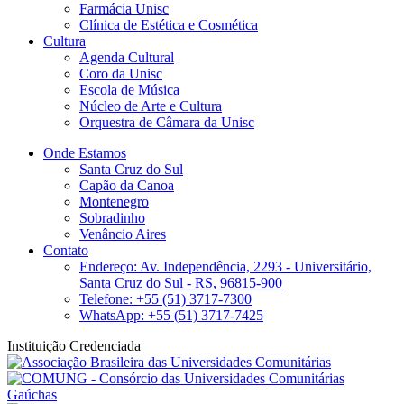
Farmácia Unisc
Clínica de Estética e Cosmética
Cultura
Agenda Cultural
Coro da Unisc
Escola de Música
Núcleo de Arte e Cultura
Orquestra de Câmara da Unisc
Onde Estamos
Santa Cruz do Sul
Capão da Canoa
Montenegro
Sobradinho
Venâncio Aires
Contato
Endereço: Av. Independência, 2293 - Universitário,
Santa Cruz do Sul - RS, 96815-900
Telefone: +55 (51) 3717-7300
WhatsApp: +55 (51) 3717-7425
Instituição Credenciada