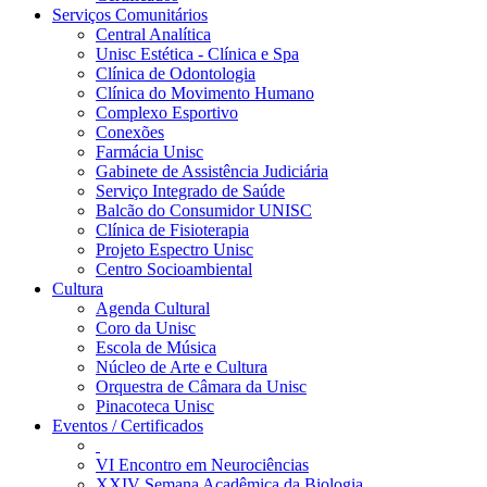
Serviços Comunitários
Central Analítica
Unisc Estética - Clínica e Spa
Clínica de Odontologia
Clínica do Movimento Humano
Complexo Esportivo
Conexões
Farmácia Unisc
Gabinete de Assistência Judiciária
Serviço Integrado de Saúde
Balcão do Consumidor UNISC
Clínica de Fisioterapia
Projeto Espectro Unisc
Centro Socioambiental
Cultura
Agenda Cultural
Coro da Unisc
Escola de Música
Núcleo de Arte e Cultura
Orquestra de Câmara da Unisc
Pinacoteca Unisc
Eventos / Certificados
VI Encontro em Neurociências
XXIV Semana Acadêmica da Biologia