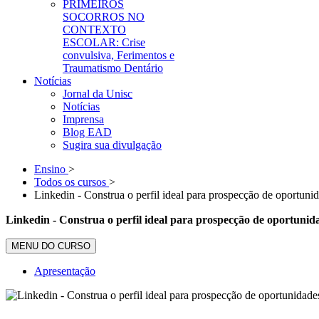
PRIMEIROS
SOCORROS NO
CONTEXTO
ESCOLAR: Crise
convulsiva, Ferimentos e
Traumatismo Dentário
Notícias
Jornal da Unisc
Notícias
Imprensa
Blog EAD
Sugira sua divulgação
Ensino
>
Todos os cursos
>
Linkedin - Construa o perfil ideal para prospecção de oportuni
Linkedin - Construa o perfil ideal para prospecção de oportunid
MENU DO CURSO
Apresentação