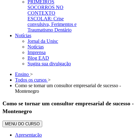
PRIMEIROS
SOCORROS NO
CONTEXTO
ESCOLAR: Crise
convulsiva, Ferimentos e
Traumatismo Dentário
Notícias
Jornal da Unisc
Notícias
Imprensa
Blog EAD
Sugira sua divulgação
Ensino
>
Todos os cursos
>
Como se tornar um consultor empresarial de sucesso -
Montenegro
Como se tornar um consultor empresarial de sucesso -
Montenegro
MENU DO CURSO
Apresentação