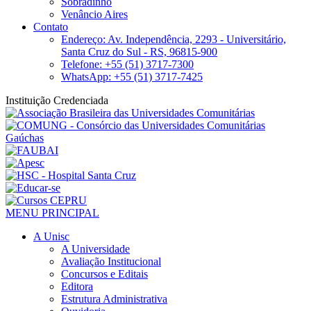
Sobradinho
Venâncio Aires
Contato
Endereço: Av. Independência, 2293 - Universitário,
Santa Cruz do Sul - RS, 96815-900
Telefone: +55 (51) 3717-7300
WhatsApp: +55 (51) 3717-7425
Instituição Credenciada
MENU PRINCIPAL
A Unisc
A Universidade
Avaliação Institucional
Concursos e Editais
Editora
Estrutura Administrativa