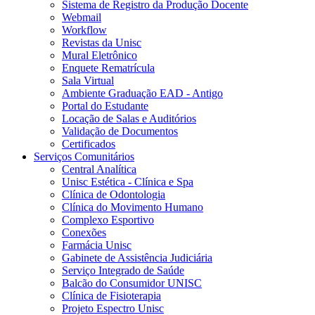
Sistema de Registro da Produção Docente
Webmail
Workflow
Revistas da Unisc
Mural Eletrônico
Enquete Rematrícula
Sala Virtual
Ambiente Graduação EAD - Antigo
Portal do Estudante
Locação de Salas e Auditórios
Validação de Documentos
Certificados
Serviços Comunitários
Central Analítica
Unisc Estética - Clínica e Spa
Clínica de Odontologia
Clínica do Movimento Humano
Complexo Esportivo
Conexões
Farmácia Unisc
Gabinete de Assistência Judiciária
Serviço Integrado de Saúde
Balcão do Consumidor UNISC
Clínica de Fisioterapia
Projeto Espectro Unisc