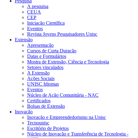
Pesquisa
A pesquisa
CEUA
CEP
Iniciação Científica
Eventos
Revista Jovens Pesquisadores Unisc
Extensão
Apresentação
Cursos de Curta Duração
Datas e Formulários
Mostra de Extensão, Ciência e Tecnologia
Setores vinculados
A Extensão
Ações Sociais
UNISC Idiomas
Eventos
Núcleo de Ação Comunitária - NAC
Certificados
Bolsas de Extensão
Inovação
Inovação e Empreendedorismo na Unisc
Tecnounisc
Escritório de Projetos
Núcleo de Inovação e Transferência de Tecnologia -