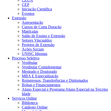
CEUA
CEP
Iniciação Científica
Eventos
Extensão
Apresentação
Cursos de Curta Duração
Matrículas
Salão de Ensino e Extensão
Setores Vincualdos
Projetos de Extensão
Ações Sociais
UNISC Idiomas
Processo Seletivo
Vestibular
Vestibular Complementar
Mestrado e Doutorado
MBA E Especialização
Reingressos, Transferências e Diplomados
Bolsas e Financiamentos
Aluno Especial e Programa Aluno Especial na Terceira
Idade
Serviços Online
Biblioteca
Catálogo Online