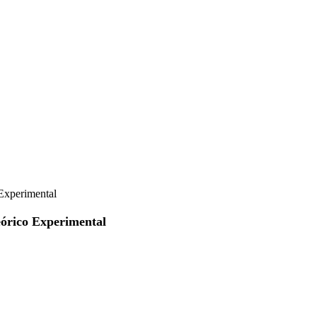
Experimental
eórico Experimental