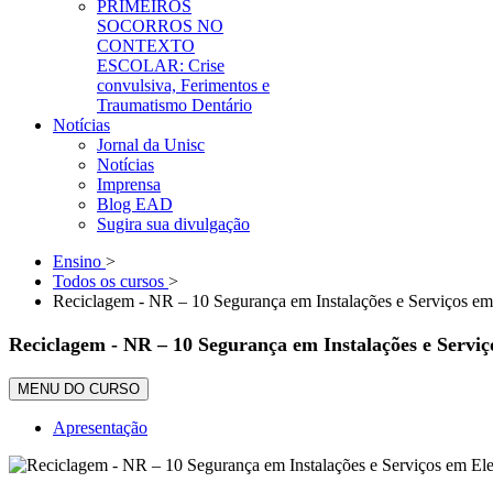
PRIMEIROS
SOCORROS NO
CONTEXTO
ESCOLAR: Crise
convulsiva, Ferimentos e
Traumatismo Dentário
Notícias
Jornal da Unisc
Notícias
Imprensa
Blog EAD
Sugira sua divulgação
Ensino
>
Todos os cursos
>
Reciclagem - NR – 10 Segurança em Instalações e Serviços em 
Reciclagem - NR – 10 Segurança em Instalações e Serviç
MENU DO CURSO
Apresentação