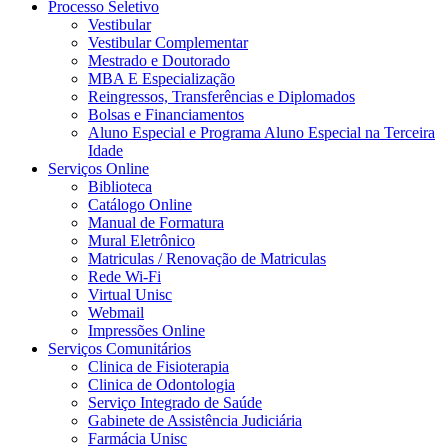
Processo Seletivo
Vestibular
Vestibular Complementar
Mestrado e Doutorado
MBA E Especialização
Reingressos, Transferências e Diplomados
Bolsas e Financiamentos
Aluno Especial e Programa Aluno Especial na Terceira
Idade
Serviços Online
Biblioteca
Catálogo Online
Manual de Formatura
Mural Eletrônico
Matriculas / Renovação de Matriculas
Rede Wi-Fi
Virtual Unisc
Webmail
Impressões Online
Serviços Comunitários
Clinica de Fisioterapia
Clinica de Odontologia
Serviço Integrado de Saúde
Gabinete de Assistência Judiciária
Farmácia Unisc