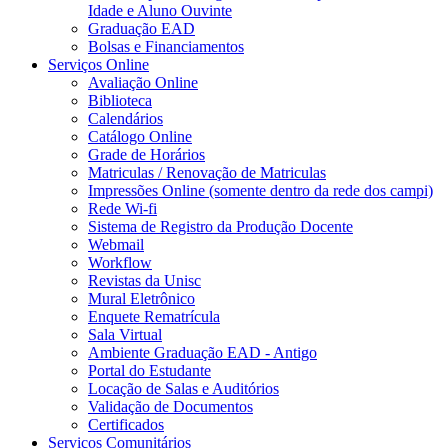
Idade e Aluno Ouvinte
Graduação EAD
Bolsas e Financiamentos
Serviços Online
Avaliação Online
Biblioteca
Calendários
Catálogo Online
Grade de Horários
Matriculas / Renovação de Matriculas
Impressões Online (somente dentro da rede dos campi)
Rede Wi-fi
Sistema de Registro da Produção Docente
Webmail
Workflow
Revistas da Unisc
Mural Eletrônico
Enquete Rematrícula
Sala Virtual
Ambiente Graduação EAD - Antigo
Portal do Estudante
Locação de Salas e Auditórios
Validação de Documentos
Certificados
Serviços Comunitários