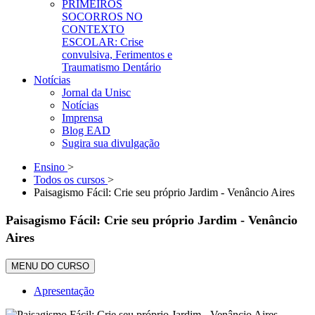
PRIMEIROS
SOCORROS NO
CONTEXTO
ESCOLAR: Crise
convulsiva, Ferimentos e
Traumatismo Dentário
Notícias
Jornal da Unisc
Notícias
Imprensa
Blog EAD
Sugira sua divulgação
Ensino
>
Todos os cursos
>
Paisagismo Fácil: Crie seu próprio Jardim - Venâncio Aires
Paisagismo Fácil: Crie seu próprio Jardim - Venâncio
Aires
MENU DO CURSO
Apresentação