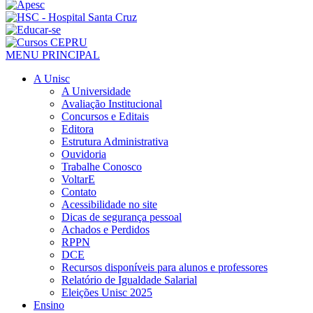
MENU PRINCIPAL
A Unisc
A Universidade
Avaliação Institucional
Concursos e Editais
Editora
Estrutura Administrativa
Ouvidoria
Trabalhe Conosco
VoltarE
Contato
Acessibilidade no site
Dicas de segurança pessoal
Achados e Perdidos
RPPN
DCE
Recursos disponíveis para alunos e professores
Relatório de Igualdade Salarial
Eleições Unisc 2025
Ensino