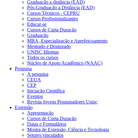
Graduação a distância (EAD)
Pós-Graduação a Distância (EAD)
Cursos Técnicos - CEPRU
Cursos Profissionalizantes
Educar-se
Cursos de Curta Duração
Graduação
MBA, Especialização e Aperfeiçoamento
Mestrado e Doutorado
UNISC Idiomas
Todos os cursos
Núcleo de Apoio Acadêmico (NAAC)
Pesquisa
A pesquisa
CEUA
CEP
Iniciação Científica
Eventos
Revista Jovens Pesquisadores Unisc
Extensão
Apresentação
Cursos de Curta Duração
Datas e Formulários
Mostra de Extensão, Ciência e Tecnologia
Setores vinculados