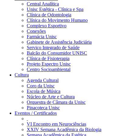
Central Analítica
Unisc Estética - Clínica e Spa
Clínica de Odontologia
Clínica do Movimento Humano
Complexo Esportivo
Conexões
Farmácia Unisc
Gabinete de Assistência Judiciária
Serviço Integrado de Saúde
Balcão do Consumidor UNISC
Clínica de Fisioterapia
Projeto Espectro Unisc
Centro Socioambiental
Cultura
Agenda Cultural
Coro da Unisc
Escola de Música
Núcleo de Arte e Cultura
Orquestra de Câmara da Unisc
Pinacoteca Unisc
Eventos / Certificados
VI Encontro em Neurociências
XXIV Semana Acadêmica da Biologia
Semana Acadêmica da Estética