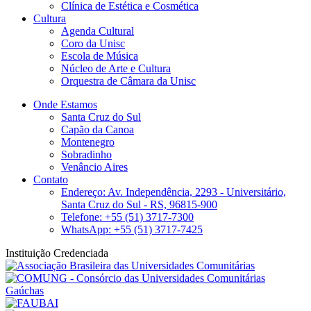
Clínica de Estética e Cosmética
Cultura
Agenda Cultural
Coro da Unisc
Escola de Música
Núcleo de Arte e Cultura
Orquestra de Câmara da Unisc
Onde Estamos
Santa Cruz do Sul
Capão da Canoa
Montenegro
Sobradinho
Venâncio Aires
Contato
Endereço: Av. Independência, 2293 - Universitário,
Santa Cruz do Sul - RS, 96815-900
Telefone: +55 (51) 3717-7300
WhatsApp: +55 (51) 3717-7425
Instituição Credenciada