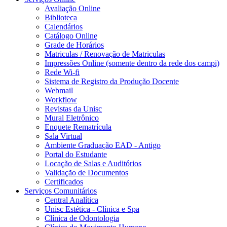
Avaliação Online
Biblioteca
Calendários
Catálogo Online
Grade de Horários
Matriculas / Renovação de Matriculas
Impressões Online (somente dentro da rede dos campi)
Rede Wi-fi
Sistema de Registro da Produção Docente
Webmail
Workflow
Revistas da Unisc
Mural Eletrônico
Enquete Rematrícula
Sala Virtual
Ambiente Graduação EAD - Antigo
Portal do Estudante
Locação de Salas e Auditórios
Validação de Documentos
Certificados
Serviços Comunitários
Central Analítica
Unisc Estética - Clínica e Spa
Clínica de Odontologia