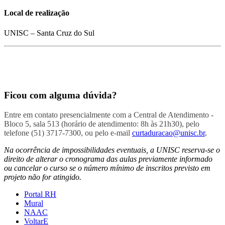
Local de realização
UNISC – Santa Cruz do Sul
Ficou com alguma dúvida?
Entre em contato presencialmente com a Central de Atendimento -
Bloco 5, sala 513 (horário de atendimento: 8h às 21h30), pelo
telefone (51) 3717-7300, ou pelo e-mail
curtaduracao@unisc.br
.
Na ocorrência de impossibilidades eventuais, a UNISC reserva-se o
direito de alterar o cronograma das aulas previamente informado
ou cancelar o curso se o número mínimo de inscritos previsto em
projeto não for atingido.
Portal RH
Mural
NAAC
VoltarE