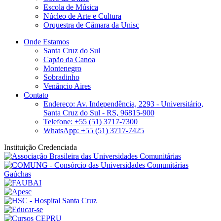
Escola de Música
Núcleo de Arte e Cultura
Orquestra de Câmara da Unisc
Onde Estamos
Santa Cruz do Sul
Capão da Canoa
Montenegro
Sobradinho
Venâncio Aires
Contato
Endereço: Av. Independência, 2293 - Universitário,
Santa Cruz do Sul - RS, 96815-900
Telefone: +55 (51) 3717-7300
WhatsApp: +55 (51) 3717-7425
Instituição Credenciada