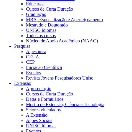
Educar-se
Cursos de Curta Duração
Graduação
MBA, Especialização e Aperfeiçoamento
Mestrado e Doutorado
UNISC Idiomas
Todos os cursos
Núcleo de Apoio Acadêmico (NAAC)
Pesquisa
A pesquisa
CEUA
CEP
Iniciação Científica
Eventos
Revista Jovens Pesquisadores Unisc
Extensão
Apresentação
Cursos de Curta Duração
Datas e Formulários
Mostra de Extensão, Ciência e Tecnologia
Setores vinculados
A Extensão
Ações Sociais
UNISC Idiomas
Eventos