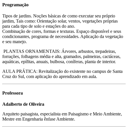
Programação
Tipos de jardins. Noções básicas de como executar seu próprio
jardim, Tais como: Orientação solar, ventos, vegetações próprias
para cada tipo de solo e estações do ano.
Combinação de cores, formas e texturas. Espaço disponível e seus
condicionantes, programa de necessidades. Aplicação da vegetação
e seu manejo.
PLANTAS ORNAMENTAIS: Árvores, arbustos, trepadeiras,
forrações, folhagens média e alta, gramados, palmeiras, cactáceas,
aquáticas, epífitas, anuais, bulbosa, coníferas, planta de interior.
AULA PRÁTICA: Revitalização do existente no campus de Santa
Cruz do Sul, com aplicação do aprendizado em aula.
Professora
Adalberto de Oliveira
Arquiteto paisagista, especialista em Paisagismo e Meio Ambiente,
Mestre em Engenharia ênfase Ambiente.