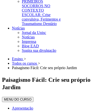
PRIMEIROS
SOCORROS NO
CONTEXTO
ESCOLAR: Crise
convulsiva, Ferimentos e
Traumatismo Dentário
Notícias
Jornal da Unisc
Notícias
Imprensa
Blog EAD
Sugira sua divulgação
Ensino
>
Todos os cursos
>
Paisagismo Fácil: Crie seu próprio Jardim
Paisagismo Fácil: Crie seu próprio
Jardim
MENU DO CURSO
Apresentação