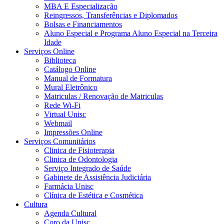
MBA E Especialização
Reingressos, Transferências e Diplomados
Bolsas e Financiamentos
Aluno Especial e Programa Aluno Especial na Terceira
Idade
Serviços Online
Biblioteca
Catálogo Online
Manual de Formatura
Mural Eletrônico
Matriculas / Renovação de Matriculas
Rede Wi-Fi
Virtual Unisc
Webmail
Impressões Online
Serviços Comunitários
Clinica de Fisioterapia
Clinica de Odontologia
Serviço Integrado de Saúde
Gabinete de Assistência Judiciária
Farmácia Unisc
Clínica de Estética e Cosmética
Cultura
Agenda Cultural
Coro da Unisc