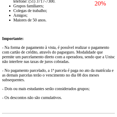
telefone: (51) 3717-7300.
20%
Grupos familiares;
Colegas de trabalho;
Amigos;
Maiores de 50 anos.
Importante:
- Na forma de pagamento à vista, é possível realizar o pagamento
com cartão de crédito, através do pagseguro. Modalidade que
permite um parcelamento direto com a operadora, sendo que a Unisc
não interfere nas taxas de juros cobradas.
- No pagamento parcelado, a 1ª parcela é paga no ato da matrícula e
as demais parcelas terão o vencimento no dia 08 dos meses
subsequentes.
- Dois ou mais estudantes serão considerados grupos;
- Os descontos não são cumulativos.