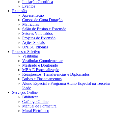
Iniciação Científica
Eventos
Extensão
Apresentação
Cursos de Curta Duração
Matrículas
Salão de Ensino e Extensão
Setores Vincualdos
Projetos de Extensão
Ações Sociais
UNISC Idiomas
Processo Seletivo
Vestibular
Vestibular Complementar
Mestrado e Doutorado
MBA E Especialização
Reingressos, Transferências e Diplomados
Bolsas e Financiamentos
Aluno Especial e Programa Aluno Especial na Terceira
Idade
Serviços Online
Biblioteca
Catálogo Online
Manual de Formatura
Mural Eletrônico