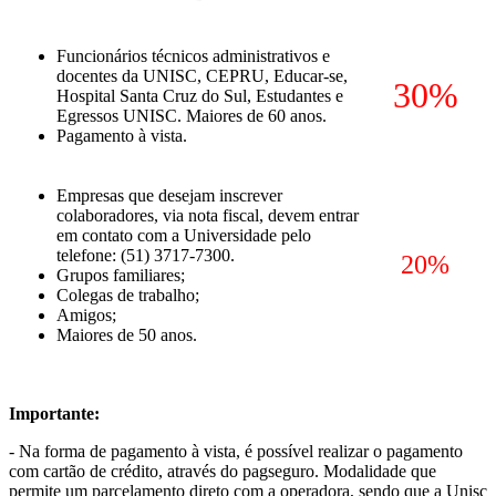
Funcionários técnicos administrativos e
docentes da UNISC, CEPRU, Educar-se,
30%
Hospital Santa Cruz do Sul, Estudantes e
Egressos UNISC. Maiores de 60 anos.
Pagamento à vista.
Empresas que desejam inscrever
colaboradores, via nota fiscal, devem entrar
em contato com a Universidade pelo
telefone: (51) 3717-7300.
20%
Grupos familiares;
Colegas de trabalho;
Amigos;
Maiores de 50 anos.
Importante:
- Na forma de pagamento à vista, é possível realizar o pagamento
com cartão de crédito, através do pagseguro. Modalidade que
permite um parcelamento direto com a operadora, sendo que a Unisc