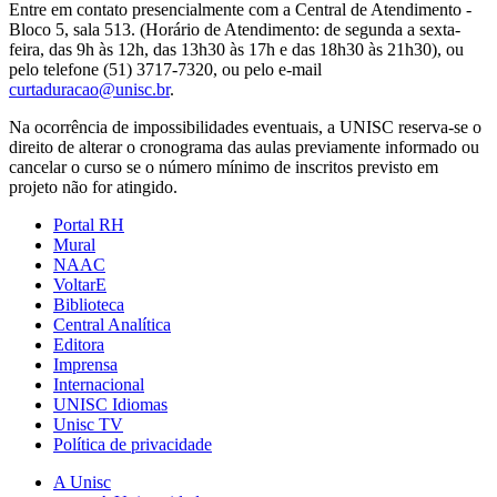
Entre em contato presencialmente com a Central de Atendimento -
Bloco 5, sala 513. (Horário de Atendimento: de segunda a sexta-
feira, das 9h às 12h, das 13h30 às 17h e das 18h30 às 21h30), ou
pelo telefone (51) 3717-7320, ou pelo e-mail
curtaduracao@unisc.br
.
Na ocorrência de impossibilidades eventuais, a UNISC reserva-se o
direito de alterar o cronograma das aulas previamente informado ou
cancelar o curso se o número mínimo de inscritos previsto em
projeto não for atingido.
Portal RH
Mural
NAAC
VoltarE
Biblioteca
Central Analítica
Editora
Imprensa
Internacional
UNISC Idiomas
Unisc TV
Política de privacidade
A Unisc