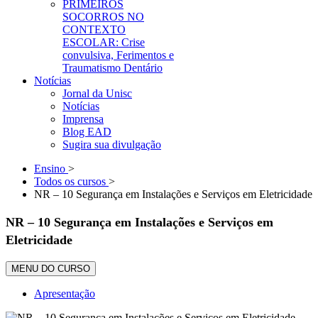
PRIMEIROS
SOCORROS NO
CONTEXTO
ESCOLAR: Crise
convulsiva, Ferimentos e
Traumatismo Dentário
Notícias
Jornal da Unisc
Notícias
Imprensa
Blog EAD
Sugira sua divulgação
Ensino
>
Todos os cursos
>
NR – 10 Segurança em Instalações e Serviços em Eletricidade
NR – 10 Segurança em Instalações e Serviços em
Eletricidade
MENU DO CURSO
Apresentação