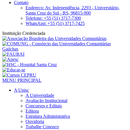
Contato
Endereço: Av. Independência, 2293 - Universitário,
Santa Cruz do Sul - RS, 96815-900
Telefone: +55 (51) 3717-7300
WhatsApp: +55 (51) 3717-7425
Instituição Credenciada
MENU PRINCIPAL
A Unisc
A Universidade
Avaliação Institucional
Concursos e Editais
Editora
Estrutura Administrativa
Ouvidoria
Trabalhe Conosco