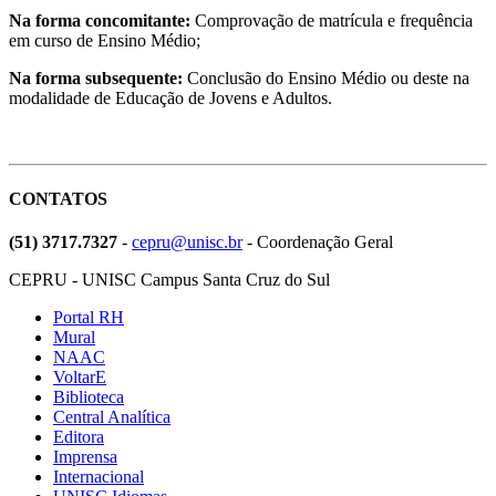
Na forma concomitante:
Comprovação de matrícula e frequência
em curso de Ensino Médio;
Na forma subsequente:
Conclusão do Ensino Médio ou deste na
modalidade de Educação de Jovens e Adultos.
CONTATOS
(51) 3717.7327
-
cepru@unisc.br
- Coordenação Geral
CEPRU - UNISC Campus Santa Cruz do Sul
Portal RH
Mural
NAAC
VoltarE
Biblioteca
Central Analítica
Editora
Imprensa
Internacional