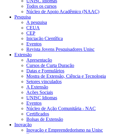
UNISC Idiomas
Todos os cursos
Núcleo de Apoio Acadêmico (NAAC)
Pesquisa
A pesquisa
CEUA
CEP
Iniciação Científica
Eventos
Revista Jovens Pesquisadores Unisc
Extensão
Apresentação
Cursos de Curta Duração
Datas e Formulários
Mostra de Extensão, Ciência e Tecnologia
Setores vinculados
A Extensão
Ações Sociais
UNISC Idiomas
Eventos
Núcleo de Ação Comunitária - NAC
Certificados
Bolsas de Extensão
Inovação
Inovação e Empreendedorismo na Unisc