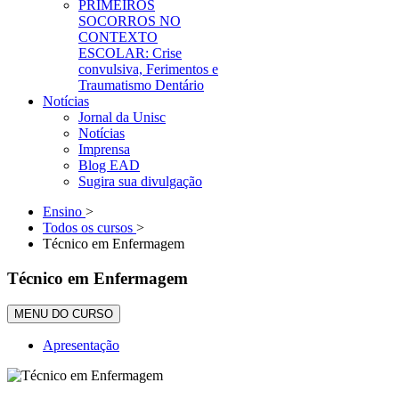
PRIMEIROS
SOCORROS NO
CONTEXTO
ESCOLAR: Crise
convulsiva, Ferimentos e
Traumatismo Dentário
Notícias
Jornal da Unisc
Notícias
Imprensa
Blog EAD
Sugira sua divulgação
Ensino
>
Todos os cursos
>
Técnico em Enfermagem
Técnico em Enfermagem
MENU DO CURSO
Apresentação