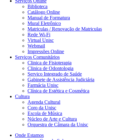
Serviços Online
Biblioteca
Catálogo Online
Manual de Formatura
Mural Eletrônico
Matriculas / Renovação de Matriculas
Rede Wi-Fi
Virtual Unisc
Webmail
Impressões Online
Serviços Comunitários
Clinica de Fisioterapia
Clinica de Odontologia
Serviço Integrado de Saúde
Gabinete de Assistência Judiciária
Farmácia Unisc
Clínica de Estética e Cosmética
Cultura
Agenda Cultural
Coro da Unisc
Escola de Música
Núcleo de Arte e Cultura
Orquestra de Câmara da Unisc
Onde Estamos