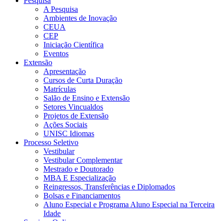
Pesquisa
A Pesquisa
Ambientes de Inovação
CEUA
CEP
Iniciação Científica
Eventos
Extensão
Apresentação
Cursos de Curta Duração
Matrículas
Salão de Ensino e Extensão
Setores Vincualdos
Projetos de Extensão
Ações Sociais
UNISC Idiomas
Processo Seletivo
Vestibular
Vestibular Complementar
Mestrado e Doutorado
MBA E Especialização
Reingressos, Transferências e Diplomados
Bolsas e Financiamentos
Aluno Especial e Programa Aluno Especial na Terceira
Idade