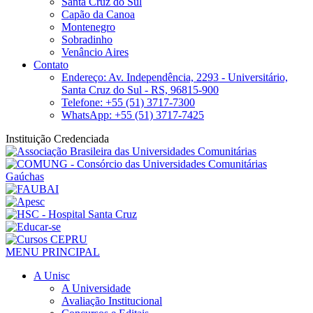
Santa Cruz do Sul
Capão da Canoa
Montenegro
Sobradinho
Venâncio Aires
Contato
Endereço: Av. Independência, 2293 - Universitário,
Santa Cruz do Sul - RS, 96815-900
Telefone: +55 (51) 3717-7300
WhatsApp: +55 (51) 3717-7425
Instituição Credenciada
MENU PRINCIPAL
A Unisc
A Universidade
Avaliação Institucional