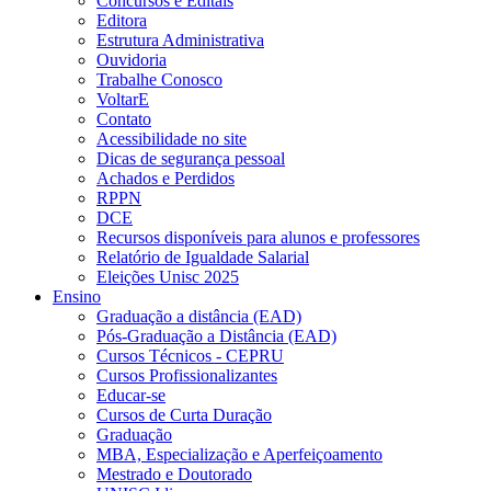
Concursos e Editais
Editora
Estrutura Administrativa
Ouvidoria
Trabalhe Conosco
VoltarE
Contato
Acessibilidade no site
Dicas de segurança pessoal
Achados e Perdidos
RPPN
DCE
Recursos disponíveis para alunos e professores
Relatório de Igualdade Salarial
Eleições Unisc 2025
Ensino
Graduação a distância (EAD)
Pós-Graduação a Distância (EAD)
Cursos Técnicos - CEPRU
Cursos Profissionalizantes
Educar-se
Cursos de Curta Duração
Graduação
MBA, Especialização e Aperfeiçoamento
Mestrado e Doutorado