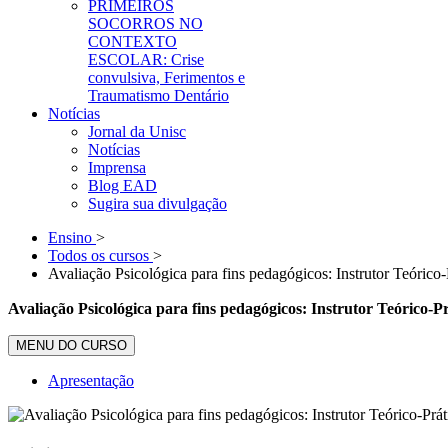
PRIMEIROS
SOCORROS NO
CONTEXTO
ESCOLAR: Crise
convulsiva, Ferimentos e
Traumatismo Dentário
Notícias
Jornal da Unisc
Notícias
Imprensa
Blog EAD
Sugira sua divulgação
Ensino
>
Todos os cursos
>
Avaliação Psicológica para fins pedagógicos: Instrutor Teóric
Avaliação Psicológica para fins pedagógicos: Instrutor Teórico-
MENU DO CURSO
Apresentação