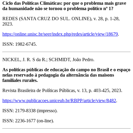
Ciclo das Políticas Climáticas: por que o problema mais grave
da humanidade não se tornou o problema político nº 1?
REDES (SANTA CRUZ DO SUL. ONLINE), v. 28, p. 1-28,
2023.
https://online.unisc.br/seer/index.php/redes/article/view/18679
.
ISSN: 1982-6745.
NICKEL, J. R. S da R.; SCHMIDT, João Pedro.
As políticas públicas de educação do campo no Brasil e o espaço
nelas reservado à pedagogia da alternância das maisons
familiales rurales.
Revista Brasileira de Políticas Públicas, v. 13, p. 403-425, 2023.
https://www.publicacoes.uniceub.br/RBPP/article/view/8482
.
ISSN: 2179-8338 (impresso).
ISSN: 2236-1677 (on-line).