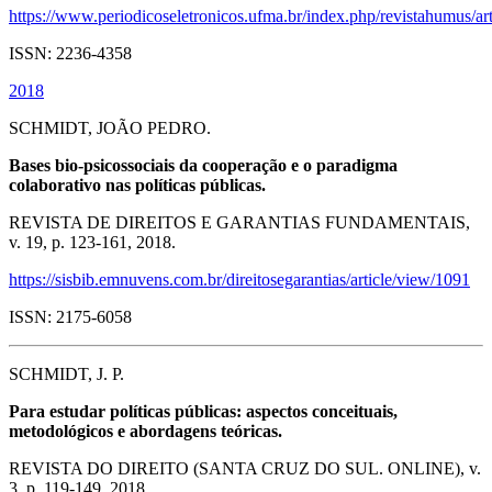
https://www.periodicoseletronicos.ufma.br/index.php/revistahumus/ar
ISSN: 2236-4358
2018
SCHMIDT, JOÃO PEDRO.
Bases bio-psicossociais da cooperação e o paradigma
colaborativo nas políticas públicas.
REVISTA DE DIREITOS E GARANTIAS FUNDAMENTAIS,
v. 19, p. 123-161, 2018.
https://sisbib.emnuvens.com.br/direitosegarantias/article/view/1091
ISSN: 2175-6058
SCHMIDT, J. P.
Para estudar políticas públicas: aspectos conceituais,
metodológicos e abordagens teóricas.
REVISTA DO DIREITO (SANTA CRUZ DO SUL. ONLINE), v.
3, p. 119-149, 2018.