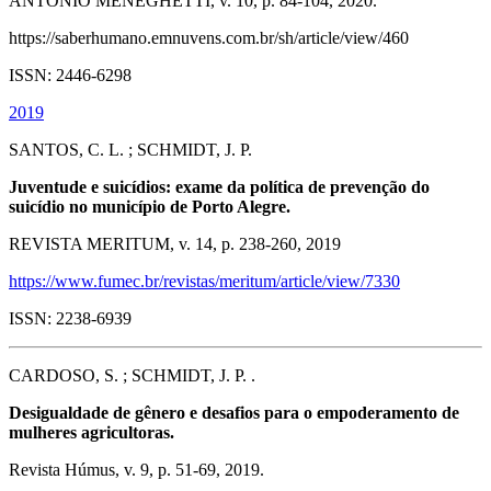
ANTONIO MENEGHETTI, v. 10, p. 84-104, 2020.
https://saberhumano.emnuvens.com.br/sh/article/view/460
ISSN: 2446-6298
2019
SANTOS, C. L. ; SCHMIDT, J. P.
Juventude e suicídios: exame da política de prevenção do
suicídio no município de Porto Alegre.
REVISTA MERITUM, v. 14, p. 238-260, 2019
https://www.fumec.br/revistas/meritum/article/view/7330
ISSN: 2238-6939
CARDOSO, S. ; SCHMIDT, J. P. .
Desigualdade de gênero e desafios para o empoderamento de
mulheres agricultoras.
Revista Húmus, v. 9, p. 51-69, 2019.