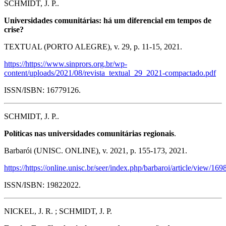
SCHMIDT, J. P..
Universidades comunitárias: há um diferencial em tempos de
crise?
TEXTUAL (PORTO ALEGRE), v. 29, p. 11-15, 2021.
https://https://www.sinprors.org.br/wp-
content/uploads/2021/08/revista_textual_29_2021-compactado.pdf
ISSN/ISBN: 16779126.
SCHMIDT, J. P..
Políticas nas universidades comunitárias regionais
.
Barbarói (UNISC. ONLINE), v. 2021, p. 155-173, 2021.
https://https://online.unisc.br/seer/index.php/barbaroi/article/view/16
ISSN/ISBN: 19822022.
NICKEL, J. R. ; SCHMIDT, J. P.