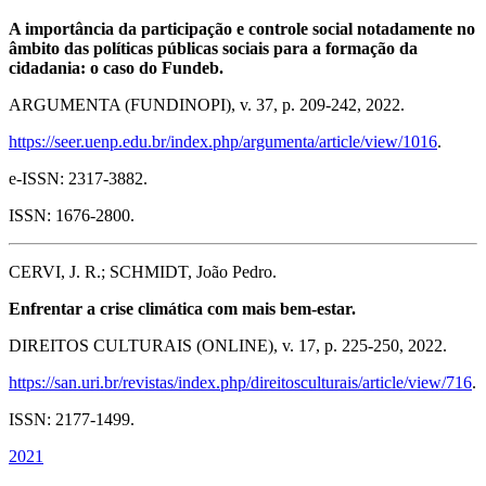
A importância da participação e controle social notadamente no
âmbito das políticas públicas sociais para a formação da
cidadania: o caso do Fundeb.
ARGUMENTA (FUNDINOPI), v. 37, p. 209-242, 2022.
https://seer.uenp.edu.br/index.php/argumenta/article/view/1016
.
e-ISSN: 2317-3882.
ISSN: 1676-2800.
CERVI, J. R.; SCHMIDT, João Pedro.
Enfrentar a crise climática com mais bem-estar.
DIREITOS CULTURAIS (ONLINE), v. 17, p. 225-250, 2022.
https://san.uri.br/revistas/index.php/direitosculturais/article/view/716
.
ISSN: 2177-1499.
2021