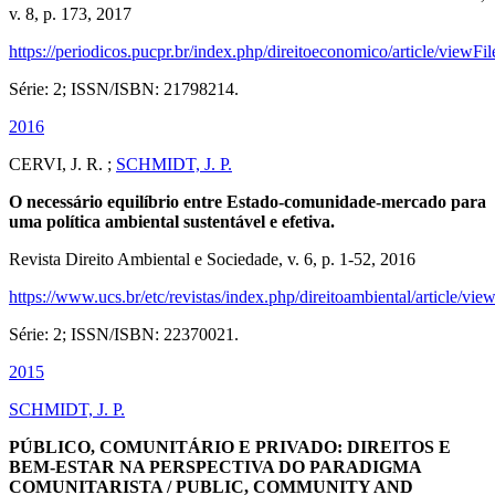
v. 8, p. 173, 2017
https://periodicos.pucpr.br/index.php/direitoeconomico/article/viewF
Série: 2; ISSN/ISBN: 21798214.
2016
CERVI, J. R. ;
SCHMIDT, J. P.
O necessário equilíbrio entre Estado-comunidade-mercado para
uma política ambiental sustentável e efetiva.
Revista Direito Ambiental e Sociedade, v. 6, p. 1-52, 2016
https://www.ucs.br/etc/revistas/index.php/direitoambiental/article/vi
Série: 2; ISSN/ISBN: 22370021.
2015
SCHMIDT, J. P.
PÚBLICO, COMUNITÁRIO E PRIVADO: DIREITOS E
BEM-ESTAR NA PERSPECTIVA DO PARADIGMA
COMUNITARISTA / PUBLIC, COMMUNITY AND