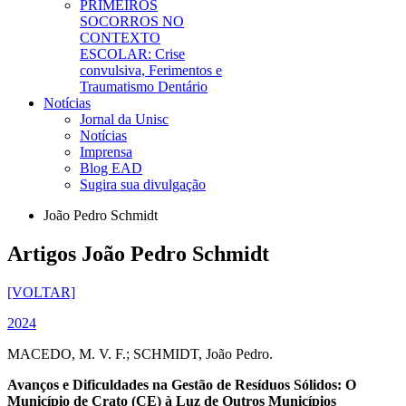
PRIMEIROS
SOCORROS NO
CONTEXTO
ESCOLAR: Crise
convulsiva, Ferimentos e
Traumatismo Dentário
Notícias
Jornal da Unisc
Notícias
Imprensa
Blog EAD
Sugira sua divulgação
João Pedro Schmidt
Artigos João Pedro Schmidt
[VOLTAR]
2024
MACEDO, M. V. F.; SCHMIDT, João Pedro.
Avanços e Dificuldades na Gestão de Resíduos Sólidos: O
Município de Crato (CE) à Luz de Outros Municípios