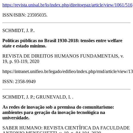
https://revista.unisal.br/lo/index.php/direitoepaz/article/view/1061/516
ISSN/ISBN: 23595035.
SCHMIDT, J. P..
Políticas públicas no Brasil 1930-2018: tensões entre welfare
state e estado mínimo.
REVISTA DE DIREITOS HUMANOS FUNDAMENTAIS, v.
19, p. 93-119, 2020
https://intranet.unifieo.br/legado/edifieo/index.php/rmd/article/view/1
ISSN: 2358-9949
SCHMIDT, J. P.; GRUNEVALD, I. .
As redes de inovação sob a premissa do comunitarismo:
ambientes para geração da inovação tecnológica na
universidade.
SABER HUMANO: REVISTA CIENTÍFICA DA FACULDADE