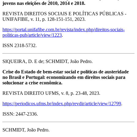
jovens nas eleições de 2010, 2014 e 2018.
REVISTA DIREITOS SOCIAIS E POLÍTICAS PÚBLICAS -
UNIFAFIBE, v. 11, p. 128-151-151, 2023.
https://portal.unifafibe.com.br/revista/index.php/direitos-sociais-
politicas-pub/article/view/1223
.
ISSN 2318-5732.
SIQUEIRA, D. E de; SCHMIDT, João Pedro.
Crise do Estado de bem-estar social e políticas de austeridade
no Brasil e Portugal: economizando em direitos sociais para
solucionar a crise econômica.
REVISTA DIREITO UFMS, v. 8, p. 23-48, 2023.
https://periodicos.ufms.br/index.php/revdir/article/view/12799
.
ISSN: 2447-2336.
SCHMIDT, João Pedro.