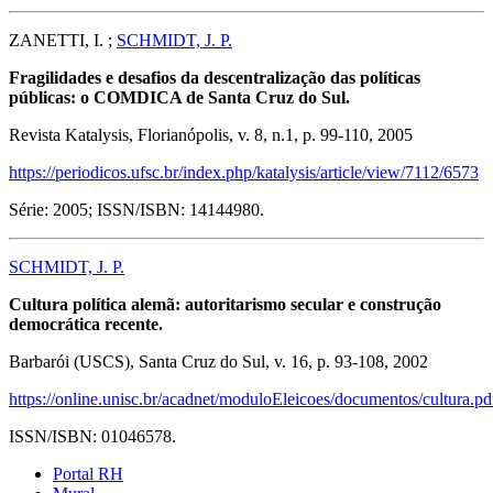
ZANETTI, I. ;
SCHMIDT, J. P.
Fragilidades e desafios da descentralização das políticas
públicas: o COMDICA de Santa Cruz do Sul.
Revista Katalysis, Florianópolis, v. 8, n.1, p. 99-110, 2005
https://periodicos.ufsc.br/index.php/katalysis/article/view/7112/6573
Série: 2005; ISSN/ISBN: 14144980.
SCHMIDT, J. P.
Cultura política alemã: autoritarismo secular e construção
democrática recente.
Barbarói (USCS), Santa Cruz do Sul, v. 16, p. 93-108, 2002
https://online.unisc.br/acadnet/moduloEleicoes/documentos/cultura.pd
ISSN/ISBN: 01046578.
Portal RH