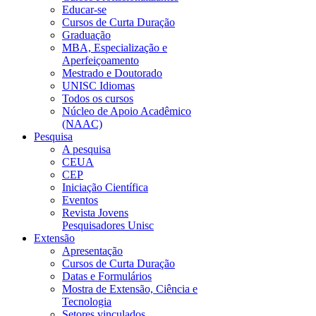
Educar-se
Cursos de Curta Duração
Graduação
MBA, Especialização e
Aperfeiçoamento
Mestrado e Doutorado
UNISC Idiomas
Todos os cursos
Núcleo de Apoio Acadêmico
(NAAC)
Pesquisa
A pesquisa
CEUA
CEP
Iniciação Científica
Eventos
Revista Jovens
Pesquisadores Unisc
Extensão
Apresentação
Cursos de Curta Duração
Datas e Formulários
Mostra de Extensão, Ciência e
Tecnologia
Setores vinculados