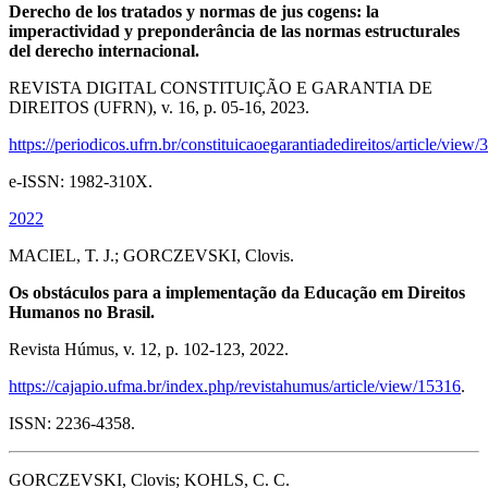
Derecho de los tratados y normas de jus cogens: la
imperactividad y preponderância de las normas estructurales
del derecho internacional.
REVISTA DIGITAL CONSTITUIÇÃO E GARANTIA DE
DIREITOS (UFRN), v. 16, p. 05-16, 2023.
https://periodicos.ufrn.br/constituicaoegarantiadedireitos/article/view/
e-ISSN: 1982-310X.
2022
MACIEL, T. J.; GORCZEVSKI, Clovis.
Os obstáculos para a implementação da Educação em Direitos
Humanos no Brasil.
Revista Húmus, v. 12, p. 102-123, 2022.
https://cajapio.ufma.br/index.php/revistahumus/article/view/15316
.
ISSN: 2236-4358.
GORCZEVSKI, Clovis; KOHLS, C. C.