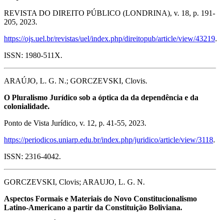
REVISTA DO DIREITO PÚBLICO (LONDRINA), v. 18, p. 191-
205, 2023.
https://ojs.uel.br/revistas/uel/index.php/direitopub/article/view/43219
.
ISSN: 1980-511X.
ARAÚJO, L. G. N.; GORCZEVSKI, Clovis.
O Pluralismo Jurídico sob a óptica da da dependência e da
colonialidade.
Ponto de Vista Jurídico, v. 12, p. 41-55, 2023.
https://periodicos.uniarp.edu.br/index.php/juridico/article/view/3118
.
ISSN: 2316-4042.
GORCZEVSKI, Clovis; ARAUJO, L. G. N.
Aspectos Formais e Materiais do Novo Constitucionalismo
Latino-Americano a partir da Constituição Boliviana.