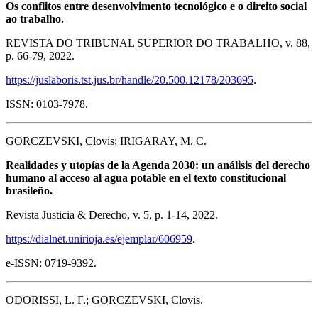
Os conflitos entre desenvolvimento tecnológico e o direito social
ao trabalho.
REVISTA DO TRIBUNAL SUPERIOR DO TRABALHO, v. 88,
p. 66-79, 2022.
https://juslaboris.tst.jus.br/handle/20.500.12178/203695
.
ISSN: 0103-7978.
GORCZEVSKI, Clovis; IRIGARAY, M. C.
Realidades y utopías de la Agenda 2030: un análisis del derecho
humano al acceso al agua potable en el texto constitucional
brasileño.
Revista Justicia & Derecho, v. 5, p. 1-14, 2022.
https://dialnet.unirioja.es/ejemplar/606959
.
e-ISSN: 0719-9392.
ODORISSI, L. F.; GORCZEVSKI, Clovis.