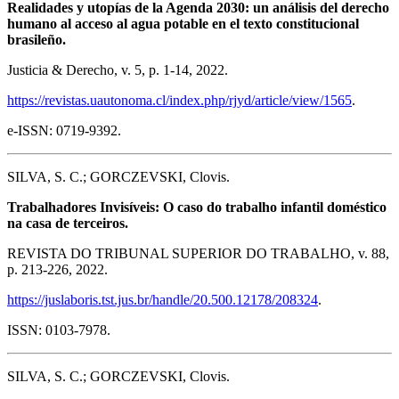
Realidades y utopías de la Agenda 2030: un análisis del derecho
humano al acceso al agua potable en el texto constitucional
brasileño.
Justicia & Derecho, v. 5, p. 1-14, 2022.
https://revistas.uautonoma.cl/index.php/rjyd/article/view/1565
.
e-ISSN: 0719-9392.
SILVA, S. C.; GORCZEVSKI, Clovis.
Trabalhadores Invisíveis: O caso do trabalho infantil doméstico
na casa de terceiros.
REVISTA DO TRIBUNAL SUPERIOR DO TRABALHO, v. 88,
p. 213-226, 2022.
https://juslaboris.tst.jus.br/handle/20.500.12178/208324
.
ISSN: 0103-7978.
SILVA, S. C.; GORCZEVSKI, Clovis.