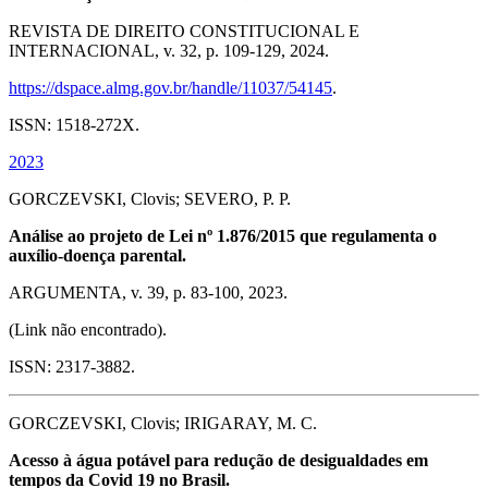
REVISTA DE DIREITO CONSTITUCIONAL E
INTERNACIONAL, v. 32, p. 109-129, 2024.
https://dspace.almg.gov.br/handle/11037/54145
.
ISSN: 1518-272X.
2023
GORCZEVSKI, Clovis; SEVERO, P. P.
Análise ao projeto de Lei nº 1.876/2015 que regulamenta o
auxílio-doença parental.
ARGUMENTA, v. 39, p. 83-100, 2023.
(Link não encontrado).
ISSN: 2317-3882.
GORCZEVSKI, Clovis; IRIGARAY, M. C.
Acesso à água potável para redução de desigualdades em
tempos da Covid 19 no Brasil.