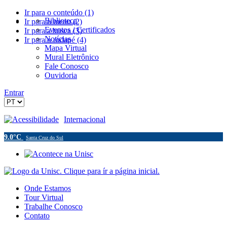
Ir para o conteúdo (1)
Biblioteca
Ir para o menu (2)
Eventos / Certificados
Ir para a busca (3)
Notícias
Ir para o rodapé (4)
Mapa Virtual
Mural Eletrônico
Fale Conosco
Ouvidoria
Entrar
Acessibilidade
Internacional
9.0°C
Santa Cruz do Sul
Onde Estamos
Tour Virtual
Trabalhe Conosco
Contato