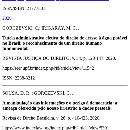
ISSN/ISBN: 21777837.
2020
GORCZEVSKI, C.; IRIGARAY, M. C. .
Tutela administrativa efetiva do direito de acesso à água potável
no Brasil: o reconhecimento de um direito humano
fundamental.
REVISTA JUSTIÇA DO DIREITO, v. 34, p. 123-147, 2020.
https://seer.upf.br/index.php/rjd/article/view/11542
ISSN: 2238-3212
SOUSA, D. R. ; GORCZEVSKI, C. .
A manipulação das informações e o perigo à democracia: a
ameaça oferecida pelo acesso irrestrito a dados pessoais.
Revista de Direito Brasileira, v. 26, p. 410-423, 2020.
https://www.indexlaw.org/index.php/rdb/article/view/5301