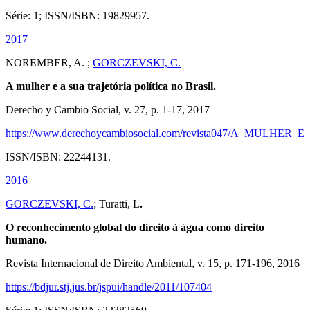
Série: 1; ISSN/ISBN: 19829957.
2017
NOREMBER, A. ;
GORCZEVSKI, C.
A mulher e a sua trajetória política no Brasil.
Derecho y Cambio Social, v. 27, p. 1-17, 2017
https://www.derechoycambiosocial.com/revista047/A_MULH
ISSN/ISBN: 22244131.
2016
GORCZEVSKI, C.
; Turatti, L
.
O reconhecimento global do direito à água como direito
humano.
Revista Internacional de Direito Ambiental, v. 15, p. 171-196, 2016
https://bdjur.stj.jus.br/jspui/handle/2011/107404