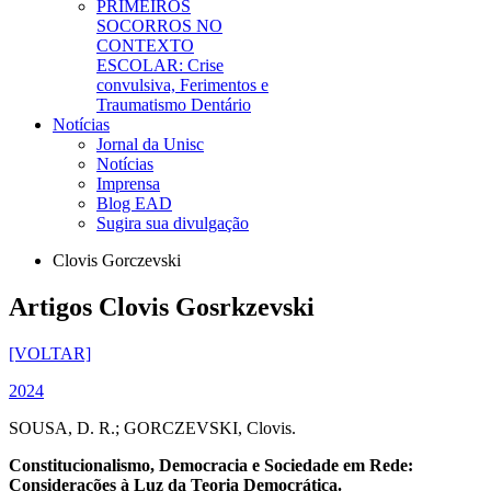
PRIMEIROS
SOCORROS NO
CONTEXTO
ESCOLAR: Crise
convulsiva, Ferimentos e
Traumatismo Dentário
Notícias
Jornal da Unisc
Notícias
Imprensa
Blog EAD
Sugira sua divulgação
Clovis Gorczevski
Artigos Clovis Gosrkzevski
[VOLTAR]
2024
SOUSA, D. R.; GORCZEVSKI, Clovis.
Constitucionalismo, Democracia e Sociedade em Rede:
Considerações à Luz da Teoria Democrática.