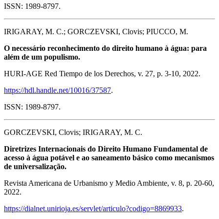
ISSN: 1989-8797.
IRIGARAY, M. C.; GORCZEVSKI, Clovis; PIUCCO, M.
O necessário reconhecimento do direito humano à água: para
além de um populismo.
HURI-AGE Red Tiempo de los Derechos, v. 27, p. 3-10, 2022.
https://hdl.handle.net/10016/37587
.
ISSN: 1989-8797.
GORCZEVSKI, Clovis; IRIGARAY, M. C.
Diretrizes Internacionais do Direito Humano Fundamental de
acesso à água potável e ao saneamento básico como mecanismos
de universalização.
Revista Americana de Urbanismo y Medio Ambiente, v. 8, p. 20-60,
2022.
https://dialnet.unirioja.es/servlet/articulo?codigo=8869933
.