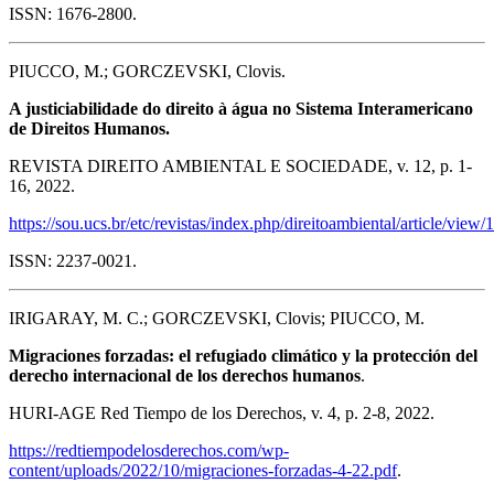
ISSN: 1676-2800.
PIUCCO, M.; GORCZEVSKI, Clovis.
A justiciabilidade do direito à água no Sistema Interamericano
de Direitos Humanos.
REVISTA DIREITO AMBIENTAL E SOCIEDADE, v. 12, p. 1-
16, 2022.
https://sou.ucs.br/etc/revistas/index.php/direitoambiental/article/view
ISSN: 2237-0021.
IRIGARAY, M. C.; GORCZEVSKI, Clovis; PIUCCO, M.
Migraciones forzadas: el refugiado climático y la protección del
derecho internacional de los derechos humanos
.
HURI-AGE Red Tiempo de los Derechos, v. 4, p. 2-8, 2022.
https://redtiempodelosderechos.com/wp-
content/uploads/2022/10/migraciones-forzadas-4-22.pdf
.