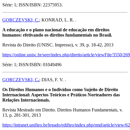
Série: 1; ISSN/ISBN: 22375953.
GORCZEVSKI, C.
; KONRAD, L. R. .
A educação e o plano nacional de educação em direitos
humanos: efetivando os direitos fundamentais no Brasil.
Revista do Direito (UNISC. Impresso), v. 39, p. 18-42, 2013
https://online.unisc.br/seer/index.php/direito/article/viewFile/3550/26
Série: 1; ISSN/ISBN: 01049496
GORCZEVSKI, C
.
; DIAS, F. V. .
Os Direitos Humanos e o Indivíduo como Sujeito de Direito
Internacional: Aspectos Teóricos e Práticos Norteadores das
Relações Internacionais.
Revista Mestrado em Direito. Direitos Humanos Fundamentais, v.
13, p. 281-301, 2013
https://intranet.unifieo.br/legado/edifieo/index.php/rmd/article/view/6