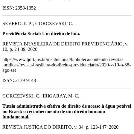
ISSN: 2358-1352
SEVERO, P. P. ; GORCZEVSKI, C. .
Previdência Social: Um direito de luta.
REVISTA BRASILEIRA DE DIREITO PREVIDENCIÁRIO, v.
10, p. 24-39, 2020.
https://www.tjdft.jus.br/institucional/biblioteca/conteudo-revistas-
juridicas/revista-brasileira-de-direito-previdenciario/2020-v-10-n-58-
ago-set
ISSN: 2179-9148
GORCZEVSKI, C.; IRIGARAY, M. C. .
Tutela administrativa efetiva do direito de acesso à água potável
no Brasil: o reconhecimento de um direito humano
fundamental.
REVISTA JUSTIÇA DO DIREITO, v. 34, p. 123-147, 2020.