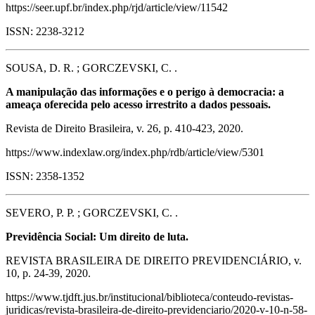
https://seer.upf.br/index.php/rjd/article/view/11542
ISSN: 2238-3212
SOUSA, D. R. ; GORCZEVSKI, C. .
A manipulação das informações e o perigo à democracia: a
ameaça oferecida pelo acesso irrestrito a dados pessoais.
Revista de Direito Brasileira, v. 26, p. 410-423, 2020.
https://www.indexlaw.org/index.php/rdb/article/view/5301
ISSN: 2358-1352
SEVERO, P. P. ; GORCZEVSKI, C. .
Previdência Social: Um direito de luta.
REVISTA BRASILEIRA DE DIREITO PREVIDENCIÁRIO, v.
10, p. 24-39, 2020.
https://www.tjdft.jus.br/institucional/biblioteca/conteudo-revistas-
juridicas/revista-brasileira-de-direito-previdenciario/2020-v-10-n-58-