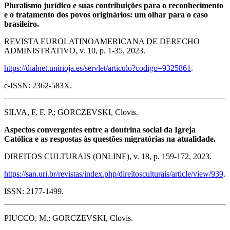
Pluralismo jurídico e suas contribuições para o reconhecimento
e o tratamento dos povos originários: um olhar para o caso
brasileiro.
REVISTA EUROLATINOAMERICANA DE DERECHO
ADMINISTRATIVO, v. 10, p. 1-35, 2023.
https://dialnet.unirioja.es/servlet/articulo?codigo=9325861
.
e-ISSN: 2362-583X.
SILVA, F. F. P.; GORCZEVSKI, Clovis.
Aspectos convergentes entre a doutrina social da Igreja
Católica e as respostas às questões migratórias na atualidade.
DIREITOS CULTURAIS (ONLINE), v. 18, p. 159-172, 2023.
https://san.uri.br/revistas/index.php/direitosculturais/article/view/939
.
ISSN: 2177-1499.
PIUCCO, M.; GORCZEVSKI, Clovis.