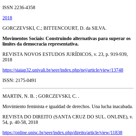
ISSN 2236-4358
2018
GORCZEVSKI, C.; BITTENCOURT, D. da SILVA.
Movimentos Sociais: Construindo alternativas para superar os
limites da democracia representativa.
REVISTA NOVOS ESTUDOS JURÍDICOS, v. 23, p. 919-939,
2018
https://siaiap32.univali.br/seer/index.php/nej/article/view/13748
ISSN: 2175-0491
MARTIN, N. B. ; GORCZEVSKI, C. .
Movimiento feminista e igualdad de derechos. Una lucha inacabada.
REVISTA DO DIREITO (SANTA CRUZ DO SUL. ONLINE), v.
54, p. 40-58, 2018
https://online.unisc.br/seer/index.php/direito/article/view/11838